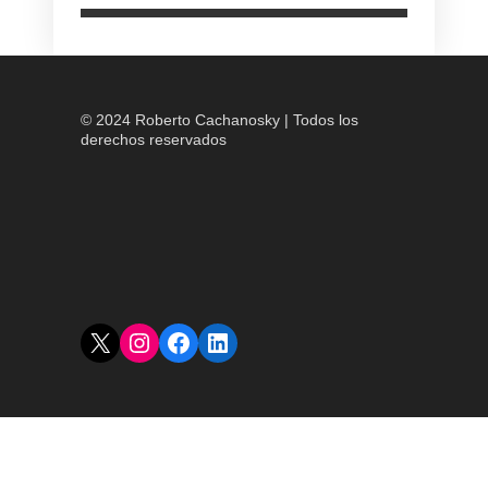
© 2024 Roberto Cachanosky | Todos los
derechos reservados
X
Instagram
Facebook
LinkedIn