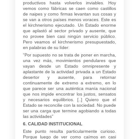
productivos hasta volverlos inviables. Hoy
vemos como fábricas se caen como castillos
de naipes y como firmas levantan sus cosas y
se van a otros países menos voraces. Este es
el kirchnerismo ejecutado. Un Estado enorme
que aplastó al sector privado y ausente, que
no provee bien casi ningún servicio público.
Pero veamos el kirchnerismo presupuestado,
en palabras de su líder:
“Por supuesto no se trata de poner en marcha,
una vez más, movimientos pendulares que
vayan desde un Estado omnipresente y
aplastante de la actividad privada a un Estado
desertor y ausente, para retornar
continuamente de extremo a extremo, en lo
que parece ser una auténtica manía nacional
que nos impide encontrar los justos, sensatos
y necesarios equilibrios. [..] Quiero que el
Estado se reconcilie con la sociedad. No puede
ser una carga que termine agobiando a todas
las actividades”
6. CALIDAD INSTITUCIONAL
Este punto resulta particularmente curioso.
Porque luego de ver como caímos en casi