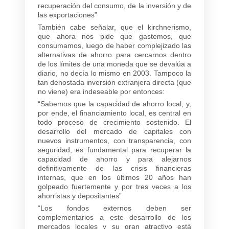
recuperación del consumo, de la inversión y de
las exportaciones”
También cabe señalar, que el kirchnerismo,
que ahora nos pide que gastemos, que
consumamos, luego de haber complejizado las
alternativas de ahorro para cercarnos dentro
de los límites de una moneda que se devalúa a
diario, no decía lo mismo en 2003. Tampoco la
tan denostada inversión extranjera directa (que
no viene) era indeseable por entonces:
“Sabemos que la capacidad de ahorro local, y,
por ende, el financiamiento local, es central en
todo proceso de crecimiento sostenido. El
desarrollo del mercado de capitales con
nuevos instrumentos, con transparencia, con
seguridad, es fundamental para recuperar la
capacidad de ahorro y para alejarnos
definitivamente de las crisis financieras
internas, que en los últimos 20 años han
golpeado fuertemente y por tres veces a los
ahorristas y depositantes”
“Los fondos externos deben ser
complementarios a este desarrollo de los
mercados locales y su gran atractivo está