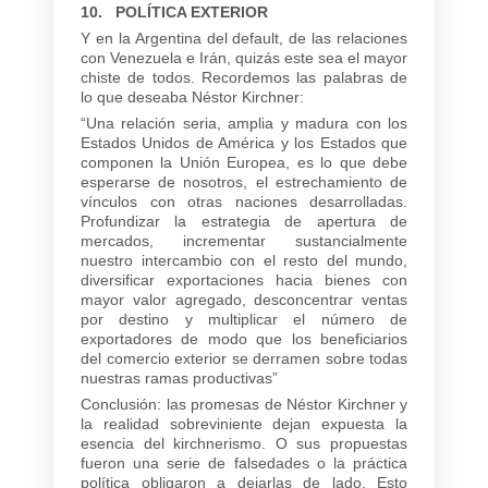
10. POLÍTICA EXTERIOR
Y en la Argentina del default, de las relaciones
con Venezuela e Irán, quizás este sea el mayor
chiste de todos. Recordemos las palabras de
lo que deseaba Néstor Kirchner:
“Una relación seria, amplia y madura con los
Estados Unidos de América y los Estados que
componen la Unión Europea, es lo que debe
esperarse de nosotros, el estrechamiento de
vínculos con otras naciones desarrolladas.
Profundizar la estrategia de apertura de
mercados, incrementar sustancialmente
nuestro intercambio con el resto del mundo,
diversificar exportaciones hacia bienes con
mayor valor agregado, desconcentrar ventas
por destino y multiplicar el número de
exportadores de modo que los beneficiarios
del comercio exterior se derramen sobre todas
nuestras ramas productivas”
Conclusión: las promesas de Néstor Kirchner y
la realidad sobreviniente dejan expuesta la
esencia del kirchnerismo. O sus propuestas
fueron una serie de falsedades o la práctica
política obligaron a dejarlas de lado. Esto