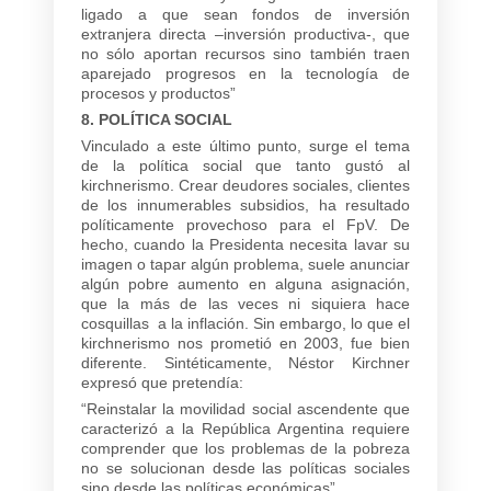
ligado a que sean fondos de inversión
extranjera directa –inversión productiva-, que
no sólo aportan recursos sino también traen
aparejado progresos en la tecnología de
procesos y productos”
8. POLÍTICA SOCIAL
Vinculado a este último punto, surge el tema
de la política social que tanto gustó al
kirchnerismo. Crear deudores sociales, clientes
de los innumerables subsidios, ha resultado
políticamente provechoso para el FpV. De
hecho, cuando la Presidenta necesita lavar su
imagen o tapar algún problema, suele anunciar
algún pobre aumento en alguna asignación,
que la más de las veces ni siquiera hace
cosquillas a la inflación. Sin embargo, lo que el
kirchnerismo nos prometió en 2003, fue bien
diferente. Sintéticamente, Néstor Kirchner
expresó que pretendía:
“Reinstalar la movilidad social ascendente que
caracterizó a la República Argentina requiere
comprender que los problemas de la pobreza
no se solucionan desde las políticas sociales
sino desde las políticas económicas”