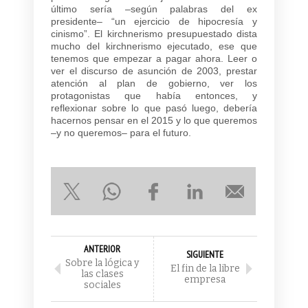
último sería –según palabras del ex
presidente– “un ejercicio de hipocresía y
cinismo”. El kirchnerismo presupuestado dista
mucho del kirchnerismo ejecutado, ese que
tenemos que empezar a pagar ahora. Leer o
ver el discurso de asunción de 2003, prestar
atención al plan de gobierno, ver los
protagonistas que había entonces, y
reflexionar sobre lo que pasó luego, debería
hacernos pensar en el 2015 y lo que queremos
–y no queremos– para el futuro.
ANTERIOR
SIGUIENTE
Sobre la lógica y
El fin de la libre
las clases
empresa
sociales