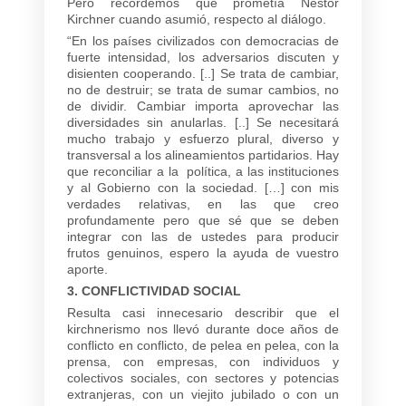
Pero recordemos que prometía Néstor
Kirchner cuando asumió, respecto al diálogo.
“En los países civilizados con democracias de
fuerte intensidad, los adversarios discuten y
disienten cooperando. [..] Se trata de cambiar,
no de destruir; se trata de sumar cambios, no
de dividir. Cambiar importa aprovechar las
diversidades sin anularlas. [..] Se necesitará
mucho trabajo y esfuerzo plural, diverso y
transversal a los alineamientos partidarios. Hay
que reconciliar a la política, a las instituciones
y al Gobierno con la sociedad. […] con mis
verdades relativas, en las que creo
profundamente pero que sé que se deben
integrar con las de ustedes para producir
frutos genuinos, espero la ayuda de vuestro
aporte.
3. CONFLICTIVIDAD SOCIAL
Resulta casi innecesario describir que el
kirchnerismo nos llevó durante doce años de
conflicto en conflicto, de pelea en pelea, con la
prensa, con empresas, con individuos y
colectivos sociales, con sectores y potencias
extranjeras, con un viejito jubilado o con un