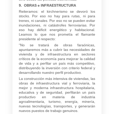
9. OBRAS e INFRAESTRUCTURA
Reiteramos: el kirchnerismo se devoró los
stocks. Por eso no hay para rutas, ni para
trenes, ni canales. Por eso no se pueden evitar
inundaciones, ni catástrofes ferroviarias. Por
eso hay déficit energético y habitacional.
Leamos lo que nos prometía el flamante
presidente al respecto:
“No se tratará de obras faraónicas,
apuntaremos más a cubrir las necesidades de
vivienda y de infraestructura en sectores
críticos de la economía para mejorar la calidad
de vida y a perfilar un país más competitivo,
distribuyendo la inversión con criterio federal y
desarrollando nuestro perfil productivo.
La construcción más intensiva de viviendas, las
obras de infraestructura vial y ferroviaria, la
mejor y moderna infraestructura hospitalaria,
educativa y de seguridad, perfilarán un país
productivo en materia de industria
agroalimentaria, turismo, energía, minería,
nuevas tecnologías, transportes, y generarán
nuevos puestos de trabajo genuinos.