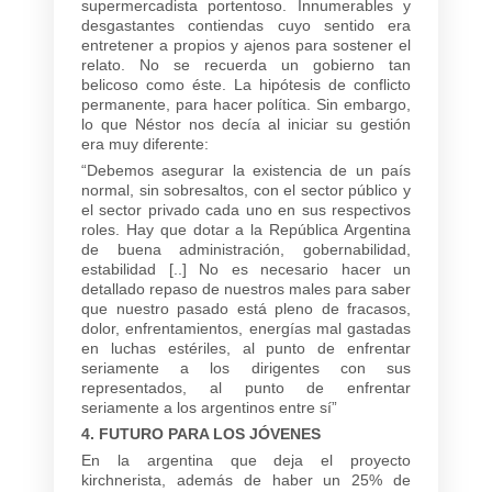
supermercadista portentoso. Innumerables y
desgastantes contiendas cuyo sentido era
entretener a propios y ajenos para sostener el
relato. No se recuerda un gobierno tan
belicoso como éste. La hipótesis de conflicto
permanente, para hacer política. Sin embargo,
lo que Néstor nos decía al iniciar su gestión
era muy diferente:
“Debemos asegurar la existencia de un país
normal, sin sobresaltos, con el sector público y
el sector privado cada uno en sus respectivos
roles. Hay que dotar a la República Argentina
de buena administración, gobernabilidad,
estabilidad [..] No es necesario hacer un
detallado repaso de nuestros males para saber
que nuestro pasado está pleno de fracasos,
dolor, enfrentamientos, energías mal gastadas
en luchas estériles, al punto de enfrentar
seriamente a los dirigentes con sus
representados, al punto de enfrentar
seriamente a los argentinos entre sí”
4. FUTURO PARA LOS JÓVENES
En la argentina que deja el proyecto
kirchnerista, además de haber un 25% de