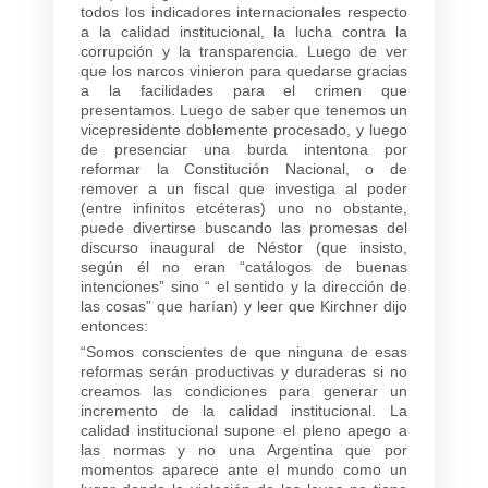
todos los indicadores internacionales respecto
a la calidad institucional, la lucha contra la
corrupción y la transparencia. Luego de ver
que los narcos vinieron para quedarse gracias
a la facilidades para el crimen que
presentamos. Luego de saber que tenemos un
vicepresidente doblemente procesado, y luego
de presenciar una burda intentona por
reformar la Constitución Nacional, o de
remover a un fiscal que investiga al poder
(entre infinitos etcéteras) uno no obstante,
puede divertirse buscando las promesas del
discurso inaugural de Néstor (que insisto,
según él no eran “catálogos de buenas
intenciones” sino “ el sentido y la dirección de
las cosas” que harían) y leer que Kirchner dijo
entonces:
“Somos conscientes de que ninguna de esas
reformas serán productivas y duraderas si no
creamos las condiciones para generar un
incremento de la calidad institucional. La
calidad institucional supone el pleno apego a
las normas y no una Argentina que por
momentos aparece ante el mundo como un