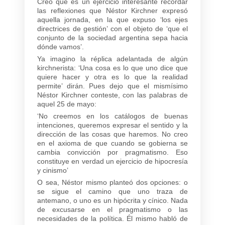
Creo que es un ejercicio interesante recordar
las reflexiones que Néstor Kirchner expresó
aquella jornada, en la que expuso ‘los ejes
directrices de gestión’ con el objeto de ‘que el
conjunto de la sociedad argentina sepa hacia
dónde vamos’.
Ya imagino la réplica adelantada de algún
kirchnerista: ‘Una cosa es lo que uno dice que
quiere hacer y otra es lo que la realidad
permite’ dirán. Pues dejo que el mismísimo
Néstor Kirchner conteste, con las palabras de
aquel 25 de mayo:
‘No creemos en los catálogos de buenas
intenciones, queremos expresar el sentido y la
dirección de las cosas que haremos. No creo
en el axioma de que cuando se gobierna se
cambia convicción por pragmatismo. Eso
constituye en verdad un ejercicio de hipocresía
y cinismo’
O sea, Néstor mismo planteó dos opciones: o
se sigue el camino que uno traza de
antemano, o uno es un hipócrita y cínico. Nada
de excusarse en el pragmatismo o las
necesidades de la política. Él mismo habló de