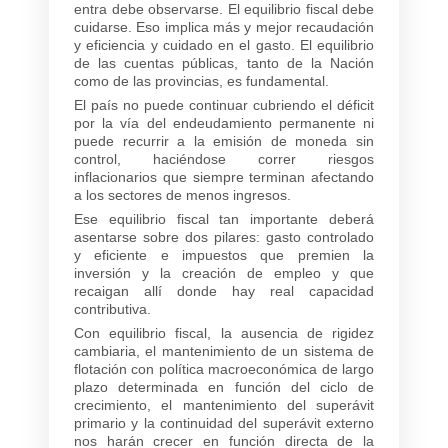
entra debe observarse. El equilibrio fiscal debe
cuidarse. Eso implica más y mejor recaudación
y eficiencia y cuidado en el gasto. El equilibrio
de las cuentas públicas, tanto de la Nación
como de las provincias, es fundamental.
El país no puede continuar cubriendo el déficit
por la vía del endeudamiento permanente ni
puede recurrir a la emisión de moneda sin
control, haciéndose correr riesgos
inflacionarios que siempre terminan afectando
a los sectores de menos ingresos.
Ese equilibrio fiscal tan importante deberá
asentarse sobre dos pilares: gasto controlado
y eficiente e impuestos que premien la
inversión y la creación de empleo y que
recaigan allí donde hay real capacidad
contributiva.
Con equilibrio fiscal, la ausencia de rigidez
cambiaria, el mantenimiento de un sistema de
flotación con política macroeconómica de largo
plazo determinada en función del ciclo de
crecimiento, el mantenimiento del superávit
primario y la continuidad del superávit externo
nos harán crecer en función directa de la