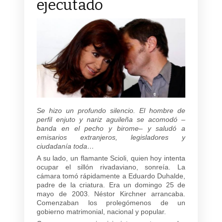
ejecutado
Se hizo un profundo silencio. El hombre de
perfil enjuto y nariz aguileña se acomodó –
banda en el pecho y birome– y saludó a
emisarios extranjeros, legisladores y
ciudadanía toda…
A su lado, un flamante Scioli, quien hoy intenta
ocupar el sillón rivadaviano, sonreía. La
cámara tomó rápidamente a Eduardo Duhalde,
padre de la criatura. Era un domingo 25 de
mayo de 2003. Néstor Kirchner arrancaba.
Comenzaban los prolegómenos de un
gobierno matrimonial, nacional y popular.