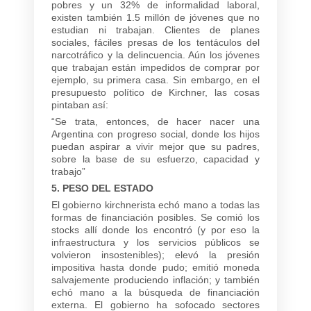
pobres y un 32% de informalidad laboral,
existen también 1.5 millón de jóvenes que no
estudian ni trabajan. Clientes de planes
sociales, fáciles presas de los tentáculos del
narcotráfico y la delincuencia. Aún los jóvenes
que trabajan están impedidos de comprar por
ejemplo, su primera casa. Sin embargo, en el
presupuesto político de Kirchner, las cosas
pintaban así:
“Se trata, entonces, de hacer nacer una
Argentina con progreso social, donde los hijos
puedan aspirar a vivir mejor que su padres,
sobre la base de su esfuerzo, capacidad y
trabajo”
5. PESO DEL ESTADO
El gobierno kirchnerista echó mano a todas las
formas de financiación posibles. Se comió los
stocks allí donde los encontró (y por eso la
infraestructura y los servicios públicos se
volvieron insostenibles); elevó la presión
impositiva hasta donde pudo; emitió moneda
salvajemente produciendo inflación; y también
echó mano a la búsqueda de financiación
externa. El gobierno ha sofocado sectores