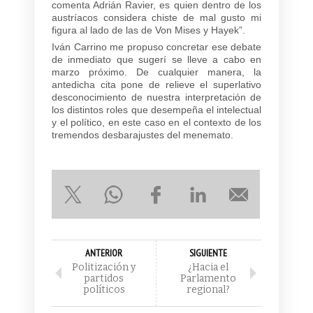
comenta Adrián Ravier, es quien dentro de los
austríacos considera chiste de mal gusto mi
figura al lado de las de Von Mises y Hayek”.
Iván Carrino me propuso concretar ese debate
de inmediato que sugerí se lleve a cabo en
marzo próximo. De cualquier manera, la
antedicha cita pone de relieve el superlativo
desconocimiento de nuestra interpretación de
los distintos roles que desempeña el intelectual
y el político, en este caso en el contexto de los
tremendos desbarajustes del menemato.
ANTERIOR
SIGUIENTE
Politización y
¿Hacia el
partidos
Parlamento
políticos
regional?