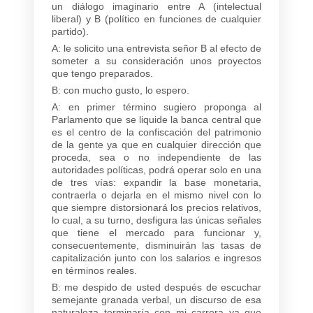
un diálogo imaginario entre A (intelectual
liberal) y B (político en funciones de cualquier
partido).
A: le solicito una entrevista señor B al efecto de
someter a su consideración unos proyectos
que tengo preparados.
B: con mucho gusto, lo espero.
A: en primer término sugiero proponga al
Parlamento que se liquide la banca central que
es el centro de la confiscación del patrimonio
de la gente ya que en cualquier dirección que
proceda, sea o no independiente de las
autoridades políticas, podrá operar solo en una
de tres vías: expandir la base monetaria,
contraerla o dejarla en el mismo nivel con lo
que siempre distorsionará los precios relativos,
lo cual, a su turno, desfigura las únicas señales
que tiene el mercado para funcionar y,
consecuentemente, disminuirán las tasas de
capitalización junto con los salarios e ingresos
en términos reales.
B: me despido de usted después de escuchar
semejante granada verbal, un discurso de esa
naturaleza terminaría con mi carrera ya que