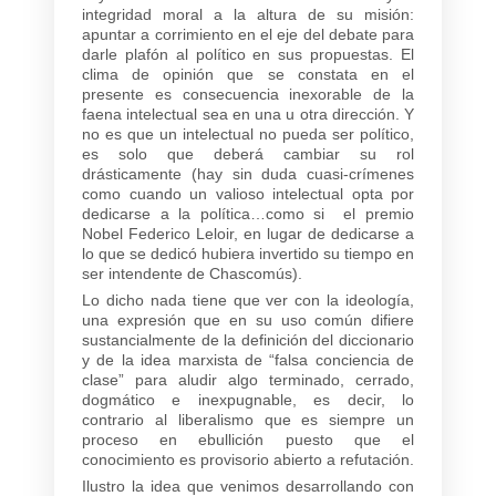
integridad moral a la altura de su misión:
apuntar a corrimiento en el eje del debate para
darle plafón al político en sus propuestas. El
clima de opinión que se constata en el
presente es consecuencia inexorable de la
faena intelectual sea en una u otra dirección. Y
no es que un intelectual no pueda ser político,
es solo que deberá cambiar su rol
drásticamente (hay sin duda cuasi-crímenes
como cuando un valioso intelectual opta por
dedicarse a la política…como si el premio
Nobel Federico Leloir, en lugar de dedicarse a
lo que se dedicó hubiera invertido su tiempo en
ser intendente de Chascomús).
Lo dicho nada tiene que ver con la ideología,
una expresión que en su uso común difiere
sustancialmente de la definición del diccionario
y de la idea marxista de “falsa conciencia de
clase” para aludir algo terminado, cerrado,
dogmático e inexpugnable, es decir, lo
contrario al liberalismo que es siempre un
proceso en ebullición puesto que el
conocimiento es provisorio abierto a refutación.
Ilustro la idea que venimos desarrollando con