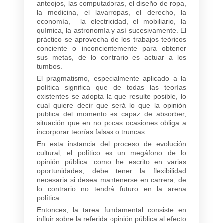
anteojos, las computadoras, el diseño de ropa,
la medicina, el lavarropas, el derecho, la
economía, la electricidad, el mobiliario, la
química, la astronomía y así sucesivamente. El
práctico se aprovecha de los trabajos teóricos
conciente o inconcientemente para obtener
sus metas, de lo contrario es actuar a los
tumbos.
El pragmatismo, especialmente aplicado a la
política significa que de todas las teorías
existentes se adopta la que resulte posible, lo
cual quiere decir que será lo que la opinión
pública del momento es capaz de absorber,
situación que en no pocas ocasiones obliga a
incorporar teorías falsas o truncas.
En esta instancia del proceso de evolución
cultural, el político es un megáfono de lo
opinión pública: como he escrito en varias
oportunidades, debe tener la flexibilidad
necesaria si desea mantenerse en carrera, de
lo contrario no tendrá futuro en la arena
política.
Entonces, la tarea fundamental consiste en
influir sobre la referida opinión pública al efecto