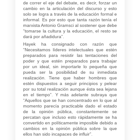
de correr el eje del debate, es decir, forzar un
cambio en la articulación del discurso y esto
solo se logra a través de la educación formal e
informal. Es por esto que tanta razón tenía el
marxista Antonio Gramsci al sostener que debe
“tomarse la cultura y la educación, el resto se
dará por añadidura”.
Hayek ha consignado con razón que
“Necesitamos líderes intelectuales que estén
preparados para resistir las tentaciones del
poder y que estén preparados para trabajar
por un ideal, sin importarle lo pequeña que
pueda ser la posibilidad de su inmediata
realización. Tiene que haber hombres que
estén dispuestos a seguir principios y pelear
por su total realización aunque ésta sea lejana
en el tiempo”. Y más adelante subraya que
“Aquellos que se han concentrado en lo que al
momento parecía practicable dado el estado
de la opinión pública, constantemente se
percatan que incluso esto rápidamente se ha
convertido en políticamente imposible debido a
cambios en la opinión pública sobre la que
ellos han sido incapaces de influir”.