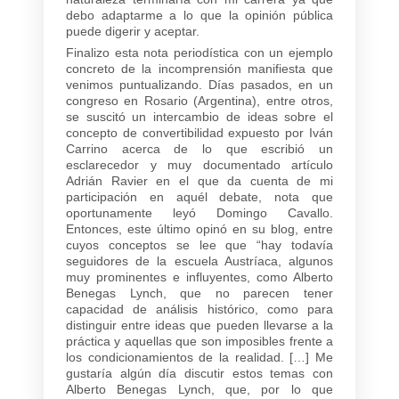
debo adaptarme a lo que la opinión pública
puede digerir y aceptar.
Finalizo esta nota periodística con un ejemplo
concreto de la incomprensión manifiesta que
venimos puntualizando. Días pasados, en un
congreso en Rosario (Argentina), entre otros,
se suscitó un intercambio de ideas sobre el
concepto de convertibilidad expuesto por Iván
Carrino acerca de lo que escribió un
esclarecedor y muy documentado artículo
Adrián Ravier en el que da cuenta de mi
participación en aquél debate, nota que
oportunamente leyó Domingo Cavallo.
Entonces, este último opinó en su blog, entre
cuyos conceptos se lee que “hay todavía
seguidores de la escuela Austríaca, algunos
muy prominentes e influyentes, como Alberto
Benegas Lynch, que no parecen tener
capacidad de análisis histórico, como para
distinguir entre ideas que pueden llevarse a la
práctica y aquellas que son imposibles frente a
los condicionamientos de la realidad. […] Me
gustaría algún día discutir estos temas con
Alberto Benegas Lynch, que, por lo que