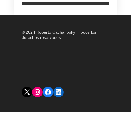
© 2024 Roberto Cachanosky | Todos los
derechos reservados
X
Instagram
Facebook
LinkedIn