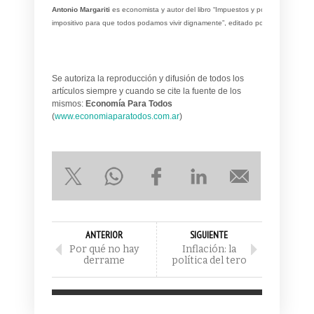
Antonio Margariti
es economista y autor del libro “Impuestos y pobreza. Un cam
impositivo para que todos podamos vivir dignamente”, editado por la Fundación 
Se autoriza la reproducción y difusión de todos los
artículos siempre y cuando se cite la fuente de los
mismos:
Economía Para Todos
(
www.economiaparatodos.com.ar
)
ANTERIOR
SIGUIENTE
Por qué no hay
Inflación: la
derrame
política del tero