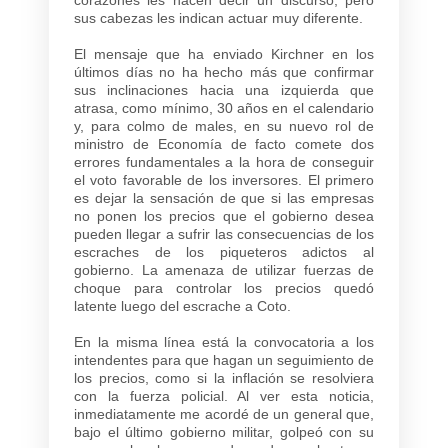
sus cabezas les indican actuar muy diferente.
El mensaje que ha enviado Kirchner en los
últimos días no ha hecho más que confirmar
sus inclinaciones hacia una izquierda que
atrasa, como mínimo, 30 años en el calendario
y, para colmo de males, en su nuevo rol de
ministro de Economía de facto comete dos
errores fundamentales a la hora de conseguir
el voto favorable de los inversores. El primero
es dejar la sensación de que si las empresas
no ponen los precios que el gobierno desea
pueden llegar a sufrir las consecuencias de los
escraches de los piqueteros adictos al
gobierno. La amenaza de utilizar fuerzas de
choque para controlar los precios quedó
latente luego del escrache a Coto.
En la misma línea está la convocatoria a los
intendentes para que hagan un seguimiento de
los precios, como si la inflación se resolviera
con la fuerza policial. Al ver esta noticia,
inmediatamente me acordé de un general que,
bajo el último gobierno militar, golpeó con su