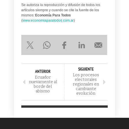
Se autoriza la reproducción y difusión de todos los
artículos siempre y cuando se cite la fuente de los
mismos:
Economía Para Todos
(
www.economiaparatodos.com.ar
)
SIGUIENTE
ANTERIOR
Los procesos
Ecuador
electorales
nuevamente al
regionales en
borde del
cambiante
abismo
evolución