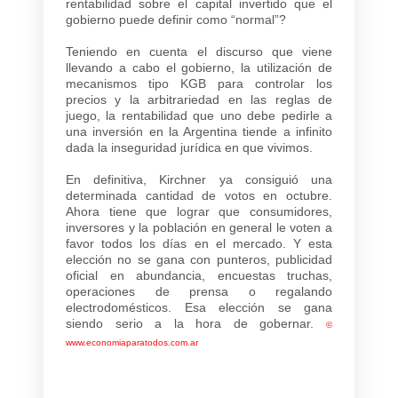
rentabilidad sobre el capital invertido que el
gobierno puede definir como “normal”?
Teniendo en cuenta el discurso que viene
llevando a cabo el gobierno, la utilización de
mecanismos tipo KGB para controlar los
precios y la arbitrariedad en las reglas de
juego, la rentabilidad que uno debe pedirle a
una inversión en la Argentina tiende a infinito
dada la inseguridad jurídica en que vivimos.
En definitiva, Kirchner ya consiguió una
determinada cantidad de votos en octubre.
Ahora tiene que lograr que consumidores,
inversores y la población en general le voten a
favor todos los días en el mercado. Y esta
elección no se gana con punteros, publicidad
oficial en abundancia, encuestas truchas,
operaciones de prensa o regalando
electrodomésticos. Esa elección se gana
siendo serio a la hora de gobernar.
©
www.economiaparatodos.com.ar