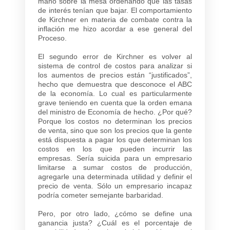
mano sobre la mesa ordenando que las tasas
de interés tenían que bajar. El comportamiento
de Kirchner en materia de combate contra la
inflación me hizo acordar a ese general del
Proceso.
El segundo error de Kirchner es volver al
sistema de control de costos para analizar si
los aumentos de precios están “justificados”,
hecho que demuestra que desconoce el ABC
de la economía. Lo cual es particularmente
grave teniendo en cuenta que la orden emana
del ministro de Economía de hecho. ¿Por qué?
Porque los costos no determinan los precios
de venta, sino que son los precios que la gente
está dispuesta a pagar los que determinan los
costos en los que pueden incurrir las
empresas. Sería suicida para un empresario
limitarse a sumar costos de producción,
agregarle una determinada utilidad y definir el
precio de venta. Sólo un empresario incapaz
podría cometer semejante barbaridad.
Pero, por otro lado, ¿cómo se define una
ganancia justa? ¿Cuál es el porcentaje de