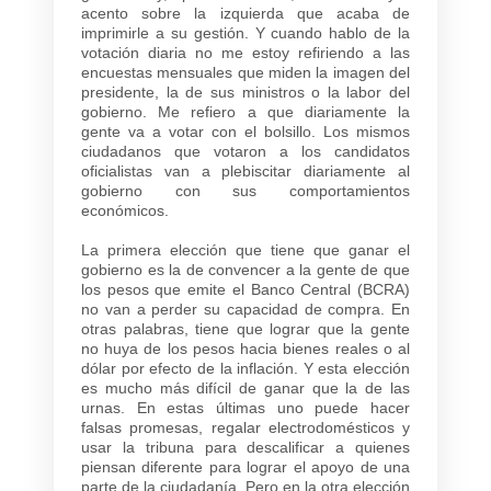
acento sobre la izquierda que acaba de
imprimirle a su gestión. Y cuando hablo de la
votación diaria no me estoy refiriendo a las
encuestas mensuales que miden la imagen del
presidente, la de sus ministros o la labor del
gobierno. Me refiero a que diariamente la
gente va a votar con el bolsillo. Los mismos
ciudadanos que votaron a los candidatos
oficialistas van a plebiscitar diariamente al
gobierno con sus comportamientos
económicos.
La primera elección que tiene que ganar el
gobierno es la de convencer a la gente de que
los pesos que emite el Banco Central (BCRA)
no van a perder su capacidad de compra. En
otras palabras, tiene que lograr que la gente
no huya de los pesos hacia bienes reales o al
dólar por efecto de la inflación. Y esta elección
es mucho más difícil de ganar que la de las
urnas. En estas últimas uno puede hacer
falsas promesas, regalar electrodomésticos y
usar la tribuna para descalificar a quienes
piensan diferente para lograr el apoyo de una
parte de la ciudadanía. Pero en la otra elección