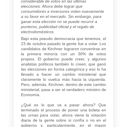
considerable de votos en las últimas
elecciones. Ahora debe lograr que
consumidores e inversores voten nuevamente
a su favor en el mercado. Sin embargo, para
ganar esta elección no se puede recurrir a
punteros, publicidad oficial y el regalo de
electrodomésticos.
Bajo esta pseudo democracia que tenemos, el
23 de octubre pasado la gente fue a votar. Los
candidatos de Kirchner lograron convertirse en
la primera minoría con un 30% de votos
propios. El gobierno puede creer, y algunos
analistas políticos también lo creen, que ganó
las elecciones en forma categórica y eso lo ha
llevado a hacer un cambio ministerial que
claramente lo vuelca más hacia la izquierda.
Pero, además, Kirchner, dentro de este cambio
ministerial, pasa a ser el verdadero ministro de
Economía.
¿Qué es lo que va a pasar ahora? Que
terminado el proceso de poner una boleta en
las urnas para votar, ahora viene la votación
diaria de la gente sobre si confía o no en el
gobierno y, particularmente, en el mayor