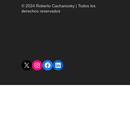
© 2024 Roberto Cachanosky | Todos los
derechos reservados
X
Instagram
Facebook
LinkedIn