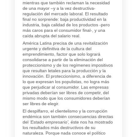
mientras que también reclaman la necesidad
de una mayor –y a la vez destructiva-
regulación del mercado laboral. El resultado
final no sorprende: baja productividad en la
industria, baja calidad de los productos -pero
más caros para el consumidor final-, y una
caída abrupta del salario real.
América Latina precisa de una revitalización
urgente y definitiva de la cultura del
emprendimiento, factor que solo logrará
consolidarse a partir de la eliminación del
proteccionismo y de los regímenes impositivos
que resultan letales para la producción y la
innovación. El proteccionismo, a diferencia de
lo que expresan los populistas, no logra más
que perjudicar al consumidor. Las empresas
privadas deberían ser libres de competir, del
mismo modo que los consumidores deberían
ser libres de elegir.
El despilfarro, el clientelismo y la corrupción
endémica son también consecuencias directas
del
‘Estado empresario’,
éste nos ha mostrado
los resultados más destructivos de su
naturaleza. Porque nada conoce el político