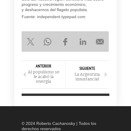
progreso y crecimiento económico,
y deshacernos del flagelo populista.
Fuente: independent.typepad.com
ANTERIOR
SIGUIENTE
Al populismo se
La Argentina
le acabó la
insustancial
energía
© 2024 Roberto Cachanosky | Todos los
derechos reservados