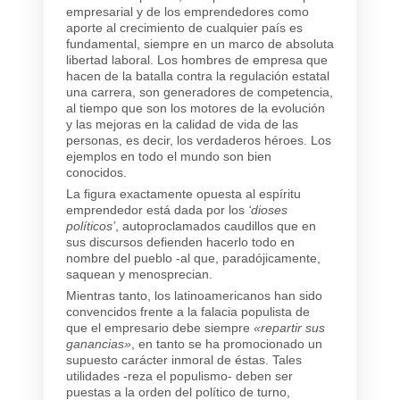
empresarial y de los emprendedores como
aporte al crecimiento de cualquier país es
fundamental, siempre en un marco de absoluta
libertad laboral. Los hombres de empresa que
hacen de la batalla contra la regulación estatal
una carrera, son generadores de competencia,
al tiempo que son los motores de la evolución
y las mejoras en la calidad de vida de las
personas, es decir, los verdaderos héroes. Los
ejemplos en todo el mundo son bien
conocidos.
La figura exactamente opuesta al espíritu
emprendedor está dada por los
‘dioses
políticos’
, autoproclamados caudillos que en
sus discursos defienden hacerlo todo en
nombre del pueblo -al que, paradójicamente,
saquean y menosprecian.
Mientras tanto, los latinoamericanos han sido
convencidos frente a la falacia populista de
que el empresario debe siempre
«repartir sus
ganancias»
, en tanto se ha promocionado un
supuesto carácter inmoral de éstas. Tales
utilidades -reza el populismo- deben ser
puestas a la orden del político de turno,