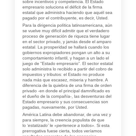
sobre incentivos y competencia. El Estado
empresario soluciona el déficit de la firma
estatal que administra haciendo que aquél sea
pagado por el contribuyente, es decir, Usted.
Para la dirigencia política latinoamericana, aún
se vuelve muy difícil admitir que el verdadero
proceso de generación de riqueza tiene lugar
en el sector privado, y jamás desde el amparo
estatal. La prosperidad se hallará cuando los
gobiernos expropiadores pongan un alto a su
comportamiento infantil, y hagan a un lado el
juego de “Estado empresario”. El sector estatal
solo administra lo recibido a partir del cobro de
impuestos y tributos: el Estado no produce
nada más que escasez, miseria y hambre. A
diferencia de la quiebra de una firma de orden
privado -en donde el principal damnificado es
el dueño de la compañía-, las desventuras del
Estado empresario y sus consecuencias son
pagadas, nuevamente, por Usted.
América Latina debe abandonar, de una vez y
para siempre, la creencia populista de que
lo
‘estatizado’
le
«pertenece a todos»
. Si esta
prerrogativa fuese cierta, todos veríamos