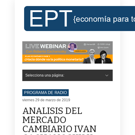
Selecciona una página:
PROGRAMA DE RADIO
viernes 29 de marzo de 2019
ANALISIS DEL
MERCADO
CAMBIARIO IVAN