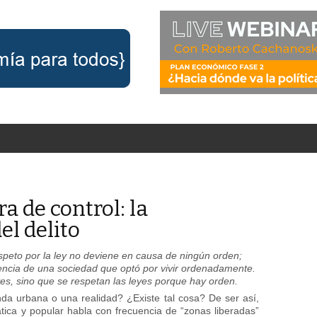
a de control: la
el delito
peto por la ley no deviene en causa de ningún orden;
uencia de una sociedad que optó por vivir ordenadamente.
es, sino que se respetan las leyes porque hay orden.
da urbana o una realidad? ¿Existe tal cosa? De ser así,
tica y popular habla con frecuencia de “zonas liberadas”