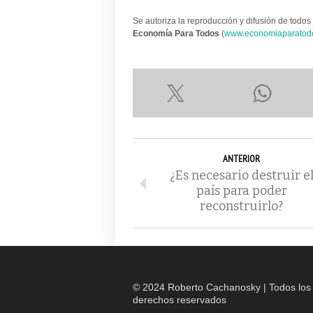
Se autoriza la reproducción y difusión de todos 
Economía Para Todos
(
www.economiaparatod
ANTERIOR
¿Es necesario destruir e
país para poder
reconstruirlo?
© 2024 Roberto Cachanosky | Todos los
derechos reservados