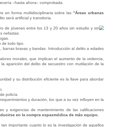
parecería –hasta ahora– comprobada.
e en forma multidisciplinaria sobre las
“Áreas urbanas
o será artificial y transitoria.
o de jóvenes entre los 13 y 20 años sin estudio y sin
s nefastas:
ogas.
de todo tipo.
, barras bravas y bandas. Introducción al delito a edades
alores morales, que implican el aumento de la violencia,
la aparición del delito de secuestro con mutilación de la
ridad y su distribución eficiente es la llave para abordar
o.
 de policía.
 requerimientos y duración, los que a su vez influyen en la
es y exigencias de mantenimiento de las calificaciones
ducirse en la compra espasmódica de más equipo.
 tan importante cuanto lo es la investigación de aquellos