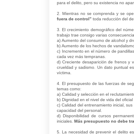
para el delito, pero su existencia no a
2. Mientras no se comprenda y se oper
fuera de control”
toda reducción del delit
3. El crecimiento demográfico del númer
trabajo trae consigo varias consecuencia
a) Aumento del consumo de alcohol y dr
b) Aumento de los hechos de vandalismo 
c) Incremento en el número de pandillas
cada vez más tempranas.
d) Creciente desaparición de frenos y v
crueldad y sadismo. Un dato puntual es 
víctima.
4. El presupuesto de las fuerzas de segu
temas como:
a) Calidad y selección en el reclutamient
b) Dignidad en el nivel de vida del oficial
c) Calidad del entrenamiento inicial, sus
capacidad del personal.
d) Disponibilidad de cursos permanent
iniciales.
Más presupuesto no debe tra
5. La necesidad de prevenir el delito es