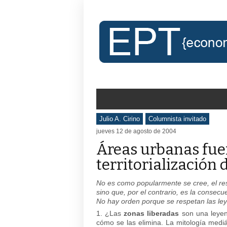
Julio A. Cirino
Columnista invitado
jueves 12 de agosto de 2004
Áreas urbanas fuer
territorialización d
No es como popularmente se cree, el res
sino que, por el contrario, es la consec
No hay orden porque se respetan las ley
1. ¿Las
zonas liberadas
son una leyen
cómo se las elimina. La mitología mediá