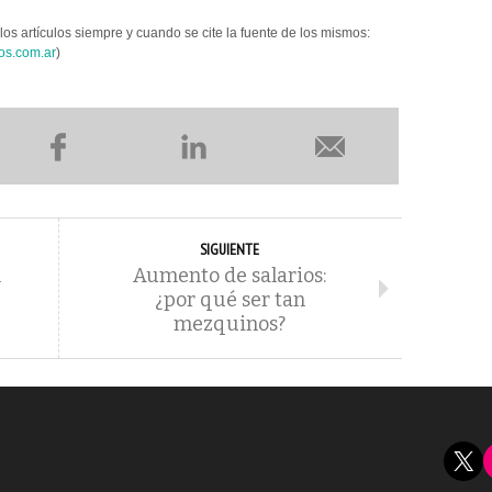
los artículos siempre y cuando se cite la fuente de los mismos:
os.com.ar
)
SIGUIENTE
l
Aumento de salarios:
¿por qué ser tan
mezquinos?
X