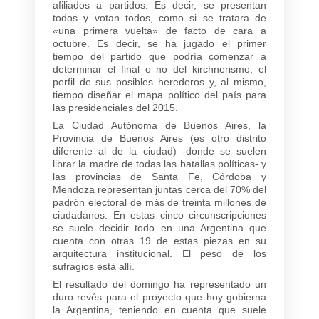
afiliados a partidos. Es decir, se presentan
todos y votan todos, como si se tratara de
«una primera vuelta» de facto de cara a
octubre. Es decir, se ha jugado el primer
tiempo del partido que podría comenzar a
determinar el final o no del kirchnerismo, el
perfil de sus posibles herederos y, al mismo,
tiempo diseñar el mapa político del país para
las presidenciales del 2015.
La Ciudad Autónoma de Buenos Aires, la
Provincia de Buenos Aires (es otro distrito
diferente al de la ciudad) -donde se suelen
librar la madre de todas las batallas políticas- y
las provincias de Santa Fe, Córdoba y
Mendoza representan juntas cerca del 70% del
padrón electoral de más de treinta millones de
ciudadanos. En estas cinco circunscripciones
se suele decidir todo en una Argentina que
cuenta con otras 19 de estas piezas en su
arquitectura institucional. El peso de los
sufragios está allí.
El resultado del domingo ha representado un
duro revés para el proyecto que hoy gobierna
la Argentina, teniendo en cuenta que suele