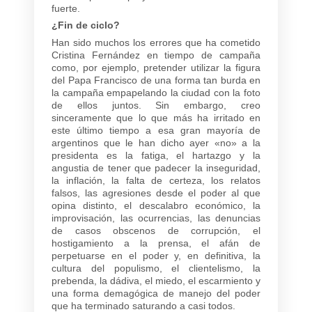
fuerte.
¿Fin de ciclo?
Han sido muchos los errores que ha cometido
Cristina Fernández en tiempo de campaña
como, por ejemplo, pretender utilizar la figura
del Papa Francisco de una forma tan burda en
la campaña empapelando la ciudad con la foto
de ellos juntos. Sin embargo, creo
sinceramente que lo que más ha irritado en
este último tiempo a esa gran mayoría de
argentinos que le han dicho ayer «no» a la
presidenta es la fatiga, el hartazgo y la
angustia de tener que padecer la inseguridad,
la inflación, la falta de certeza, los relatos
falsos, las agresiones desde el poder al que
opina distinto, el descalabro económico, la
improvisación, las ocurrencias, las denuncias
de casos obscenos de corrupción, el
hostigamiento a la prensa, el afán de
perpetuarse en el poder y, en definitiva, la
cultura del populismo, el clientelismo, la
prebenda, la dádiva, el miedo, el escarmiento y
una forma demagógica de manejo del poder
que ha terminado saturando a casi todos.