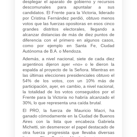
desplegar el aparato de gobierno y recursos
descomunales para apuntalar a sus
candidatos. El Frente para la Victoria, liderado
por Cristina Fernández perdió, obtuvo menos
votos que las fuerzas opositoras en esos cinco
grandes distritos electorales, llegando a
alcanzar distancias de más de diez puntos de
diferencia con el primero en algunos casos,
como por ejemplo en Santa Fe, Ciudad
Autónoma de B.A. o Mendoza.
Además, a nivel nacional, siete de cada diez
argentinos dijeron ayer «no» o le dieron la
espalda al proyecto de la Señora. Mientras en
las últimas elecciones presidenciales obtuvo el
54% de los votos, con un 10% más de
participación, ayer, en cambio, a nivel nacional,
la totalidad de los votos conseguidos por el
Frente para la Victoria no habría alcanzado el
30%, lo que representa una caída brutal.
El PRO, la fuerza de Mauricio Macri, ha
ganado cómodamente en la Ciudad de Buenos
Aires con la lista que encabeza Gabriela
Michetti, sin desmerecer el papel destacado de
otra fuerza progresista que llevaba diversas