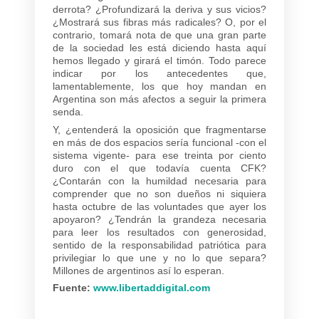
derrota? ¿Profundizará la deriva y sus vicios?
¿Mostrará sus fibras más radicales? O, por el
contrario, tomará nota de que una gran parte
de la sociedad les está diciendo hasta aquí
hemos llegado y girará el timón. Todo parece
indicar por los antecedentes que,
lamentablemente, los que hoy mandan en
Argentina son más afectos a seguir la primera
senda.
Y, ¿entenderá la oposición que fragmentarse
en más de dos espacios sería funcional -con el
sistema vigente- para ese treinta por ciento
duro con el que todavía cuenta CFK?
¿Contarán con la humildad necesaria para
comprender que no son dueños ni siquiera
hasta octubre de las voluntades que ayer los
apoyaron? ¿Tendrán la grandeza necesaria
para leer los resultados con generosidad,
sentido de la responsabilidad patriótica para
privilegiar lo que une y no lo que separa?
Millones de argentinos así lo esperan.
Fuente:
www.libertaddigital.com