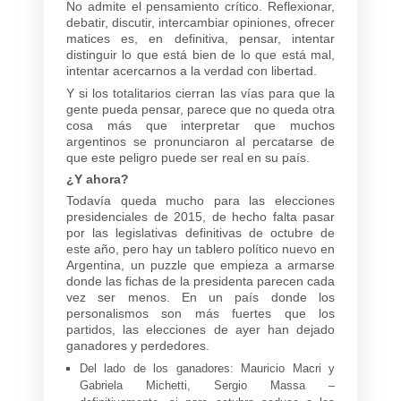
No admite el pensamiento crítico. Reflexionar,
debatir, discutir, intercambiar opiniones, ofrecer
matices es, en definitiva, pensar, intentar
distinguir lo que está bien de lo que está mal,
intentar acercarnos a la verdad con libertad.
Y si los totalitarios cierran las vías para que la
gente pueda pensar, parece que no queda otra
cosa más que interpretar que muchos
argentinos se pronunciaron al percatarse de
que este peligro puede ser real en su país.
¿Y ahora?
Todavía queda mucho para las elecciones
presidenciales de 2015, de hecho falta pasar
por las legislativas definitivas de octubre de
este año, pero hay un tablero político nuevo en
Argentina, un puzzle que empieza a armarse
donde las fichas de la presidenta parecen cada
vez ser menos. En un país donde los
personalismos son más fuertes que los
partidos, las elecciones de ayer han dejado
ganadores y perdedores.
Del lado de los ganadores: Mauricio Macri y
Gabriela Michetti, Sergio Massa –