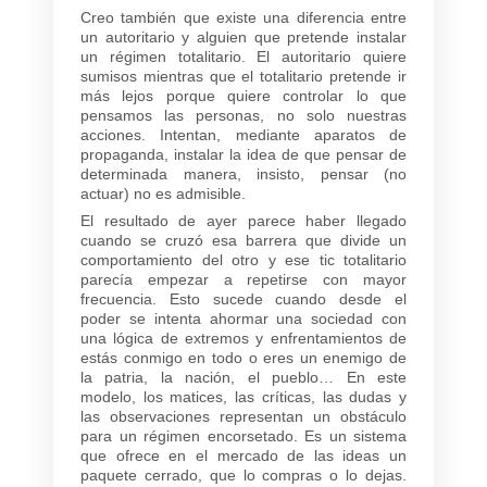
Creo también que existe una diferencia entre
un autoritario y alguien que pretende instalar
un régimen totalitario. El autoritario quiere
sumisos mientras que el totalitario pretende ir
más lejos porque quiere controlar lo que
pensamos las personas, no solo nuestras
acciones. Intentan, mediante aparatos de
propaganda, instalar la idea de que pensar de
determinada manera, insisto, pensar (no
actuar) no es admisible.
El resultado de ayer parece haber llegado
cuando se cruzó esa barrera que divide un
comportamiento del otro y ese tic totalitario
parecía empezar a repetirse con mayor
frecuencia. Esto sucede cuando desde el
poder se intenta ahormar una sociedad con
una lógica de extremos y enfrentamientos de
estás conmigo en todo o eres un enemigo de
la patria, la nación, el pueblo… En este
modelo, los matices, las críticas, las dudas y
las observaciones representan un obstáculo
para un régimen encorsetado. Es un sistema
que ofrece en el mercado de las ideas un
paquete cerrado, que lo compras o lo dejas.