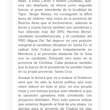
listas: a Elisa Carrió o Martín Lousteau, que,
una vez diseñada, se ofrece como segunda
fuerza; el joven intendente de la localidad de
Tigre, Sergio Massa, ha conseguido la difícil
tarea de obtener más votos en la provincia de
Buenos Aires que el kirchnerismo, además la
tercer y cuarta fuerza también son opositoras y
han obtenido más del 20%; Hermes Binner,
candidato socialdemócrata, y el candidato del
PRO Miguel Del Sel dejaron en una posición
marginal al candidato oficialista en Santa Fe; el
radical Julio Cobos ganó holgadamente en
Mendoza y el peronista disidente De la Sota
con su candidato Schiaretti otro tanto en la
provincia de Córdoba. Cabe destacar también
que la fuerza de la presidenta ha perdido hasta
en su propia provincia: Santa Cruz.
Aunque la lectura que va a realizar el Gobierno
será que ha sido la fuerza política que más
votos obtuvo en todo el país, es una pirueta
torpe y con trampa porque esto obedece a que
la oposición ganadora está constituida con
proyectos distritales. Pero todo parece indicar
que estamos llegando al final de una etapa. La
derrota para el proyecto de Cristina ha sido