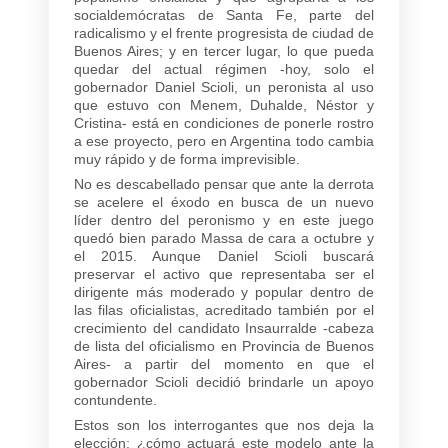
socialdemócratas de Santa Fe, parte del
radicalismo y el frente progresista de ciudad de
Buenos Aires; y en tercer lugar, lo que pueda
quedar del actual régimen -hoy, solo el
gobernador Daniel Scioli, un peronista al uso
que estuvo con Menem, Duhalde, Néstor y
Cristina- está en condiciones de ponerle rostro
a ese proyecto, pero en Argentina todo cambia
muy rápido y de forma imprevisible.
No es descabellado pensar que ante la derrota
se acelere el éxodo en busca de un nuevo
líder dentro del peronismo y en este juego
quedó bien parado Massa de cara a octubre y
el 2015. Aunque Daniel Scioli buscará
preservar el activo que representaba ser el
dirigente más moderado y popular dentro de
las filas oficialistas, acreditado también por el
crecimiento del candidato Insaurralde -cabeza
de lista del oficialismo en Provincia de Buenos
Aires- a partir del momento en que el
gobernador Scioli decidió brindarle un apoyo
contundente.
Estos son los interrogantes que nos deja la
elección: ¿cómo actuará este modelo ante la