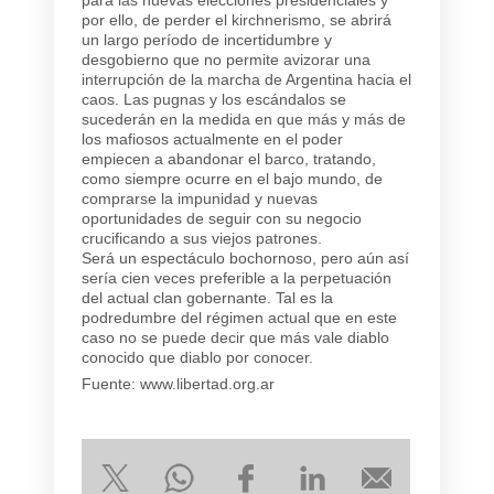
por ello, de perder el kirchnerismo, se abrirá
un largo período de incertidumbre y
desgobierno que no permite avizorar una
interrupción de la marcha de Argentina hacia el
caos. Las pugnas y los escándalos se
sucederán en la medida en que más y más de
los mafiosos actualmente en el poder
empiecen a abandonar el barco, tratando,
como siempre ocurre en el bajo mundo, de
comprarse la impunidad y nuevas
oportunidades de seguir con su negocio
crucificando a sus viejos patrones.
Será un espectáculo bochornoso, pero aún así
sería cien veces preferible a la perpetuación
del actual clan gobernante. Tal es la
podredumbre del régimen actual que en este
caso no se puede decir que más vale diablo
conocido que diablo por conocer.
Fuente: www.libertad.org.ar