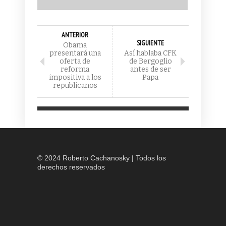
ANTERIOR
SIGUIENTE
Obama
presentará una
Así hablaba CFK
oferta de
de Bergoglio
reforma
antes de ser
impositiva a los
Papa
republicanos
© 2024 Roberto Cachanosky | Todos los
derechos reservados