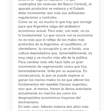
cuadruplica las reservas del Banco Central), el
aparato productivo se estanca y el Estado
debe incrementar aún más sus asfixiantes
regulaciones y controles.
Como se ve, es mucho lo que hay que corregir
para que Argentina salga del atolladero
económico actual. Pero esto, con todo, no es
lo fundamental. Lo que ocurre con la economía
no es más que el reflejo de los males más
profundos de la Argentina: el caudillismo, el
clientelismo, la corrupción y, en el fondo, una
cultura depredadora que, lamentablemente, es
muy vieja y va mucho más allá de la política.
Para cambiar todo ello hace falta un gran
movimiento de regeneración cívica que hoy,
lamentablemente, brilla por su ausencia. En
consecuencia, lo que se puede esperar si
ganan los menos malos no es que alteren los
fundamentos del repetido fracaso argentino,
sino que, al menos, frenen la deriva autoritaria
actualmente en marcha así como los
despropósitos económicos mayores del
kirchnerismo.
En todo caso, faltarán todavía dos años más
para las nuevas elecciones presidenciales y