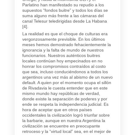
Parlatino han manifestado su repudio a los
supuestos “fondos buitre” y todos los días se
suma alguno más frente a las cámaras del
canal Telesur teledirigidas desde La Habana
[4].
La realidad es que el choque de culturas era
vergonzosamente previsible. En los últimos
meses hemos demostrado fehacientemente la
ignorancia y la falta de mundo de nuestros
funcionarios. Nuestros auténticos buitres
locales continúan hoy empecinados en no
honrar los compromisos contraídos al costo
que sea, incluso conduciéndonos a todos los
argentinos una vez más al abismo de un nuevo
default. A quien por el momento ocupa el sillón
de Rivadavia le cuesta entender que en este
mismo mundo hay repúblicas de verdad,
donde existe la separación de poderes y por
ende se respeta la independencia judicial. Es
hora de aceptar que en otros países
occidentales la civilización logró triunfar sobre
la barbarie, aunque en nuestra Argentina la
civilización se encuentre en preocupante
retroceso y la “virtud local” sea, en el mejor de