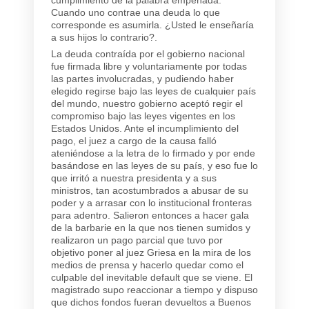
Cuando uno contrae una deuda lo que
corresponde es asumirla. ¿Usted le enseñaría
a sus hijos lo contrario?.
La deuda contraída por el gobierno nacional
fue firmada libre y voluntariamente por todas
las partes involucradas, y pudiendo haber
elegido regirse bajo las leyes de cualquier país
del mundo, nuestro gobierno aceptó regir el
compromiso bajo las leyes vigentes en los
Estados Unidos. Ante el incumplimiento del
pago, el juez a cargo de la causa falló
ateniéndose a la letra de lo firmado y por ende
basándose en las leyes de su país, y eso fue lo
que irritó a nuestra presidenta y a sus
ministros, tan acostumbrados a abusar de su
poder y a arrasar con lo institucional fronteras
para adentro. Salieron entonces a hacer gala
de la barbarie en la que nos tienen sumidos y
realizaron un pago parcial que tuvo por
objetivo poner al juez Griesa en la mira de los
medios de prensa y hacerlo quedar como el
culpable del inevitable default que se viene. El
magistrado supo reaccionar a tiempo y dispuso
que dichos fondos fueran devueltos a Buenos