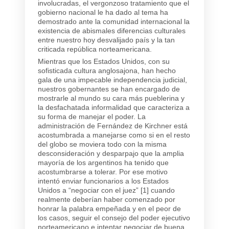
involucradas, el vergonzoso tratamiento que el
gobierno nacional le ha dado al tema ha
demostrado ante la comunidad internacional la
existencia de abismales diferencias culturales
entre nuestro hoy desvalijado país y la tan
criticada república norteamericana.
Mientras que los Estados Unidos, con su
sofisticada cultura anglosajona, han hecho
gala de una impecable independencia judicial,
nuestros gobernantes se han encargado de
mostrarle al mundo su cara más pueblerina y
la desfachatada informalidad que caracteriza a
su forma de manejar el poder. La
administración de Fernández de Kirchner está
acostumbrada a manejarse como si en el resto
del globo se moviera todo con la misma
desconsideración y desparpajo que la amplia
mayoría de los argentinos ha tenido que
acostumbrarse a tolerar. Por ese motivo
intentó enviar funcionarios a los Estados
Unidos a “negociar con el juez” [1] cuando
realmente deberían haber comenzado por
honrar la palabra empeñada y en el peor de
los casos, seguir el consejo del poder ejecutivo
norteamericano e intentar negociar de buena