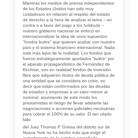
Mientras los medios de prensa independientes
de los Estados Unidos han sido muy
cuidadosos en relación al respeto del estado
de derecho a la hora de analizar el tema – en
contra o a favor del pago a los holdouts –
nuestro gobierno nacional se enfocó en
internacionalizar la idea de unos supuestos
“fondos buitre” que quieren acabar con nuestro
país y el sistema financiero internacional. Nada
está más lejos de la realidad. Los fondos que
fueron estratégicamente apodados “buitre” por
el aparato propagandístico de Fernández de
Kirchner, son en realidad fondos de inversión
libre que adquieren títulos de deuda pública de
una entidad que se considera en crisis, es
decir que están conformados por las deudas
de estados y empresas a un valor menor al
nominal, asumiendo de este modo los
prestamistas el riesgo de llevar adelante las
negociaciones o acciones judiciales necesarias
para cobrar el 100% de su valor. El tan citado
fallo
del Juez Thomas P. Griesa del distrito sur de
Nueva York no ha hecho más que exigir el
cumplimiento de la palabra empeñada.