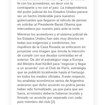
fe con los acreedores, es decir con la
contraparte y no con el juez. La independencia
del poder judicial de los Estados Unidos parece
ser un hecho intolerable para nuestros
gobernantes que llegaron al ridículo de pensar
en solicitar al Presidente Barak Obama que
intercediera por nuestro país ante la corte.
Mientras los acreedores y el sistema judicial de
los Estados Unidos han sido muy directos en
todas sus exigencias y condiciones, los
inquilinos de la Casa Rosada se enfocaron en
proyectar una imagen que simula la intención
de cumplir con sus deudas contraídas en el
exterior. De ahí el estratégico viaje a Europa
del Ministro Axel Kicillof para “negociar y llegar
a un acuerdo” con el Club de París, estrategia
que se publicitó localmente hasta el hartazgo
en todos los medios oficiales. A este respecto,
los analistas económicos serios de Argentina
aclararon que dicho acuerdo no podría jamás
haber sido formalizado, ya que para que así
fuera, el ministro debería haberse reunido y
firmado un acuerdo por separado con cada
país miembro del club [2].