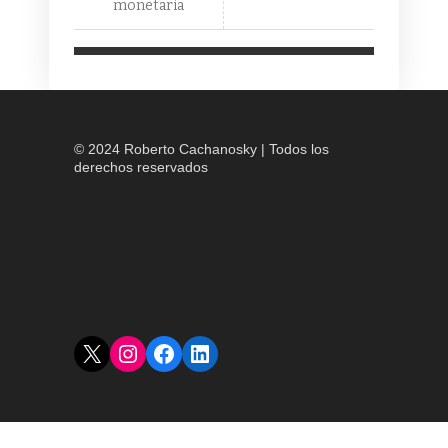
monetaria
© 2024 Roberto Cachanosky | Todos los
derechos reservados
X
Instagram
Facebook
LinkedIn