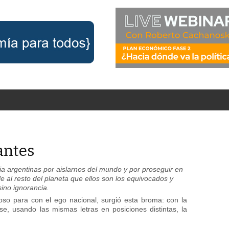
antes
ia argentinas por aislarnos del mundo y por proseguir en
e al resto del planeta que ellos son los equivocados y
sino ignorancia.
so para con el ego nacional, surgió esta broma: con la
se, usando las mismas letras en posiciones distintas, la