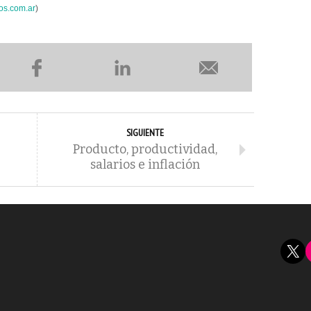
os.com.ar
)
SIGUIENTE
Producto, productividad,
salarios e inflación
X