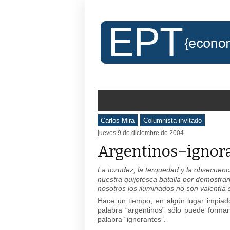
Carlos Mira
Columnista invitado
jueves 9 de diciembre de 2004
Argentinos–ignor
La tozudez, la terquedad y la obsecuenc
nuestra quijotesca batalla por demostrarl
nosotros los iluminados no son valentía 
Hace un tiempo, en algún lugar impiado
palabra “argentinos” sólo puede formar
palabra “ignorantes”.