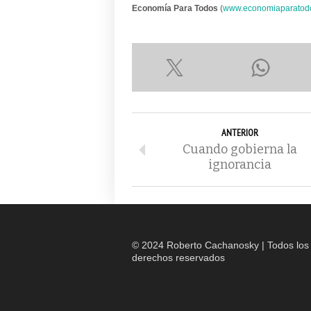
Economía Para Todos
(
www.economiaparatod
ANTERIOR
Cuando gobierna la
ignorancia
© 2024 Roberto Cachanosky | Todos los
derechos reservados