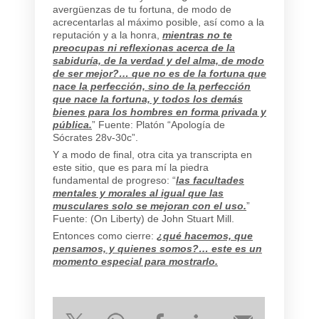
avergüenzas de tu fortuna, de modo de
acrecentarlas al máximo posible, así como a la
reputación y a la honra,
mientras no te
preocupas ni reflexionas acerca de la
sabiduría, de la verdad y del alma, de modo
de ser mejor?… que no es de la fortuna que
nace la perfección, sino de la perfección
que nace la fortuna, y todos los demás
bienes para los hombres en forma privada y
pública.
” Fuente: Platón “Apología de
Sócrates 28v-30c”.
Y a modo de final, otra cita ya transcripta en
este sitio, que es para mí la piedra
fundamental de progreso: “
las facultades
mentales y morales al igual que las
musculares solo se mejoran con el uso.
”
Fuente: (On Liberty) de John Stuart Mill.
Entonces como cierre:
¿qué hacemos, que
pensamos, y quienes somos?… este es un
momento especial para mostrarlo.