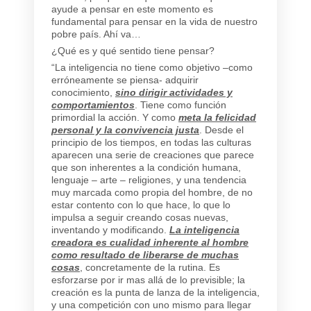
ayude a pensar en este momento es
fundamental para pensar en la vida de nuestro
pobre país. Ahí va…
¿Qué es y qué sentido tiene pensar?
“La inteligencia no tiene como objetivo –como
erróneamente se piensa- adquirir
conocimiento,
sino dirigir actividades y
comportamientos
. Tiene como función
primordial la acción. Y como
meta la felicidad
personal y la convivencia justa
. Desde el
principio de los tiempos, en todas las culturas
aparecen una serie de creaciones que parece
que son inherentes a la condición humana,
lenguaje – arte – religiones, y una tendencia
muy marcada como propia del hombre, de no
estar contento con lo que hace, lo que lo
impulsa a seguir creando cosas nuevas,
inventando y modificando.
La inteligencia
creadora es cualidad inherente al hombre
como resultado de liberarse de muchas
cosas
, concretamente de la rutina. Es
esforzarse por ir mas allá de lo previsible; la
creación es la punta de lanza de la inteligencia,
y una competición con uno mismo para llegar