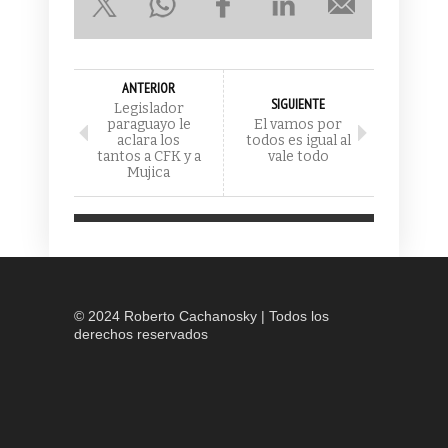
ANTERIOR
SIGUIENTE
Legislador
paraguayo le
El vamos por
aclara los
todos es igual al
tantos a CFK y a
vale todo
Mujica
© 2024 Roberto Cachanosky | Todos los
derechos reservados