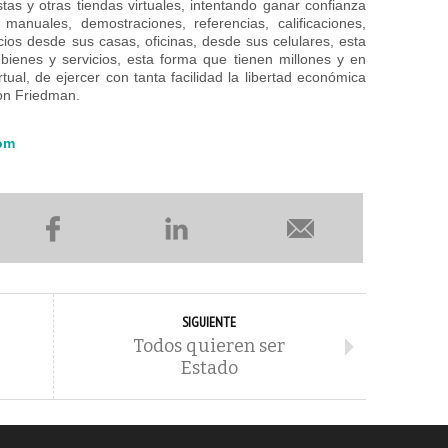
tas y otras tiendas virtuales, intentando ganar confianza
manuales, demostraciones, referencias, calificaciones,
ios desde sus casas, oficinas, desde sus celulares, esta
bienes y servicios, esta forma que tienen millones y en
al, de ejercer con tanta facilidad la libertad económica
on Friedman.
om
SIGUIENTE
Todos quieren ser
Estado