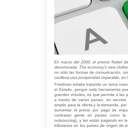
En marzo del 2000, el premio Nobel de 
denominada: The economy’s new clothes
no sólo las formas de comunicación, si
conlleva una prosperidad imparable, en
Friedman estaba tratando un tema nuevo 
el Estado, porque está herramienta pu
grandes virtudes, es que permite a las
a través de varios países, en secreto 
amplio para la oferta y la demanda, po
aumentar el precio por pago de impue
contratan gente en países como la 
outsourcing), y les están pagando en la
tributarios en los países de origen de