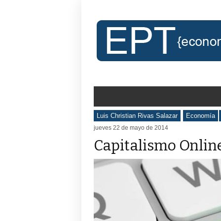
Luis Christian Rivas Salazar
Economía
jueves 22 de mayo de 2014
Capitalismo Onlin