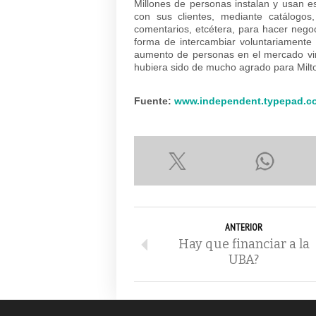
Millones de personas instalan y usan es
con sus clientes, mediante catálogos, 
comentarios, etcétera, para hacer negoc
forma de intercambiar voluntariamente 
aumento de personas en el mercado virtu
hubiera sido de mucho agrado para Milt
Fuente:
www.independent.typepad.c
ANTERIOR
Hay que financiar a la
UBA?