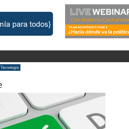
Tecnología
e