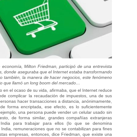
economía, Milton Friedman, participó de una entrevista
, donde aseguraba que el Internet estaba transformando
no también, la manera de hacer negocios, este fenómeno
 lo que llamó un long boom del mercado…
en el ocaso de su vida, afirmaba, que el Internet reduce
ede complicar la recaudación de impuestos, una de sus
 personas hacer transacciones a distancia, anónimamente,
de forma encriptada, ese efecto, es lo suficientemente
r ejemplo, una persona puede vender un celular usado sin
sto, de forma similar, grandes compañías extranjeras
India para trabajar para ellos (lo que se denomina
 India, remuneraciones que no se contabilizan para fines
 éstas empresas, entonces, dice Friedman, que existe una