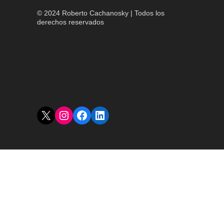
© 2024 Roberto Cachanosky | Todos los
derechos reservados
X
Instagram
Facebook
LinkedIn