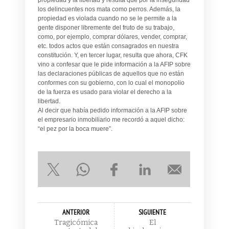
los delincuentes nos mata como perros. Además, la
propiedad es violada cuando no se le permite a la
gente disponer libremente del fruto de su trabajo,
como, por ejemplo, comprar dólares, vender, comprar,
etc. todos actos que están consagrados en nuestra
constitución. Y, en tercer lugar, resulta que ahora, CFK
vino a confesar que le pide información a la AFIP sobre
las declaraciones públicas de aquellos que no están
conformes con su gobierno, con lo cual el monopolio
de la fuerza es usado para violar el derecho a la
libertad.
Al decir que había pedido información a la AFIP sobre
el empresario inmobiliario me recordó a aquel dicho:
“el pez por la boca muere”.
ANTERIOR
SIGUIENTE
Tragicómica
El