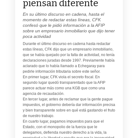
piensan diferente
En su último discurso en cadena, hasta el
momento de redactar estas líneas, CFK
confesó que le pidió información a la AFIP
sobre un empresario inmobiliario que dijo tener
poca actividad
Durante el último discurso en cadena hasta redactar
estas líneas, CFK dijo que un empresario inmobiliario,
que se había quejado por la falta de actividad, no tenía
declaraciones juradas desde 1997. Previamente había
aclarado que lo había llamado a Echegaray para
pedirle información tributaria sobre este señor.
En primer lugar, CFK viola el secreto fiscal. En
segundo lugar quedó transparentado que la AFIP
parece actuar más como una KGB que como una
agencia de recaudación.
En tercer lugar, antes de reclamar que la gente pague
impuestos, el gobierno debería dar información precisa
y bien transparente sobre en qué está gastando el fruto
de nuestro trabajo.
En cuarto lugar, pagamos impuestos para que el
Estado, con el monopolio de la fuerza que le
delegamos, defienda nuestro derecho a la vida, la
propiedad y la libertad y resulta que por la inseguridad