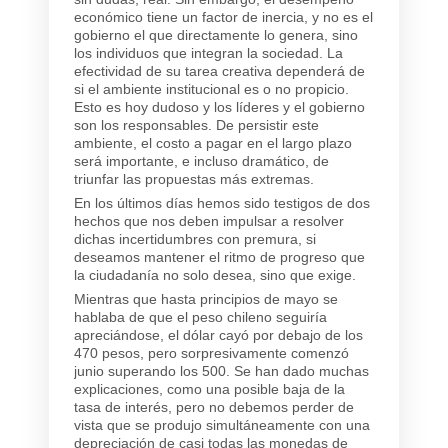
económico tiene un factor de inercia, y no es el
gobierno el que directamente lo genera, sino
los individuos que integran la sociedad. La
efectividad de su tarea creativa dependerá de
si el ambiente institucional es o no propicio.
Esto es hoy dudoso y los líderes y el gobierno
son los responsables. De persistir este
ambiente, el costo a pagar en el largo plazo
será importante, e incluso dramático, de
triunfar las propuestas más extremas.
En los últimos días hemos sido testigos de dos
hechos que nos deben impulsar a resolver
dichas incertidumbres con premura, si
deseamos mantener el ritmo de progreso que
la ciudadanía no solo desea, sino que exige.
Mientras que hasta principios de mayo se
hablaba de que el peso chileno seguiría
apreciándose, el dólar cayó por debajo de los
470 pesos, pero sorpresivamente comenzó
junio superando los 500. Se han dado muchas
explicaciones, como una posible baja de la
tasa de interés, pero no debemos perder de
vista que se produjo simultáneamente con una
depreciación de casi todas las monedas de