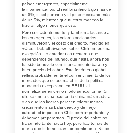
países emergentes, especialmente
latinoamericanos. El real brasileño bajó más de
un 6%, el sol peruano y el peso mexicano más
de un 5%, mientras que nuestra moneda lo
hizo en algo menos que eso.
Pero coincidentemente, y también afectando a
los emergentes, los valores accionarios
disminuyeron y el costo del crédito, medido en
«Credit Default Swaps», subió. Chile no es una
excepción. Lo anterior nos recuerda que
dependemos del mundo, que hasta ahora nos
ha sido benévolo con financiamiento barato y
buen precio del cobre. Este fenómeno global
refleja probablemente el convencimiento de los
mercados que se acerca el fin de la política
monetaria excepcional en EE.UU. al
normalizarse en cierto modo su economía. Si
ello se une a una economía china más madura
y en que los líderes parecen tolerar menos
crecimiento más balanceado y de mejor
calidad, el impacto en Chile será importante, y
debemos prepararnos. El precio del cobre no
ha sufrido tanto hasta hoy, pero hay temas de
oferta que lo benefician temporalmente. No se