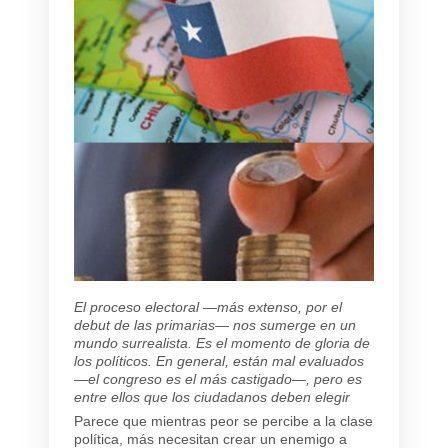
El proceso electoral —más extenso, por el
debut de las primarias— nos sumerge en un
mundo surrealista. Es el momento de gloria de
los políticos. En general, están mal evaluados
—el congreso es el más castigado—, pero es
entre ellos que los ciudadanos deben elegir
Parece que mientras peor se percibe a la clase
política, más necesitan crear un enemigo a