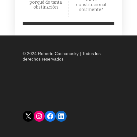
porqué de tanta
constitucional
obstinación
solamente?
© 2024 Roberto Cachanosky | Todos los
derechos reservados
X
Instagram
Facebook
LinkedIn