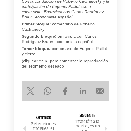
Con la conducción de Roberto Cachanosky y la
participación de Eugenio Paillet como
columnista. Entrevista con Carlos Rodríguez
Braun, economista español.
Primer bloque:
comentario de Roberto
Cachanosky
Segundo bloque:
entrevista con Carlos
Rodríguez Braun, economista español
Tercer bloque:
comentario de Eugenio Paillet
y cierre
(cliquear en ► para comenzar la reproducción
del segmento deseado)
SIGUIENTE
ANTERIOR
Traición a la
Retenciones
Patria: ¿es un
móviles: el
mote