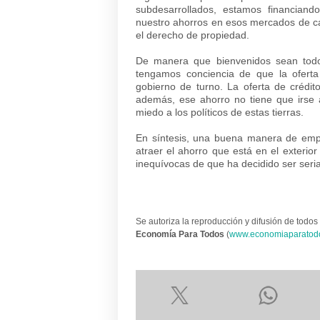
subdesarrollados, estamos financiando
nuestro ahorros en esos mercados de ca
el derecho de propiedad.
De manera que bienvenidos sean todos
tengamos conciencia de que la oferta
gobierno de turno. La oferta de crédit
además, ese ahorro no tiene que irse a
miedo a los políticos de estas tierras.
En síntesis, una buena manera de empez
atraer el ahorro que está en el exterior
inequívocas de que ha decidido ser seri
Se autoriza la reproducción y difusión de todos 
Economía Para Todos
(
www.economiaparatod