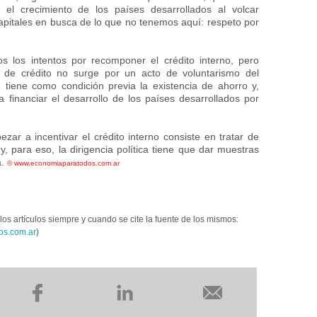
 el crecimiento de los países desarrollados al volcar
pitales en busca de lo que no tenemos aquí: respeto por
 los intentos por recomponer el crédito interno, pero
 de crédito no surge por un acto de voluntarismo del
o tiene como condición previa la existencia de ahorro y,
 financiar el desarrollo de los países desarrollados por
ar a incentivar el crédito interno consiste en tratar de
 y, para eso, la dirigencia política tiene que dar muestras
a.
©
www.economiaparatodos.com.ar
los artículos siempre y cuando se cite la fuente de los mismos:
os.com.ar
)