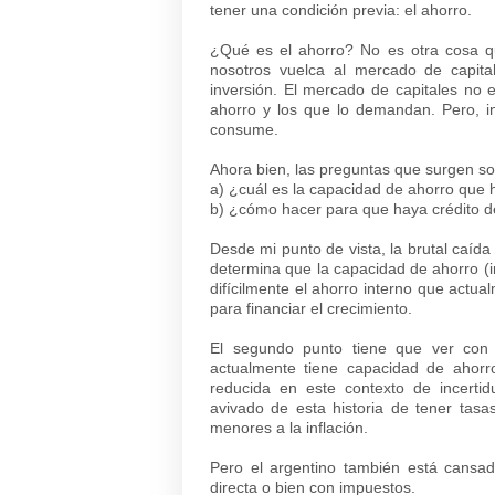
tener una condición previa: el ahorro.
¿Qué es el ahorro? No es otra cosa q
nosotros vuelca al mercado de capit
inversión. El mercado de capitales no 
ahorro y los que lo demandan. Pero, in
consume.
Ahora bien, las preguntas que surgen so
a) ¿cuál es la capacidad de ahorro que h
b) ¿cómo hacer para que haya crédito d
Desde mi punto de vista, la brutal caída
determina que la capacidad de ahorro 
difícilmente el ahorro interno que actu
para financiar el crecimiento.
El segundo punto tiene que ver con 
actualmente tiene capacidad de ahorr
reducida en este contexto de incerti
avivado de esta historia de tener tasas
menores a la inflación.
Pero el argentino también está cansa
directa o bien con impuestos.