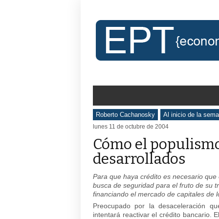
Roberto Cachanosky
Al inicio de la sem
lunes 11 de octubre de 2004
Cómo el populismo 
desarrollados
Para que haya crédito es necesario que 
busca de seguridad para el fruto de su t
financiando el mercado de capitales de 
Preocupado por la desaceleración qu
intentará reactivar el crédito bancario. 