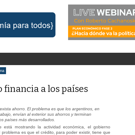
ana
financia a los países
exista ahorro. El problema es que los argentinos, en
rabajo, envían al exterior sus ahorros y terminan
los países más desarrollados.
e está mostrando la actividad económica, el gobierno
El problema es que el crédito, para poder existir, tiene que