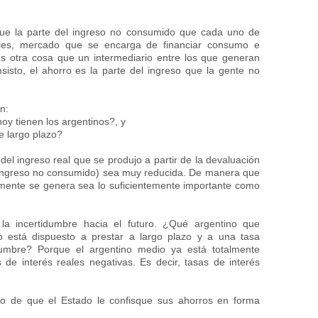
ue la parte del ingreso no consumido que cada uno de
ales, mercado que se encarga de financiar consumo e
es otra cosa que un intermediario entre los que generan
sisto, el ahorro es la parte del ingreso que la gente no
n:
oy tienen los argentinos?, y
e largo plazo?
 del ingreso real que se produjo a partir de la devaluación
(ingreso no consumido) sea muy reducida. De manera que
almente se genera sea lo suficientemente importante como
la incertidumbre hacia el futuro. ¿Qué argentino que
o está dispuesto a prestar a largo plazo y a una tasa
dumbre? Porque el argentino medio ya está totalmente
 de interés reales negativas. Es decir, tasas de interés
do de que el Estado le confisque sus ahorros en forma