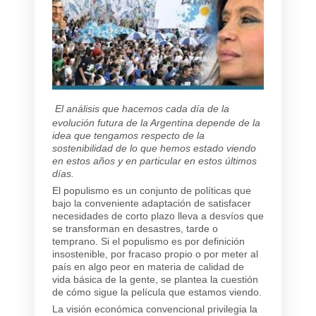
El análisis que hacemos cada día de la
evolución futura de la Argentina depende de la
idea que tengamos respecto de la
sostenibilidad de lo que hemos estado viendo
en estos años y en particular en estos últimos
días.
El populismo es un conjunto de políticas que
bajo la conveniente adaptación de satisfacer
necesidades de corto plazo lleva a desvíos que
se transforman en desastres, tarde o
temprano. Si el populismo es por definición
insostenible, por fracaso propio o por meter al
país en algo peor en materia de calidad de
vida básica de la gente, se plantea la cuestión
de cómo sigue la película que estamos viendo.
La visión económica convencional privilegia la