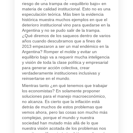
riesgo de una
trampa de «equilibrio bajo» en
materia de calidad institucional
. Esto no es una
especulación teórica. Más bien la evidencia
histórica muestra muchos ejemplos en que el
deterioro institucional vino para quedarse en la
Argentina y no se pudo salir de la trampa.
¿Qué diremos de los saqueos dentro de varios
años cuando descubramos que a fines de
2013 empezaron a ser un mal endémico en la
Argentina? Romper el molde y evitar un
equilibrio bajo va a requerir mucha inteligencia
y visión de toda la clase política y empresarial
para generar acción colectiva, crear
verdaderamente instituciones inclusivas y
reinsertarse en el mundo.
Mientras tanto ¿en qué tenemos que trabajar
los economistas? En solamente proponer
soluciones para el manejo macroeconómico,
no alcanza. Es cierto que la inflación está
detrás de muchos de estos problemas que
vemos ahora, pero las cosas son mucho más
complejas, porque el mundo y nuestra
sociedad han mutado más allá de lo que
nuestra visión acotada de los problemas nos