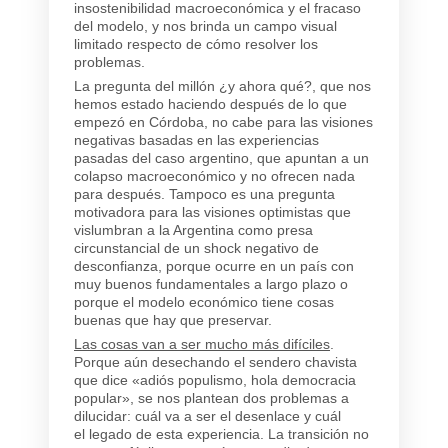
insostenibilidad macroeconómica y el fracaso
del modelo, y nos brinda un campo visual
limitado respecto de cómo resolver los
problemas.
La pregunta del millón ¿y ahora qué?, que nos
hemos estado haciendo después de lo que
empezó en Córdoba, no cabe para las visiones
negativas basadas en las experiencias
pasadas del caso argentino, que apuntan a un
colapso macroeconómico y no ofrecen nada
para después. Tampoco es una pregunta
motivadora para las visiones optimistas que
vislumbran a la Argentina como presa
circunstancial de un shock negativo de
desconfianza, porque ocurre en un país con
muy buenos fundamentales a largo plazo o
porque el modelo económico tiene cosas
buenas que hay que preservar.
Las cosas van a ser mucho más difíciles
.
Porque aún desechando el sendero chavista
que dice «adiós populismo, hola democracia
popular», se nos plantean dos problemas a
dilucidar: cuál va a ser el desenlace y cuál
el legado de esta experiencia. La transición no