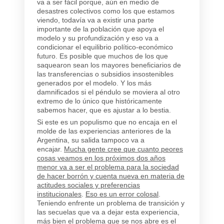
va a ser fácil porque, aún en medio de
desastres colectivos como los que estamos
viendo, todavía va a existir una parte
importante de la población que apoya el
modelo y su profundización y eso va a
condicionar el equilibrio político-económico
futuro. Es posible que muchos de los que
saquearon sean los mayores beneficiarios de
las transferencias o subsidios insostenibles
generados por el modelo. Y los más
damnificados si el péndulo se moviera al otro
extremo de lo único que históricamente
sabemos hacer, que es ajustar a lo bestia.
Si este es un populismo que no encaja en el
molde de las experiencias anteriores de la
Argentina, su salida tampoco va a
encajar.
Mucha gente cree que cuanto peores
cosas veamos en los próximos dos años
menor va a ser el problema para la sociedad
de hacer borrón y cuenta nueva en materia de
actitudes sociales y preferencias
institucionales
.
Eso es un error colosal
.
Teniendo enfrente un problema de transición y
las secuelas que va a dejar esta experiencia,
más bien el problema que se nos abre es el