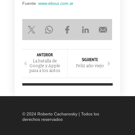
Fuente:
www.ebour.com.ar
ANTERIOR
SIGUIENTE
La batalla de
Google y Apple
Feliz año viejo
pasa a los autos
© 2024 Roberto Cachanosky | Todos los
derechos reservados