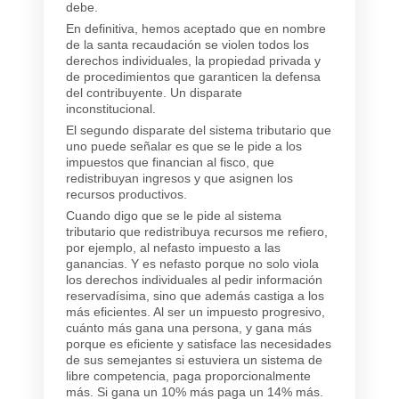
debe.
En definitiva, hemos aceptado que en nombre
de la santa recaudación se violen todos los
derechos individuales, la propiedad privada y
de procedimientos que garanticen la defensa
del contribuyente. Un disparate
inconstitucional.
El segundo disparate del sistema tributario que
uno puede señalar es que se le pide a los
impuestos que financian al fisco, que
redistribuyan ingresos y que asignen los
recursos productivos.
Cuando digo que se le pide al sistema
tributario que redistribuya recursos me refiero,
por ejemplo, al nefasto impuesto a las
ganancias. Y es nefasto porque no solo viola
los derechos individuales al pedir información
reservadísima, sino que además castiga a los
más eficientes. Al ser un impuesto progresivo,
cuánto más gana una persona, y gana más
porque es eficiente y satisface las necesidades
de sus semejantes si estuviera un sistema de
libre competencia, paga proporcionalmente
más. Si gana un 10% más paga un 14% más.