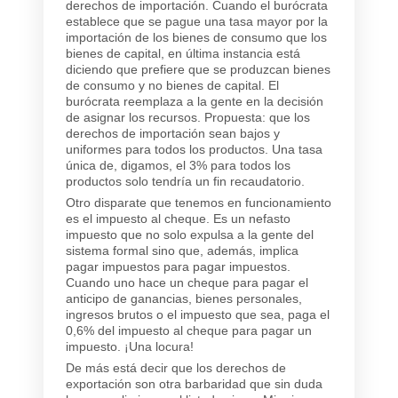
derechos de importación. Cuando el burócrata
establece que se pague una tasa mayor por la
importación de los bienes de consumo que los
bienes de capital, en última instancia está
diciendo que prefiere que se produzcan bienes
de consumo y no bienes de capital. El
burócrata reemplaza a la gente en la decisión
de asignar los recursos. Propuesta: que los
derechos de importación sean bajos y
uniformes para todos los productos. Una tasa
única de, digamos, el 3% para todos los
productos solo tendría un fin recaudatorio.
Otro disparate que tenemos en funcionamiento
es el impuesto al cheque. Es un nefasto
impuesto que no solo expulsa a la gente del
sistema formal sino que, además, implica
pagar impuestos para pagar impuestos.
Cuando uno hace un cheque para pagar el
anticipo de ganancias, bienes personales,
ingresos brutos o el impuesto que sea, paga el
0,6% del impuesto al cheque para pagar un
impuesto. ¡Una locura!
De más está decir que los derechos de
exportación son otra barbaridad que sin duda