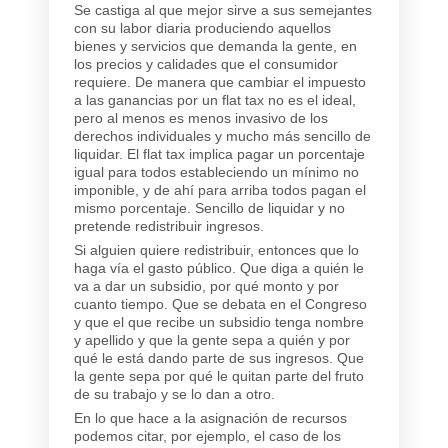
Se castiga al que mejor sirve a sus semejantes
con su labor diaria produciendo aquellos
bienes y servicios que demanda la gente, en
los precios y calidades que el consumidor
requiere. De manera que cambiar el impuesto
a las ganancias por un flat tax no es el ideal,
pero al menos es menos invasivo de los
derechos individuales y mucho más sencillo de
liquidar. El flat tax implica pagar un porcentaje
igual para todos estableciendo un mínimo no
imponible, y de ahí para arriba todos pagan el
mismo porcentaje. Sencillo de liquidar y no
pretende redistribuir ingresos.
Si alguien quiere redistribuir, entonces que lo
haga vía el gasto público. Que diga a quién le
va a dar un subsidio, por qué monto y por
cuanto tiempo. Que se debata en el Congreso
y que el que recibe un subsidio tenga nombre
y apellido y que la gente sepa a quién y por
qué le está dando parte de sus ingresos. Que
la gente sepa por qué le quitan parte del fruto
de su trabajo y se lo dan a otro.
En lo que hace a la asignación de recursos
podemos citar, por ejemplo, el caso de los