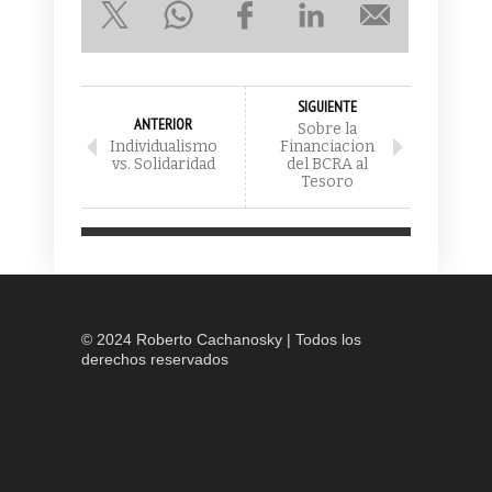
SIGUIENTE
ANTERIOR
Sobre la
Individualismo
Financiacion
vs. Solidaridad
del BCRA al
Tesoro
© 2024 Roberto Cachanosky | Todos los
derechos reservados