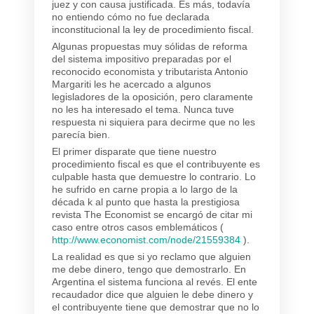
juez y con causa justificada. Es más, todavía
no entiendo cómo no fue declarada
inconstitucional la ley de procedimiento fiscal.
Algunas propuestas muy sólidas de reforma
del sistema impositivo preparadas por el
reconocido economista y tributarista Antonio
Margariti les he acercado a algunos
legisladores de la oposición, pero claramente
no les ha interesado el tema. Nunca tuve
respuesta ni siquiera para decirme que no les
parecía bien.
El primer disparate que tiene nuestro
procedimiento fiscal es que el contribuyente es
culpable hasta que demuestre lo contrario. Lo
he sufrido en carne propia a lo largo de la
década k al punto que hasta la prestigiosa
revista The Economist se encargó de citar mi
caso entre otros casos emblemáticos (
http://www.economist.com/node/21559384
).
La realidad es que si yo reclamo que alguien
me debe dinero, tengo que demostrarlo. En
Argentina el sistema funciona al revés. El ente
recaudador dice que alguien le debe dinero y
el contribuyente tiene que demostrar que no lo