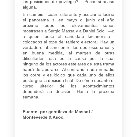
las posiciones de privilegio? —Pocas si acaso
alguna.
En cambio, cuán diferente y acuciante luciría
el panorama si en mayo o junio del año
próximo todos los relevamientos serios
mostrasen a Sergio Massa y a Daniel Scioli —o
a quien fuese el candidato kirchnerista—
colocados al tope del tablero electoral. Hay un
verdadero abismo entre los dos escenarios y
en buena medida, al margen de otras
dificultades, ésa es la causa por la cual
ninguno de los actores estelares de esta trama
habrá de apurarse. Al contrario, nada ni nadie
los corre y es lógico que cada uno de ellos
postergue la decisión final. De cómo decante el
curso ulterior de los acontecimientos
dependerá su decisión. Hasta la próxima
semana.
Fuente: por gentileza de Massot /
Monteverde & Asoc.