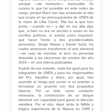
aunque —de momento— inamovible. Es
curioso lo que ha sucedido en este orden de
cosas, porque Macri fue casi arrastrado al sitio
que ocupa en las preocupaciones de UNEN de
la mano de Lilita Carrió. Ella fue la que hizo
punta —cuando no— y dijo en voz alta algo
que, si bien no era un secreto a voces en los
corrillos políticos, sí existía como inquietud:
qué hacer frente a dos presidenciables
peronistas, Sergio Massa y Daniel Scioli, los
cuales amenazan transformar el acto electoral
—en caso de marchar el arco no peronista
desunido a las elecciones de octubre del año
2015— en una interna justicialista.
A partir de ese instante, nada fue igual para los
integrantes de UNEN y para los responsables
del Pro. Aquéllos y éstos, por igual, han
asumido el riesgo que corren si no aciertan a
formalizar un acuerdo con dos propósitos
básicos. Por un lado, como condición
necesaria, la construcción de un bloque
electoral con capacidad para ganar la elección
venidera. Por el otro, dejar atrás la fallida y
trágica experiencia de la Alianza en 1999 y