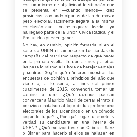
con un mínimo de objetividad la situación que
se presenta en —cuando menos— diez
provincias, contando algunas de las de mayor
peso electoral, fácilmente llegará a la misma
conclusión que —no se requiere decirlo— ya
ha llegado parte de la Unión Cívica Radical y el
Pro: unidos pueden ganar.
No hay, en cambio, opinión formada ni en el
seno de UNEN ni tampoco en las tiendas de
campaña del macrismo respecto de qué hacer
en la primera vuelta. Es que a unos y a otros
les pasa lo mismo a la hora de barajar ventajas
y contras. Según qué números muestren las
encuestas de opinión a principios del año que
viene o, a lo sumo, a fines del primer
cuatrimestre de 2015, convendría tomar un
camino u otro. ¿Qué razones podrían
convencer a Mauricio Macri de cerrar el trato si
estuviese instalado al tope de las preferencias
electorales de los argentinos o en un cómodo
segundo lugar? ¿Por qué jugar a suerte y
verdad su candidatura en una interna de
UNEN? ¿Qué motivos tendrían Cobos o Sanz
o Binner para hacerlo si ellos se hallasen en