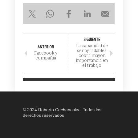
SIGUIENTE
La capacidad de
ANTERIOR
ser agradables
Facebook y
cobra mayor
compañía
importancia en
el trabajo
© 2024 Roberto Cachanosky | Todos los
derechos reservados