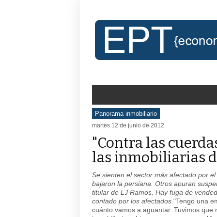
Panorama inmobiliario
martes 12 de junio de 2012
"Contra las cuerda
las inmobiliarias d
Se sienten el sector más afectado por el
bajaron la persiana. Otros apuran suspe
titular de LJ Ramos. Hay fuga de vended
contado por los afectados.
"Tengo una em
cuánto vamos a aguantar. Tuvimos que r