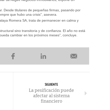
ar. Desde titulares de pequeñas firmas, pasando por
empre que hubo una crisis", asevera.
 Salaya Romera SA, trata de permanecer en calma y
structural sino transitoria y de confianza. El año no está
pueda cambiar en los próximos meses", concluye.
SIGUIENTE
La pesificación puede
afectar al sistema
financiero