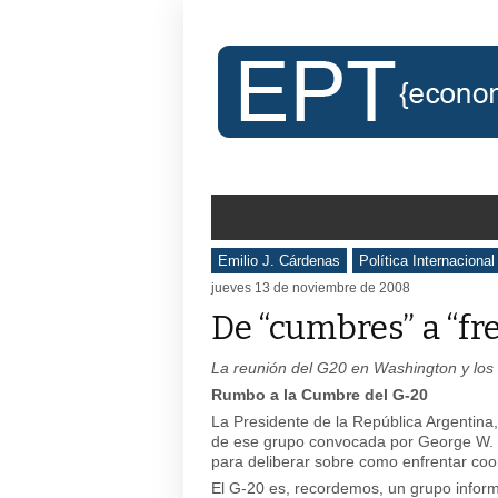
Emilio J. Cárdenas
Política Internacional
jueves 13 de noviembre de 2008
De “cumbres” a “fr
La reunión del G20 en Washington y los
Rumbo a la Cumbre del G-20
La Presidente de la República Argentina,
de ese grupo convocada por George W. 
para deliberar sobre como enfrentar coo
El G-20 es, recordemos, un grupo inform