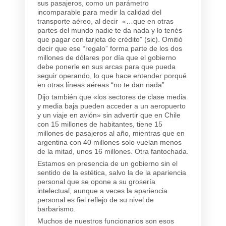
sus pasajeros, como un parámetro
incomparable para medir la calidad del
transporte aéreo, al decir «…que en otras
partes del mundo nadie te da nada y lo tenés
que pagar con tarjeta de crédito” (sic). Omitió
decir que ese “regalo” forma parte de los dos
millones de dólares por día que el gobierno
debe ponerle en sus arcas para que pueda
seguir operando, lo que hace entender porqué
en otras líneas aéreas “no te dan nada”
Dijo también que «los sectores de clase media
y media baja pueden acceder a un aeropuerto
y un viaje en avión» sin advertir que en Chile
con 15 millones de habitantes, tiene 15
millones de pasajeros al año, mientras que en
argentina con 40 millones solo vuelan menos
de la mitad, unos 16 millones. Otra fantochada.
Estamos en presencia de un gobierno sin el
sentido de la estética, salvo la de la apariencia
personal que se opone a su grosería
intelectual, aunque a veces la apariencia
personal es fiel reflejo de su nivel de
barbarismo.
Muchos de nuestros funcionarios son esos