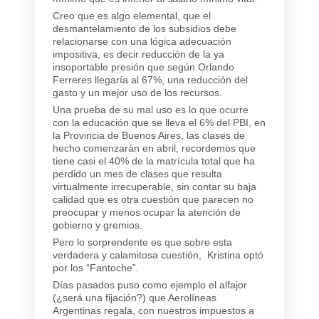
Creo que es algo elemental, que el
desmantelamiento de los subsidios debe
relacionarse con una lógica adecuación
impositiva, es decir reducción de la ya
insoportable presión que según Orlando
Ferreres llegaría al 67%, una reducción del
gasto y un mejor uso de los recursos.
Una prueba de su mal uso es lo que ocurre
con la educación que se lleva el 6% del PBI, en
la Provincia de Buenos Aires, las clases de
hecho comenzarán en abril, recordemos que
tiene casi el 40% de la matrícula total que ha
perdido un mes de clases que resulta
virtualmente irrecuperable, sin contar su baja
calidad que es otra cuestión que parecen no
preocupar y menos ocupar la atención de
gobierno y gremios.
Pero lo sorprendente es que sobre esta
verdadera y calamitosa cuestión, Kristina optó
por los “Fantoche”.
Días pasados puso como ejemplo el alfajor
(¿será una fijación?) que Aerolíneas
Argentinas regala, con nuestros impuestos a