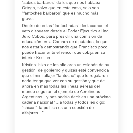
“sabios bárbaros” de los que nos hablaba
Ortega, salvo que en este caso, solo son
“fantoches bárbaros” que es mucho más
grave.
Dentro de estas “fantochadas” destacamos el
veto dispuesto desde el Poder Ejecutivo al Ing.
Julio Cobos, para presidir una comisión de
educación en la Cámara de diputados, lo que
nos estaría demostrando que Francisco poco
puede hacer ante el rencor que cobija en su
interior Kristina.
Kristina hizo de los alfajores un eslabón de su
gestión de gobierno y quizás esté convencida
que el mini alfajor “fantoche” que le regalaron
nada tenga que ver con su gestión y que de
ahora en mas todas las líneas aéreas del
mundo seguirán el ejemplo de Aerolíneas
Argentinas…y nos podría decir en una próxima
cadena nacional “…a todas y todos les digo:
“chicos” la política es una cuestión de
alfajores…”