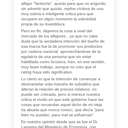
alfajor “fantoche”, quizás para que no engorde;
sin advertir que quizás ,mpfue víctima de una
muy sobria e inteligente critica para que
recupere en algún momento la sobriedad
propia de su investidura.
Pero en fin, dejemos la cosa a nivel del
mercado de los alfajores…ya que no cabe
duda que la verdadera intención del dueño de
esa marca fue la de promover sus productos
por cadena nacional aprovechándose de la
egolatría de una persona que sin estar
habilitada como locutora, hizo, en ese sentido,
muy buen trabajo, aunque no creo que el
rating haya sido significativo.
Lo cierto es que la intención de comenzar a
desmantelar esta maraña de subsidios que
alteran la relación de precios relativos, no
puede ser criticada, pero si merece nuestra
critica el modo en que este gobierno hace las
cosas que recuerdan aquel dicho de mi vieja
tía abuela que nunca conocí, que decía “para
bien no pueden, para mal se esfuerzan”
En nuestra opinión desde que se fue el Dr.
Lavagna del Ministerio de Economía, con