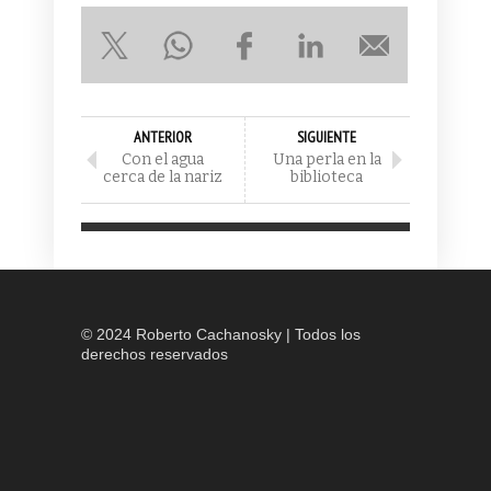
ANTERIOR
SIGUIENTE
Con el agua
Una perla en la
cerca de la nariz
biblioteca
© 2024 Roberto Cachanosky | Todos los
derechos reservados