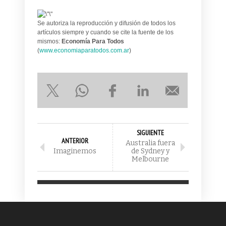
Se autoriza la reproducción y difusión de todos los
artículos siempre y cuando se cite la fuente de los
mismos:
Economía Para Todos
(
www.economiaparatodos.com.ar
)
SIGUIENTE
ANTERIOR
Australia fuera
Imaginemos
de Sydney y
Melbourne