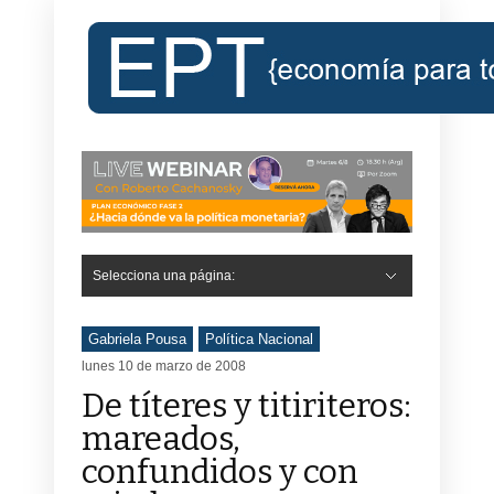
Selecciona una página:
Gabriela Pousa
Política Nacional
lunes 10 de marzo de 2008
De títeres y titiriteros:
mareados,
confundidos y con