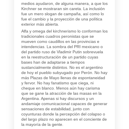
medios ayudaron, de alguna manera, a que los
Kirchner se mostraran sin careta. La inclusión
fue un mero slogan de campaña, así como lo
fue el cambio y la proyección de una política
exterior más abierta.
Alfa y omega del kirchnerismo lo conforman los
tradicionales cuadros peronistas que se
mueven como caudillos en las provincias e
intendencias. La sombra del PRI mexicano o
del partido ruso de Vladimir Putin sobrevuela
en la reestructuración de un partido cuyas
bases han de adaptarse a tiempos
sustancialmente distintos. No es el argentino
de hoy el pueblo subyugado por Perón. No hay
más Plazas de Mayo llenas de espontaneidad
y fervor. No hay fanatismo que ciega, ni
cheque en blanco. Menos aún hay carisma
que se gane la atracción de las masas en la
Argentina. Apenas si hay discursos y un
andamiaje comunicacional capaces de generar
sensaciones de estabilidad, junto con
coyunturas donde la percepción del colapso o
del largo plazo no aparecen en el conciente de
la mayoría de la gente.