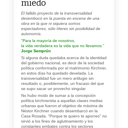
miedo
El fallido proyecto de la transversalidad
desembocó en la puesta en escena de una
obra en la que ni siquiera somos
espectadores, sólo títeres sin posibilidad de
autonomía.
“Para la mayoría de nosotros,
la vida verdadera es la vida que no llevamos.”
Jorge Semprún
Si alguna duda quedaba acerca de la identidad
del gobierno nacional, es decir de la sociedad
política conformada por el matrimonio Kirchner,
en estos días ha quedado develada. La
transversalidad fue un mero artilugio sin
resultado o, posiblemente, un fracaso del que
se supo sacar un provecho singular.
No hubo modo de sumar a la concepción
política kirchnerista a aquellas clases medias
urbanas que fueron el objetivo de máxima de
Néstor Kirchner cuando desembarcó en la
Casa Rosada. “Porque te quiero te aporreo” no
sirvió a los fines de aglutinamiento y los
constantes embates contra los sectores