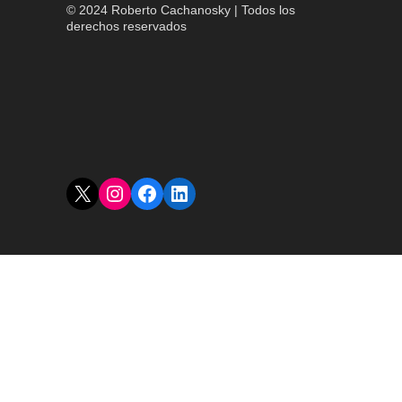
© 2024 Roberto Cachanosky | Todos los
derechos reservados
X
Instagram
Facebook
LinkedIn