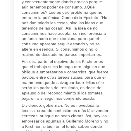
y consecuentemente dando gracias porque
aún tenemos poder de consumo. ¿Qué
consumimos? Ése es otro problema que no
entra en la polémica. Como diría Epicteto: “No
nos dan miedo las cosas, sino las ideas que
tenemos de las cosas”. Así, la idea de no
consumir nos hace aceptar con indiferencia a
un funcionario que extorsiona para que el
consumo aparente seguir estando y no se
altere en esencia. Si consumimos o no lo
realmente deseado no parece importarnos.
Por otra parte, el objetivo de los Kirchner es
que el trabajo sucio lo haga otro, alguien que
obligue a empresarios y comercios, que fuerce
pactos, entre otras tareas sucias, para que el
matrimonio quede salvaguardado. Ellos sólo
serán los padres del resultado, es decir, del
aplauso o del reconocimiento si los tomates
bajaron o si seguimos comiendo asado.
Dividiendo, gobiernan. No es novedosa la
técnica: creando confusión es más fácil vender
certezas, aunque no sean ciertas. Así, hoy los
empresarios apuntan a Guillermo Moreno y no
a Kirchner, si bien en el fondo saben dónde