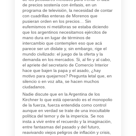
de precios sostenía con énfasis, en un
programa de televisión, la necesidad de contar
con cuadrillas enteras de Morenos que
pusieran orden en los precios… Sin
eufemismos ni metáforas se estaba diciendo
que los argentinos necesitamos ejércitos de
mano dura en lugar de términos de
intercambio que contemplen eso que acá
parece ser un dislate y, sin embargo, rige el
mundo civilizado: el juego de la oferta y la
demanda en los mercados. Si, al fin y al cabo,
el apriete del secretario de Comercio Interior
hace que bajen la papa y el asado, ¿hay
motivo para quejarnos? Pregunta letal que, en
silencio o en voz alta, se hacen muchos
ciudadanos.
Nadie discute que en la Argentina de los
Kirchner lo que está operando es el monopolio
de la fuerza, fuerza entendida como control
aunque en verdad se trate de una inocultable
política del temor y de la impericia. Se nos
insta a vivir entre el recuerdo y la imaginación,
entre fantasmas del pasado y del futuro,
reavivando viejos peligros de inflación y crisis,