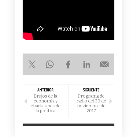
ANTERIOR
SIGUIENTE
Brujos de la
Programa de
economía y
radio del 30 de
charlatanes de
noviembre de
la política
2017