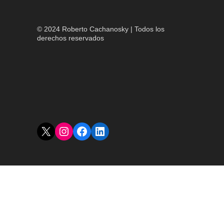
© 2024 Roberto Cachanosky | Todos los
derechos reservados
X
Instagram
Facebook
LinkedIn