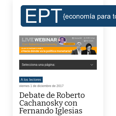
Selecciona una página:
A los lectores
viernes 1 de diciembre de 2017
Debate de Roberto
Cachanosky con
Fernando Iglesias