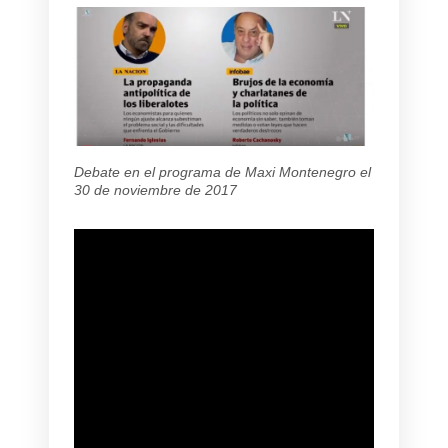
Debate en el programa de Maxi Montenegro el
30 de noviembre de 2017