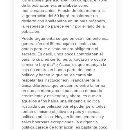
de la población era analfabeta como
mencionaba antes. Puesto de otra manera, si
la generación del 80 logró transformar un
desierto con analfabetos en un país próspero,
la respuesta no parece venir por el lado de la
población.
Puede argumentarse que en ese momento esa
generación del 80 manejaba el país a su
antojo porque el voto no era obligatorio ni
secreto. Es decir, unos pocos controlaban el
país, lo cual es cierto, pero, ¿acaso no ocurre
lo mismo hoy día? ¿Acaso los que manejan la
caja no controlan buena parte del poder
político y hacen lo que se les canta sin
respetar las instituciones? Francamente la
única diferencia que encuentro entre la forma
en que se manejaba el país en su época de
crecimiento y esplendor y ahora, es que en
aquellos años había una dirigencia política
ilustrada que peleaba por el poder pero todos
tenían el mismo objetivo de país y mismas
políticas públicas. Hoy, en líneas generales y
salvo honrosas excepciones, la dirigencia
política carece de formación, es bastante poco