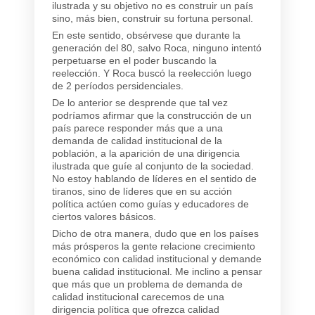
ilustrada y su objetivo no es construir un país
sino, más bien, construir su fortuna personal.
En este sentido, obsérvese que durante la
generación del 80, salvo Roca, ninguno intentó
perpetuarse en el poder buscando la
reelección. Y Roca buscó la reelección luego
de 2 períodos persidenciales.
De lo anterior se desprende que tal vez
podríamos afirmar que la construcción de un
país parece responder más que a una
demanda de calidad institucional de la
población, a la aparición de una dirigencia
ilustrada que guíe al conjunto de la sociedad.
No estoy hablando de líderes en el sentido de
tiranos, sino de líderes que en su acción
política actúen como guías y educadores de
ciertos valores básicos.
Dicho de otra manera, dudo que en los países
más prósperos la gente relacione crecimiento
económico con calidad institucional y demande
buena calidad institucional. Me inclino a pensar
que más que un problema de demanda de
calidad institucional carecemos de una
dirigencia política que ofrezca calidad