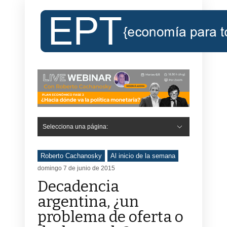
Selecciona una página:
Roberto Cachanosky
Al inicio de la semana
domingo 7 de junio de 2015
Decadencia
argentina, ¿un
problema de oferta o