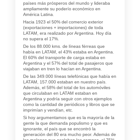
países más prósperos del mundo y lideraba
ampliamente su poderío económico en
América Latina.
Hacia 1923 el 50% del comercio exterior
(exportaciones + importaciones) de toda
LATAM, era realizado por Argentina. Hoy día
no supera el 17%.
De los 88.000 kms. de líneas férreas que
había en LATAM, el 43% estaba en Argentina.
El 60% del transporte de carga estaba en
Argentina y el 57% del total de pasajeros que
viajaban en tren lo hacían en Argentina.
De las 349.000 líneas telefónicas que había en
LATAM, 157.000 estaban en nuestro país.
Además, el 58% del total de los automóviles
que circulaban en LATAM estaban en
Argentina y podría seguir con otros ejemplos
como la cantidad de periódicos y libros que se
imprimían y vendían, etc.
Si hoy argumentamos que es la mayoría de la
gente la que demanda populismo y que es
ignorante, el país que se encontró la
generación del 80 era mucho peor. Además de
los malones que asolaban los campos, el 75%