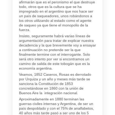
afirmarán que es el peronismo el que destruye
todo, otros que es la cultura que se ha
impregnado en el argentino que nos hace ser
un país de saqueadores, unos robándonos a
los otros utilizando al estado como el agente
de saqueo ya que tiene el monopolio de la
fuerza.
Insisto, seguramente habrá varias líneas de
argumentación para tratar de explicar nuestra
decadencia y la que brevemente voy a ensayar
a continuación no pretende ser la que
finalmente termine con el interrogante. Solo
será otro intento por ver si encontramos un
camino de salida de este tobogán que es la
economía argentina.
Veamos, 1852 Caseros, Rosas es derrotado
por Urquiza y un año y meses más tarde se
sanciona la Constitución de 1853
concretándose en 1860 con la unión de
Buenos Aire la integración nacional.
Aproximadamente en 1880 terminan las
guerras civiles internas y Argentina, de ser un
país despoblado y con el 75% de analfabetos,
40 años más tarde pasó a ser uno de los 5