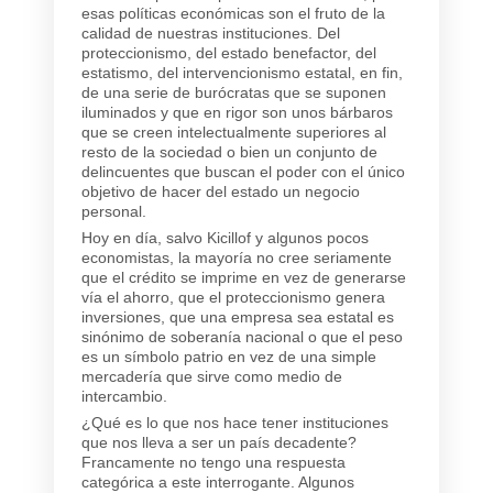
esas políticas económicas son el fruto de la
calidad de nuestras instituciones. Del
proteccionismo, del estado benefactor, del
estatismo, del intervencionismo estatal, en fin,
de una serie de burócratas que se suponen
iluminados y que en rigor son unos bárbaros
que se creen intelectualmente superiores al
resto de la sociedad o bien un conjunto de
delincuentes que buscan el poder con el único
objetivo de hacer del estado un negocio
personal.
Hoy en día, salvo Kicillof y algunos pocos
economistas, la mayoría no cree seriamente
que el crédito se imprime en vez de generarse
vía el ahorro, que el proteccionismo genera
inversiones, que una empresa sea estatal es
sinónimo de soberanía nacional o que el peso
es un símbolo patrio en vez de una simple
mercadería que sirve como medio de
intercambio.
¿Qué es lo que nos hace tener instituciones
que nos lleva a ser un país decadente?
Francamente no tengo una respuesta
categórica a este interrogante. Algunos