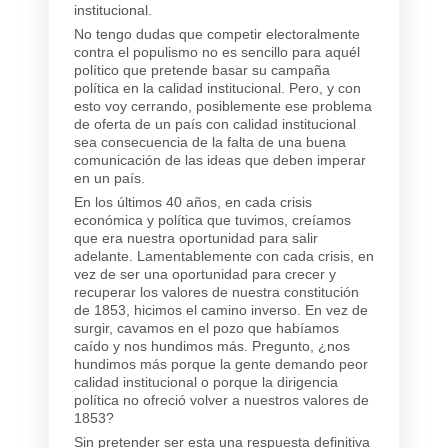
institucional.
No tengo dudas que competir electoralmente
contra el populismo no es sencillo para aquél
político que pretende basar su campaña
política en la calidad institucional. Pero, y con
esto voy cerrando, posiblemente ese problema
de oferta de un país con calidad institucional
sea consecuencia de la falta de una buena
comunicación de las ideas que deben imperar
en un país.
En los últimos 40 años, en cada crisis
económica y política que tuvimos, creíamos
que era nuestra oportunidad para salir
adelante. Lamentablemente con cada crisis, en
vez de ser una oportunidad para crecer y
recuperar los valores de nuestra constitución
de 1853, hicimos el camino inverso. En vez de
surgir, cavamos en el pozo que habíamos
caído y nos hundimos más. Pregunto, ¿nos
hundimos más porque la gente demando peor
calidad institucional o porque la dirigencia
política no ofreció volver a nuestros valores de
1853?
Sin pretender ser esta una respuesta definitiva