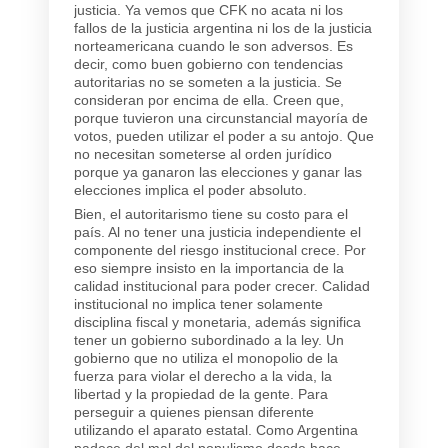
justicia. Ya vemos que CFK no acata ni los
fallos de la justicia argentina ni los de la justicia
norteamericana cuando le son adversos. Es
decir, como buen gobierno con tendencias
autoritarias no se someten a la justicia. Se
consideran por encima de ella. Creen que,
porque tuvieron una circunstancial mayoría de
votos, pueden utilizar el poder a su antojo. Que
no necesitan someterse al orden jurídico
porque ya ganaron las elecciones y ganar las
elecciones implica el poder absoluto.
Bien, el autoritarismo tiene su costo para el
país. Al no tener una justicia independiente el
componente del riesgo institucional crece. Por
eso siempre insisto en la importancia de la
calidad institucional para poder crecer. Calidad
institucional no implica tener solamente
disciplina fiscal y monetaria, además significa
tener un gobierno subordinado a la ley. Un
gobierno que no utiliza el monopolio de la
fuerza para violar el derecho a la vida, la
libertad y la propiedad de la gente. Para
perseguir a quienes piensan diferente
utilizando el aparato estatal. Como Argentina
padece del mal del populismo desde hace