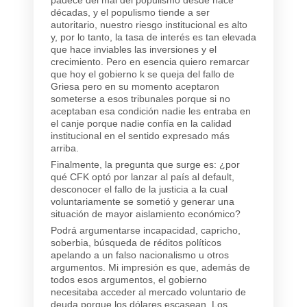
décadas, y el populismo tiende a ser
autoritario, nuestro riesgo institucional es alto
y, por lo tanto, la tasa de interés es tan elevada
que hace inviables las inversiones y el
crecimiento. Pero en esencia quiero remarcar
que hoy el gobierno k se queja del fallo de
Griesa pero en su momento aceptaron
someterse a esos tribunales porque si no
aceptaban esa condición nadie les entraba en
el canje porque nadie confía en la calidad
institucional en el sentido expresado más
arriba.
Finalmente, la pregunta que surge es: ¿por
qué CFK optó por lanzar al país al default,
desconocer el fallo de la justicia a la cual
voluntariamente se sometió y generar una
situación de mayor aislamiento económico?
Podrá argumentarse incapacidad, capricho,
soberbia, búsqueda de réditos políticos
apelando a un falso nacionalismo u otros
argumentos. Mi impresión es que, además de
todos esos argumentos, el gobierno
necesitaba acceder al mercado voluntario de
deuda porque los dólares escasean. Los