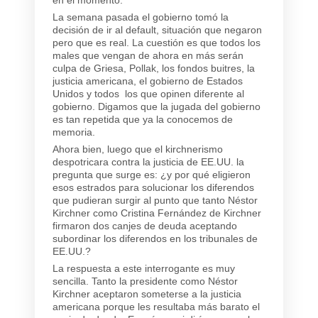
La semana pasada el gobierno tomó la
decisión de ir al default, situación que negaron
pero que es real. La cuestión es que todos los
males que vengan de ahora en más serán
culpa de Griesa, Pollak, los fondos buitres, la
justicia americana, el gobierno de Estados
Unidos y todos los que opinen diferente al
gobierno. Digamos que la jugada del gobierno
es tan repetida que ya la conocemos de
memoria.
Ahora bien, luego que el kirchnerismo
despotricara contra la justicia de EE.UU. la
pregunta que surge es: ¿y por qué eligieron
esos estrados para solucionar los diferendos
que pudieran surgir al punto que tanto Néstor
Kirchner como Cristina Fernández de Kirchner
firmaron dos canjes de deuda aceptando
subordinar los diferendos en los tribunales de
EE.UU.?
La respuesta a este interrogante es muy
sencilla. Tanto la presidente como Néstor
Kirchner aceptaron someterse a la justicia
americana porque les resultaba más barato el