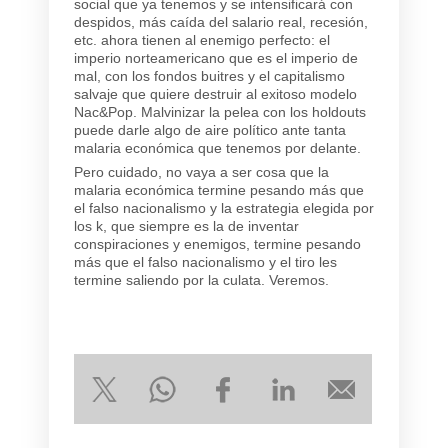
social que ya tenemos y se intensificará con
despidos, más caída del salario real, recesión,
etc. ahora tienen al enemigo perfecto: el
imperio norteamericano que es el imperio de
mal, con los fondos buitres y el capitalismo
salvaje que quiere destruir al exitoso modelo
Nac&Pop. Malvinizar la pelea con los holdouts
puede darle algo de aire político ante tanta
malaria económica que tenemos por delante.
Pero cuidado, no vaya a ser cosa que la
malaria económica termine pesando más que
el falso nacionalismo y la estrategia elegida por
los k, que siempre es la de inventar
conspiraciones y enemigos, termine pesando
más que el falso nacionalismo y el tiro les
termine saliendo por la culata. Veremos.