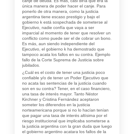
canje de deuda. Es más, casi diría que era la
única manera de poder hacer el canje. Para
ponerlo de otra manera, como la justicia
argentina tiene escaso prestigio y bajo el
gobierno k está sospechada de someterse al
Ejecutivo, nadie confía que vaya a ser
imparcial al momento de tener que resolver un
conflicto como puede ser el de cobrar un bono.
Es más, aun siendo independiente del
Ejecutivo, el gobierno k ha demostrado que
tampoco acata los fallos en su contra. Ejemplo
fallo de la Corte Suprema de Justicia sobre
jubilados.
¿Cuál es el costo de tener una justicia poco
confiable y/o de tener un Poder Ejecutivo que
no acata las sentencias de la justicia cuando
son en su contra? Tener, en el caso financiero,
una tasa de interés mayor. Tanto Néstor
Kirchner y Cristina Fernández aceptaron
someter los diferendos en la justicia
norteamericana porque si no lo hacían tenían
que pagar una tasa de interés altísima por el
riesgo institucional que implicaba someterse a
la justicia argentina con la gran duda que luego
el gobierno argentino acatara los fallos de la