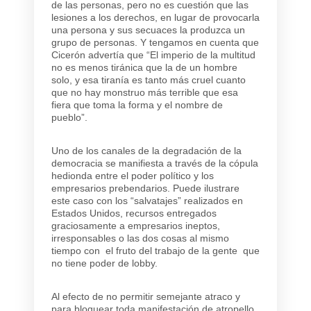
de las personas, pero no es cuestión que las
lesiones a los derechos, en lugar de provocarla
una persona y sus secuaces la produzca un
grupo de personas. Y tengamos en cuenta que
Cicerón advertía que “El imperio de la multitud
no es menos tiránica que la de un hombre
solo, y esa tiranía es tanto más cruel cuanto
que no hay monstruo más terrible que esa
fiera que toma la forma y el nombre de
pueblo”.
Uno de los canales de la degradación de la
democracia se manifiesta a través de la cópula
hedionda entre el poder político y los
empresarios prebendarios. Puede ilustrare
este caso con los “salvatajes” realizados en
Estados Unidos, recursos entregados
graciosamente a empresarios ineptos,
irresponsables o las dos cosas al mismo
tiempo con el fruto del trabajo de la gente que
no tiene poder de lobby.
Al efecto de no permitir semejante atraco y
para bloquear toda manifestación de atropello