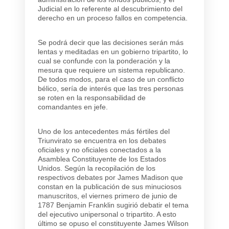
Judicial en lo referente al descubrimiento del
derecho en un proceso fallos en competencia.
Se podrá decir que las decisiones serán más
lentas y meditadas en un gobierno tripartito, lo
cual se confunde con la ponderación y la
mesura que requiere un sistema republicano.
De todos modos, para el caso de un conflicto
bélico, sería de interés que las tres personas
se roten en la responsabilidad de
comandantes en jefe.
Uno de los antecedentes más fértiles del
Triunvirato se encuentra en los debates
oficiales y no oficiales conectados a la
Asamblea Constituyente de los Estados
Unidos. Según la recopilación de los
respectivos debates por James Madison que
constan en la publicación de sus minuciosos
manuscritos, el viernes primero de junio de
1787 Benjamin Franklin sugirió debatir el tema
del ejecutivo unipersonal o tripartito. A esto
último se opuso el constituyente James Wilson