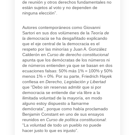
de reunión y otros derechos fundamentales no
están sujetos al voto y no dependen de
ninguna elección”.
Autores contemporáneos como Giovanni
Sartori en sus dos volúmenes de la
Teoría
de
la democracia
se ha desgañitado explicando
que el eje central de la democracia es el
respeto por las minorías y Juan A. González
Calderón en
Curso de derecho constitucional
apunta que los demócratas de los números ni
de números entienden ya que se basan en dos
ecuaciones falsas: 50% más 1% = 100% y 50%
menos 1% = 0%. Por su parte, Friedrich Hayek
confiesa en
Derecho, Legislación y Libertad
que “Debo sin reservas admitir que si por
democracia se entiende dar vía libre a la
ilimitada voluntad de la mayoría, en modo
alguno estoy dispuesto a llamarme
demócrata”, porque como había proclamado
Benjamin Constant en uno de sus ensayos
reunidos en
Curso de política constitucional
:
“La voluntad de todo un pueblo no puede
hacer justo lo que es injusto”.