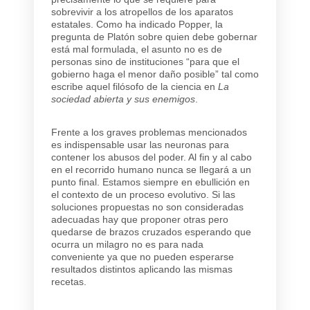
sobrevivir a los atropellos de los aparatos
estatales. Como ha indicado Popper, la
pregunta de Platón sobre quien debe gobernar
está mal formulada, el asunto no es de
personas sino de instituciones “para que el
gobierno haga el menor daño posible” tal como
escribe aquel filósofo de la ciencia en
La
sociedad abierta y sus enemigos
.
Frente a los graves problemas mencionados
es indispensable usar las neuronas para
contener los abusos del poder. Al fin y al cabo
en el recorrido humano nunca se llegará a un
punto final. Estamos siempre en ebullición en
el contexto de un proceso evolutivo. Si las
soluciones propuestas no son consideradas
adecuadas hay que proponer otras pero
quedarse de brazos cruzados esperando que
ocurra un milagro no es para nada
conveniente ya que no pueden esperarse
resultados distintos aplicando las mismas
recetas.