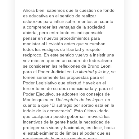
Ahora bien, sabemos que la cuestión de fondo
es educativa en el sentido de realizar
esfuerzos para influir sobre mentes en cuanto
a comprender las ventajas de la sociedad
abierta, pero entretanto es indispensable
pensar en nuevos procedimientos para
maniatar al Leviatán antes que sucumban
todos los vestigios de libertad y respeto
reciproco. En este sentido vuelvo a insistir una
vez más en que en un cuadro de federalismo
se consideren las reflexiones de Bruno Leoni
para el Poder Judicial en
La libertad y la ley
, se
tomen seriamente las propuestas para el
Poder Legislativo que efectuó Hayek en el
tercer tomo de su obra mencionada y, para el
Poder Ejecutivo, se adopten los consejos de
Montesquieu en
Del espíritu de las leyes
en
cuanto a que “El sufragio por sorteo está en la
índole de la democracia”. Esto último -dado
que cualquiera puede gobernar- moverá los
incentivos de la gente hacia la necesidad de
proteger sus vidas y haciendas, es decir, hacia
el establecimiento de límites al poder que es
precisamente lo que se requiere para