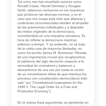
Tal como nos han enseñado autores como
Ronald Coase, Harold Demsetz y Douglas
North, debemos centrarnos en los incentivos
que producen las diversas normas, y en el
caso que nos ocupa está visto que alianzas y
coaliciones circunstanciales tienden al atropello
de las autonomías individuales y a degradar
las metas originales de la democracia,
convirtiéndola en una macabra caricatura. Es
hora de reflotar la democracia mientras
estemos a tiempo. Y, se entiende, no se trata
de la ruleta rusa de mayorías ilimitadas, es
como ha escrito James M. Buchanan “Resulta
de una importancia crucial que recapturemos
la sabiduría del siglo dieciocho respecto a la
necesidad de contralores y balances y
descartemos de una vez por todas la noción
de un romanticismo idiota de que mientras los
procesos son considerados democráticos todo
vale” (en “Constitutional Imperatives for the
1990`s. The Legal Order for a Free and
Productive Economy”).
En la misma línea argumental, es pertinente en