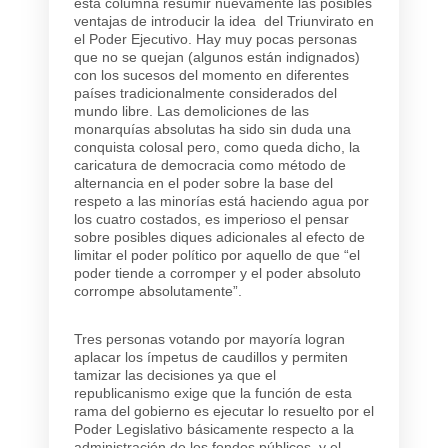
esta columna resumir nuevamente las posibles
ventajas de introducir la idea del Triunvirato en
el Poder Ejecutivo. Hay muy pocas personas
que no se quejan (algunos están indignados)
con los sucesos del momento en diferentes
países tradicionalmente considerados del
mundo libre. Las demoliciones de las
monarquías absolutas ha sido sin duda una
conquista colosal pero, como queda dicho, la
caricatura de democracia como método de
alternancia en el poder sobre la base del
respeto a las minorías está haciendo agua por
los cuatro costados, es imperioso el pensar
sobre posibles diques adicionales al efecto de
limitar el poder político por aquello de que “el
poder tiende a corromper y el poder absoluto
corrompe absolutamente”.
Tres personas votando por mayoría logran
aplacar los ímpetus de caudillos y permiten
tamizar las decisiones ya que el
republicanismo exige que la función de esta
rama del gobierno es ejecutar lo resuelto por el
Poder Legislativo básicamente respecto a la
administración de los fondos públicos, y el