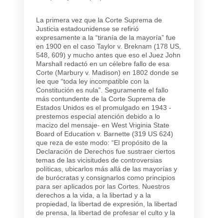
La primera vez que la Corte Suprema de
Justicia estadounidense se refirió
expresamente a la “tiranía de la mayoría” fue
en 1900 en el caso Taylor v. Breknam (178 US,
548, 609) y mucho antes que eso el Juez John
Marshall redactó en un célebre fallo de esa
Corte (Marbury v. Madison) en 1802 donde se
lee que “toda ley incompatible con la
Constitución es nula”. Seguramente el fallo
más contundente de la Corte Suprema de
Estados Unidos es el promulgado en 1943 -
prestemos especial atención debido a lo
macizo del mensaje- en West Vriginia State
Board of Education v. Barnette (319 US 624)
que reza de este modo: “El propósito de la
Declaración de Derechos fue sustraer ciertos
temas de las vicisitudes de controversias
políticas, ubicarlos más allá de las mayorías y
de burócratas y consignarlos como principios
para ser aplicados por las Cortes. Nuestros
derechos a la vida, a la libertad y a la
propiedad, la libertad de expresión, la libertad
de prensa, la libertad de profesar el culto y la