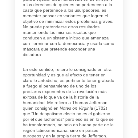
a los derechos de quienes no pertenecen a la
casta que pertenece a los usurpadores, es
menester pensar en variantes que logren el
objetivo de minimizar estos problemas graves.
No puede pretenderse otros resultados
manteniendo las mismas recetas que
conducen a un sistema inicuo que amenaza
con terminar con la democracia y usarla como
máscara que pretende esconder una
dictadura.
En este sentido, reitero lo consignado en otra
oportunidad y es que al efecto de tener en
claro lo antedicho, es pertinente tener grabado
a fuego el pensamiento de uno de los
preclaros exponentes de la revolución más
exitosa de lo que va de la historia de la
humanidad. Me refiero a Thomas Jefferson
quien consignó en
Notes on Virginia
(1782)
que “Un despotismo electo no es el gobierno
por el que luchamos” pero eso es en lo que se
ha transformado, no solo en buena parte de la
región latinoamericana, sino en países
europeos y en la propia tierra de Jefferson.