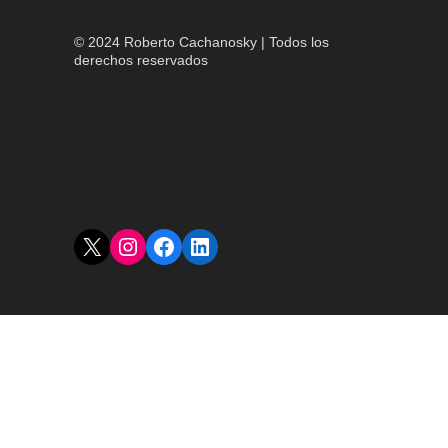
© 2024 Roberto Cachanosky | Todos los
derechos reservados
X
Instagram
Facebook
LinkedIn