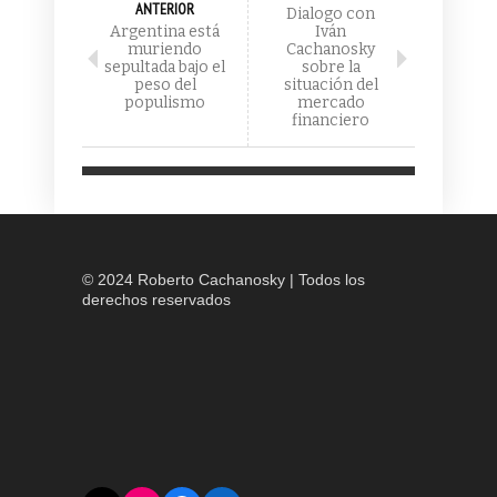
ANTERIOR
Dialogo con
Argentina está
Iván
muriendo
Cachanosky
sepultada bajo el
sobre la
peso del
situación del
populismo
mercado
financiero
© 2024 Roberto Cachanosky | Todos los
derechos reservados