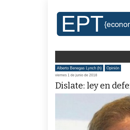
Alberto Benegas Lynch (h)
Opinión
viernes 1 de junio de 2018
Dislate: ley en de