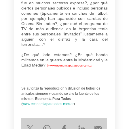
fue en muchos sectores expresa?, ¿por qué
ciertos personajes públicos e incluso personas
comunes (típicamente en canchas de fútbol,
por ejemplo) han aparecido con caretas de
Osama Bin Laden?, ¿por qué el programa de
TV de más audiencia en la Argentina tenía
entre sus personajes “invitados” justamente a
alguien con el disfraz y la cara del
terrorista….?
¿De qué lado estamos? ¿En qué bando
militamos en la guerra entre la Modernidad y la
Edad Media?
©
www.economiaparatodos.com.ar
Se autoriza la reproducción y difusión de todos los
artículos siempre y cuando se cite la fuente de los
mismos:
Economía Para Todos
(
www.economiaparatodos.com.ar
)