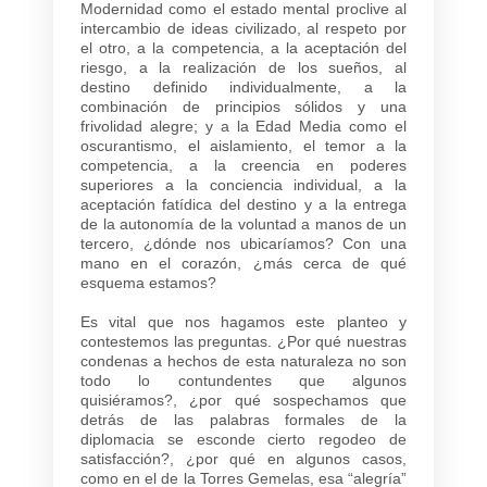
Modernidad como el estado mental proclive al
intercambio de ideas civilizado, al respeto por
el otro, a la competencia, a la aceptación del
riesgo, a la realización de los sueños, al
destino definido individualmente, a la
combinación de principios sólidos y una
frivolidad alegre; y a la Edad Media como el
oscurantismo, el aislamiento, el temor a la
competencia, a la creencia en poderes
superiores a la conciencia individual, a la
aceptación fatídica del destino y a la entrega
de la autonomía de la voluntad a manos de un
tercero, ¿dónde nos ubicaríamos? Con una
mano en el corazón, ¿más cerca de qué
esquema estamos?
Es vital que nos hagamos este planteo y
contestemos las preguntas. ¿Por qué nuestras
condenas a hechos de esta naturaleza no son
todo lo contundentes que algunos
quisiéramos?, ¿por qué sospechamos que
detrás de las palabras formales de la
diplomacia se esconde cierto regodeo de
satisfacción?, ¿por qué en algunos casos,
como en el de la Torres Gemelas, esa “alegría”