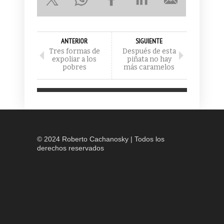
ANTERIOR
SIGUIENTE
Tres formas de
Después de esta
expoliar a los
piñata no hay
pobres
más caramelos
© 2024 Roberto Cachanosky | Todos los
derechos reservados