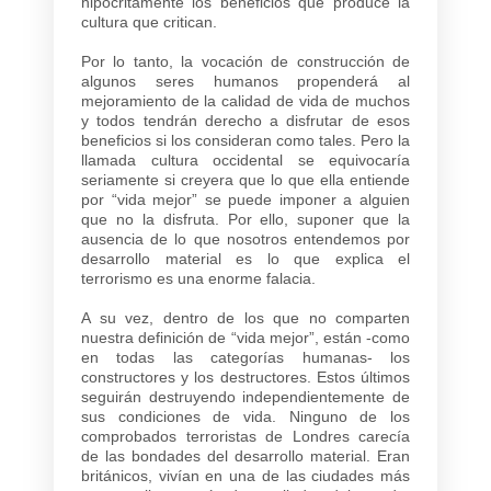
hipócritamente los beneficios que produce la
cultura que critican.
Por lo tanto, la vocación de construcción de
algunos seres humanos propenderá al
mejoramiento de la calidad de vida de muchos
y todos tendrán derecho a disfrutar de esos
beneficios si los consideran como tales. Pero la
llamada cultura occidental se equivocaría
seriamente si creyera que lo que ella entiende
por “vida mejor” se puede imponer a alguien
que no la disfruta. Por ello, suponer que la
ausencia de lo que nosotros entendemos por
desarrollo material es lo que explica el
terrorismo es una enorme falacia.
A su vez, dentro de los que no comparten
nuestra definición de “vida mejor”, están -como
en todas las categorías humanas- los
constructores y los destructores. Estos últimos
seguirán destruyendo independientemente de
sus condiciones de vida. Ninguno de los
comprobados terroristas de Londres carecía
de las bondades del desarrollo material. Eran
británicos, vivían en una de las ciudades más