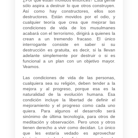
sólo aspira a destruir lo que otros construyen.
Así como hay constructores, ellos son
destructores. Están movidos por el odio, y
cualquier teoría que crea que mejorar las
condiciones de vida de los musulmanes
acabará con el terrorismo, dirigirá a quienes la
crean a un tremendo fracaso. El único
interrogante consiste en saber si su
destrucción es gratuita, es decir, si la llevan
adelante simplemente por destruir o si es
funcional a un plan con un objetivo mayor.
Veamos.
Las condiciones de vida de las personas,
cualquiera sea su religión, deben tender a la
mejora y al progreso, porque esa es la
naturalidad de la evolución humana. Esa
condición incluye la libertad de definir el
mejoramiento y el progreso como cada uno
quiera. Para algunos el desarrollo será
sinónimo de última tecnología, para otros de
meditación y observación. Pero unos y otros
tienen derecho a vivir como decidan. Lo único
que les estaría vedado es aprovechar