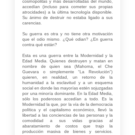
cosmopolitas y más desarrolladas del mundo,
accedían (incluso para cometer sus propias
atrocidades) a la última tecnología disponible.
Su ánimo de destruir no estaba ligado a sus
carencias.
Su guerra es otra y no tiene otra motivación
que el odio mismo. ¿Qué odian? ¿En guerra
contra qué están?
Esta es una guerra entre la Modernidad y la
Edad Media. Quienes destruyen y matan en
nombre de quien sea (Mahoma, el Che
Guevara o simplemente “La Revolución”)
quieren, en realidad, un retorno de la
humanidad a la esclavitud y a un esquema
social en donde las mayorías estén sojuzgadas
por una minoría dominante. En la Edad Media,
sólo los poderosos accedían a todo. Es la
Modernidad la que, por la vía de la democracia
política y el capitalismo económico, llevó la
libertad a las conciencias de las personas y la
comodidad a sus vidas gracias al
abaratamiento de costos que trajo la
producción masiva de bienes y servicios.