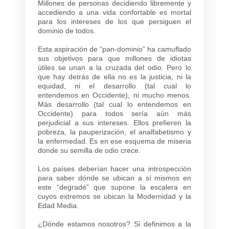
Millones de personas decidiendo libremente y
accediendo a una vida confortable es mortal
para los intereses de los que persiguen el
dominio de todos.
Esta aspiración de “pan-dominio” ha camuflado
sus objetivos para que millones de idiotas
útiles se unan a la cruzada del odio. Pero lo
que hay detrás de ella no es la justicia, ni la
equidad, ni el desarrollo (tal cual lo
entendemos en Occidente), ni mucho menos.
Más desarrollo (tal cual lo entendemos en
Occidente) para todos sería aún más
perjudicial a sus intereses. Ellos prefieren la
pobreza, la pauperización, el analfabetismo y
la enfermedad. Es en ese esquema de miseria
donde su semilla de odio crece.
Los países deberían hacer una introspección
para saber dónde se ubican a sí mismos en
este “degradé” que supone la escalera en
cuyos extremos se ubican la Modernidad y la
Edad Media.
¿Dónde estamos nosotros? Si definimos a la