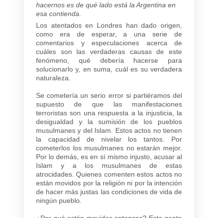
hacernos es de qué lado está la Argentina en
esa contienda.
Los atentados en Londres han dado origen,
como era de esperar, a una serie de
comentarios y especulaciones acerca de
cuáles son las verdaderas causas de este
fenómeno, qué debería hacerse para
solucionarlo y, en suma, cuál es su verdadera
naturaleza.
Se cometería un serio error si partiéramos del
supuesto de que las manifestaciones
terroristas son una respuesta a la injusticia, la
desigualdad y la sumisión de los pueblos
musulmanes y del Islam. Estos actos no tienen
la capacidad de nivelar los tantos. Por
cometerlos los musulmanes no estarán mejor.
Por lo demás, es en sí mismo injusto, acusar al
Islam y a los musulmanes de estas
atrocidades. Quienes comenten estos actos no
están movidos por la religión ni por la intención
de hacer más justas las condiciones de vida de
ningún pueblo.
¿Por qué están movidos entonces? Esta gente