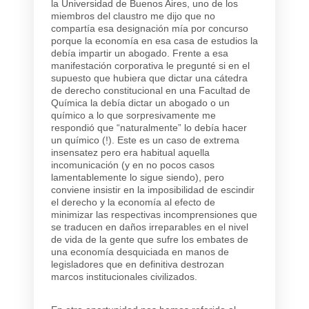
la Universidad de Buenos Aires, uno de los
miembros del claustro me dijo que no
compartía esa designación mía por concurso
porque la economía en esa casa de estudios la
debía impartir un abogado. Frente a esa
manifestación corporativa le pregunté si en el
supuesto que hubiera que dictar una cátedra
de derecho constitucional en una Facultad de
Química la debía dictar un abogado o un
químico a lo que sorpresivamente me
respondió que “naturalmente” lo debía hacer
un químico (!). Este es un caso de extrema
insensatez pero era habitual aquella
incomunicación (y en no pocos casos
lamentablemente lo sigue siendo), pero
conviene insistir en la imposibilidad de escindir
el derecho y la economía al efecto de
minimizar las respectivas incomprensiones que
se traducen en daños irreparables en el nivel
de vida de la gente que sufre los embates de
una economía desquiciada en manos de
legisladores que en definitiva destrozan
marcos institucionales civilizados.