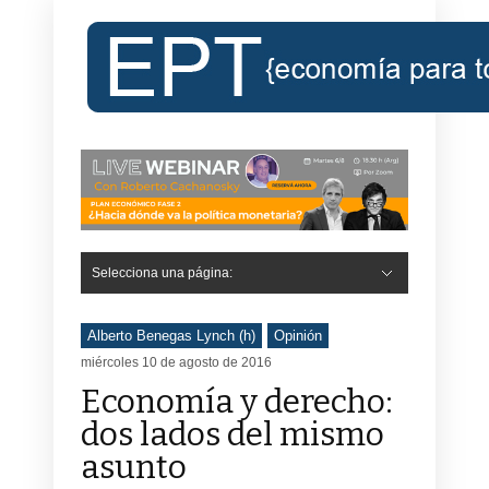
Selecciona una página:
Alberto Benegas Lynch (h)
Opinión
miércoles 10 de agosto de 2016
Economía y derecho:
dos lados del mismo
asunto