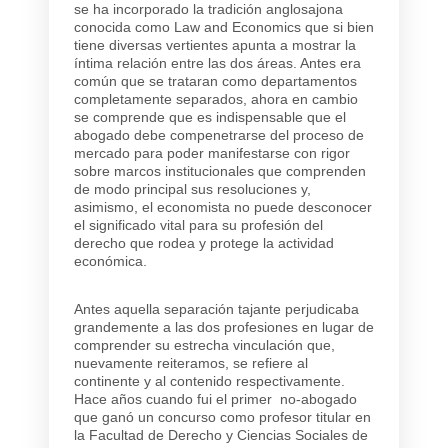
se ha incorporado la tradición anglosajona
conocida como
Law and Economics
que si bien
tiene diversas vertientes apunta a mostrar la
íntima relación entre las dos áreas. Antes era
común que se trataran como departamentos
completamente separados, ahora en cambio
se comprende que es indispensable que el
abogado debe compenetrarse del proceso de
mercado para poder manifestarse con rigor
sobre marcos institucionales que comprenden
de modo principal sus resoluciones y,
asimismo, el economista no puede desconocer
el significado vital para su profesión del
derecho que rodea y protege la actividad
económica.
Antes aquella separación tajante perjudicaba
grandemente a las dos profesiones en lugar de
comprender su estrecha vinculación que,
nuevamente reiteramos, se refiere al
continente y al contenido respectivamente.
Hace años cuando fui el primer no-abogado
que ganó un concurso como profesor titular en
la Facultad de Derecho y Ciencias Sociales de