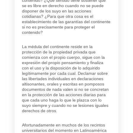
contenido? ¿Qué sentido tiene sostener que
se es libre en derecho cuando no se puede
disponer de los suyo en las acciones
cotidianas? ¿Para que otra cosa es el
establecimiento de las garantías del continente
si no es precisamente para proteger el
contenido?
La médula del continente reside en la
protección de la propiedad privada que
comienza con el propio cuerpo, sigue con la
expresión del propio pensamiento y finaliza
con el uso y la disposición de lo adquirido
legítimamente por cada cual. Declamar sobre
las libertades individuales en declaraciones
altisonantes, orales y escritas en pomposos
documentos de nada valen si no se concretan
en la protección de las acciones diarias para
que cada uno haga lo que le plazca con lo
suyo siempre y cuando no se lesiones iguales
derechos de otros.
Afortunadamente en muchos de los recintos
universitarios del momento en Latinoamérica