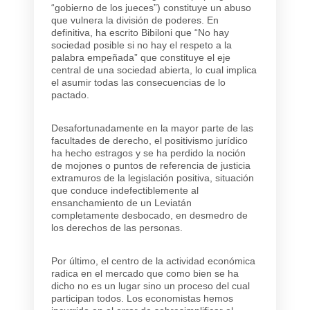
“gobierno de los jueces”) constituye un abuso
que vulnera la división de poderes. En
definitiva, ha escrito Bibiloni que “No hay
sociedad posible si no hay el respeto a la
palabra empeñada” que constituye el eje
central de una sociedad abierta, lo cual implica
el asumir todas las consecuencias de lo
pactado.
Desafortunadamente en la mayor parte de las
facultades de derecho, el positivismo jurídico
ha hecho estragos y se ha perdido la noción
de mojones o puntos de referencia de justicia
extramuros de la legislación positiva, situación
que conduce indefectiblemente al
ensanchamiento de un Leviatán
completamente desbocado, en desmedro de
los derechos de las personas.
Por último, el centro de la actividad económica
radica en el mercado que como bien se ha
dicho no es un lugar sino un proceso del cual
participan todos. Los economistas hemos