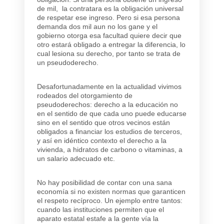
de mil, la contratara es la obligación universal
de respetar ese ingreso. Pero si esa persona
demanda dos mil aun no los gane y el
gobierno otorga esa facultad quiere decir que
otro estará obligado a entregar la diferencia, lo
cual lesiona su derecho, por tanto se trata de
un pseudoderecho.
Desafortunadamente en la actualidad vivimos
rodeados del otorgamiento de
pseudoderechos: derecho a la educación no
en el sentido de que cada uno puede educarse
sino en el sentido que otros vecinos están
obligados a financiar los estudios de terceros,
y así en idéntico contexto el derecho a la
vivienda, a hidratos de carbono o vitaminas, a
un salario adecuado etc.
No hay posibilidad de contar con una sana
economía si no existen normas que garanticen
el respeto recíproco. Un ejemplo entre tantos:
cuando las instituciones permiten que el
aparato estatal estafe a la gente vía la