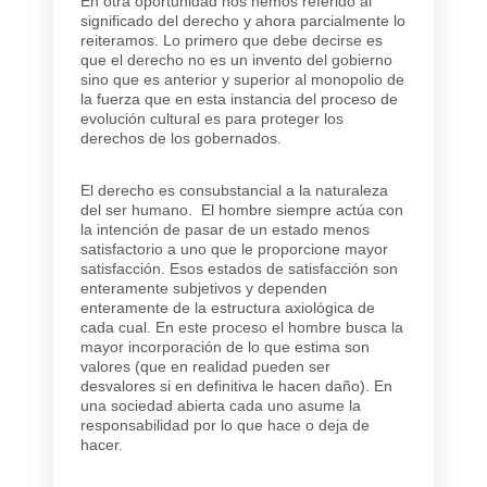
En otra oportunidad nos hemos referido al
significado del derecho y ahora parcialmente lo
reiteramos. Lo primero que debe decirse es
que el derecho no es un invento del gobierno
sino que es anterior y superior al monopolio de
la fuerza que en esta instancia del proceso de
evolución cultural es para proteger los
derechos de los gobernados.
El derecho es consubstancial a la naturaleza
del ser humano. El hombre siempre actúa con
la intención de pasar de un estado menos
satisfactorio a uno que le proporcione mayor
satisfacción. Esos estados de satisfacción son
enteramente subjetivos y dependen
enteramente de la estructura axiológica de
cada cual. En este proceso el hombre busca la
mayor incorporación de lo que estima son
valores (que en realidad pueden ser
desvalores si en definitiva le hacen daño). En
una sociedad abierta cada uno asume la
responsabilidad por lo que hace o deja de
hacer.