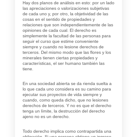
Hay dos planos de análisis en esto: por un lado
las apreciaciones o valorizaciones subjetivas
de cada uno y, por otro, la objetividad de las
cosas en el sentido de propiedades y
relaciones que son independientemente de las
opiniones de cada cual. El derecho es
simplemente la facultad de las personas para
seguir el curso que estime conveniente
siempre y cuando no lesione derechos de
terceros. Del mismo modo que las flores y los
minerales tienen ciertas propiedades y
características, el ser humano también las
tiene.
En una sociedad abierta se da rienda suelta a
lo que cada uno considera es su camino para
ejecutar sus proyectos de vida siempre y
cuando, como queda dicho, que no lesiones
derechos de terceros. Y no es que el derecho
tenga un límite, la destrucción del derecho
ajeno no es un derecho.
Todo derecho implica como contrapartida una
obligación. Si una persona obtiene un ingreso