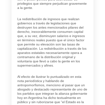
privilegios que siempre perjudican gravemente
a la gente.
La redistribución de ingresos que realizan
gobiernos a través de legislaciones que
destruyen los antes mencionados pilares del
derecho, inexorablemente consumen capital
que, a su vez, disminuyen salarios e ingresos
en términos reales puesto que el único factor
que permite su elevación son las tasas de
capitalización. La redistribución a través de los
aparatos estatales necesariamente opera a
contramano de la distribución original y
voluntaria que llevó a cabo la gente en los
supermercados y afines.
Al efecto de ilustrar lo puntualizado en esta
nota periodística y hablando de
antropomorfismos, menciono al pasar que un
abogado y destacado representante de uno de
los partidos que integran la alianza gobernante
hoy en Argentina ha dicho textualmente en
público y sin ruborizarse que “el Estado es la