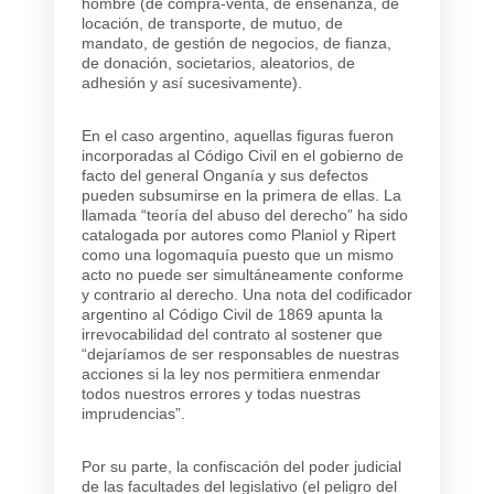
hombre (de compra-venta, de enseñanza, de
locación, de transporte, de mutuo, de
mandato, de gestión de negocios, de fianza,
de donación, societarios, aleatorios, de
adhesión y así sucesivamente).
En el caso argentino, aquellas figuras fueron
incorporadas al Código Civil en el gobierno
de
facto
del general Onganía y sus defectos
pueden subsumirse en la primera de ellas. La
llamada “teoría del abuso del derecho” ha sido
catalogada por autores como Planiol y Ripert
como una logomaquía puesto que un mismo
acto no puede ser simultáneamente conforme
y contrario al derecho. Una nota del codificador
argentino al Código Civil de 1869 apunta la
irrevocabilidad del contrato al sostener que
“dejaríamos de ser responsables de nuestras
acciones si la ley nos permitiera enmendar
todos nuestros errores y todas nuestras
imprudencias”.
Por su parte, la confiscación del poder judicial
de las facultades del legislativo (el peligro del