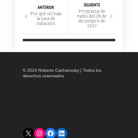
SIGUIENTE
ANTERIOR
Programa de
Por qué no baja
radio del 28 de
la tasa de
diciembre de
inflación
2017
© 2024 Roberto Cachanosky | Todos los
derechos reservados
X
Instagram
Facebook
LinkedIn