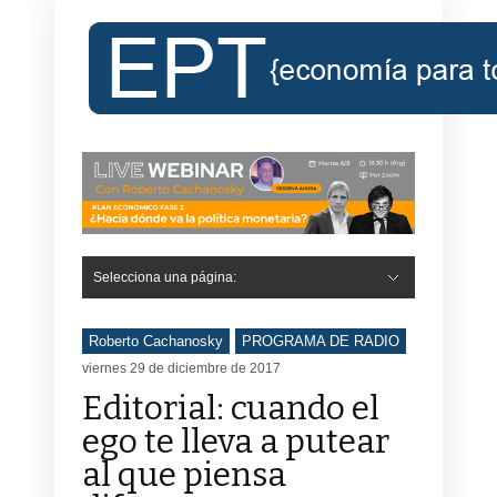
Selecciona una página:
Roberto Cachanosky
PROGRAMA DE RADIO
viernes 29 de diciembre de 2017
Editorial: cuando el
ego te lleva a putear
al que piensa