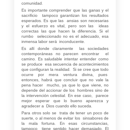
comunidad.
Es importante comprender que las ganas y el
sacrificio tampoco garantizan los resultados
esperados. Es que las ansias son necesarias
y el esfuerzo es vital, pero son las ideas
correctas las que hacen la diferencia. Si el
rumbo seleccionado no es el adecuado, esa
inmensa labor será inconducente.
Es allí donde claramente las sociedades
contemporáneas no parecen encontrar el
camino. Es saludable intentar entender como
se produce esa secuencia de acontecimientos
que configuran la realidad. Si se cree que todo
ocurre por mera ventura divina, pues
entonces, habrá que concluir que no vale la
pena hacer mucho, ya que lo que viene, no
depende del accionar de los hombres sino de
la intervención celestial. En ese caso, parece
mejor esperar que lo bueno aparezca y
agradecer a Dios cuando ello suceda.
Para otros solo se trata de tener un poco de
suerte, o al menos de evitar los sinsabores de
la mala fortuna. En esas circunstancias,
tampoco tiene sentido hacer demasiado. El