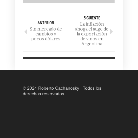
SIGUIENTE
ANTERIOR
La inflación
Sin mercado de
ahoga el auge de
cambios y
la exportación
pocos dólares
de vinos en
Argentina
© 2024 Roberto Cachanosky | Todos los
derechos reservados