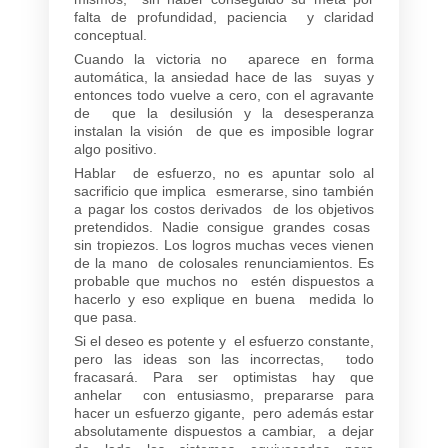
falta de profundidad, paciencia y claridad
conceptual.
Cuando la victoria no aparece en forma
automática, la ansiedad hace de las suyas y
entonces todo vuelve a cero, con el agravante
de que la desilusión y la desesperanza
instalan la visión de que es imposible lograr
algo positivo.
Hablar de esfuerzo, no es apuntar solo al
sacrificio que implica esmerarse, sino también
a pagar los costos derivados de los objetivos
pretendidos. Nadie consigue grandes cosas
sin tropiezos. Los logros muchas veces vienen
de la mano de colosales renunciamientos. Es
probable que muchos no estén dispuestos a
hacerlo y eso explique en buena medida lo
que pasa.
Si el deseo es potente y el esfuerzo constante,
pero las ideas son las incorrectas, todo
fracasará. Para ser optimistas hay que
anhelar con entusiasmo, prepararse para
hacer un esfuerzo gigante, pero además estar
absolutamente dispuestos a cambiar, a dejar