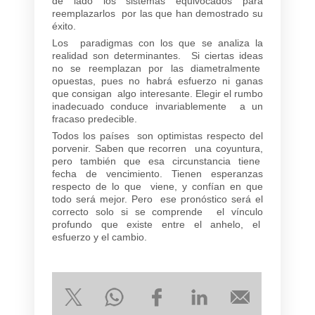
de lado los sistemas equivocados para
reemplazarlos por las que han demostrado su
éxito.
Los paradigmas con los que se analiza la
realidad son determinantes. Si ciertas ideas
no se reemplazan por las diametralmente
opuestas, pues no habrá esfuerzo ni ganas
que consigan algo interesante. Elegir el rumbo
inadecuado conduce invariablemente a un
fracaso predecible.
Todos los países son optimistas respecto del
porvenir. Saben que recorren una coyuntura,
pero también que esa circunstancia tiene
fecha de vencimiento. Tienen esperanzas
respecto de lo que viene, y confían en que
todo será mejor. Pero ese pronóstico será el
correcto solo si se comprende el vínculo
profundo que existe entre el anhelo, el
esfuerzo y el cambio.