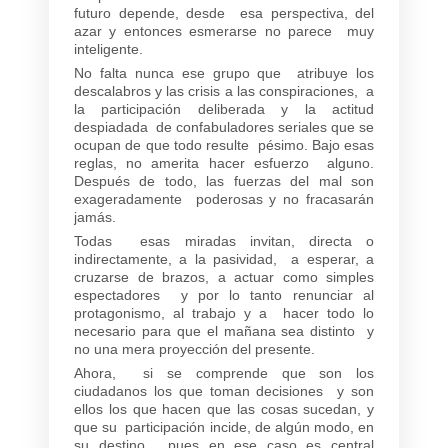
futuro depende, desde esa perspectiva, del
azar y entonces esmerarse no parece muy
inteligente.
No falta nunca ese grupo que atribuye los
descalabros y las crisis a las conspiraciones, a
la participación deliberada y la actitud
despiadada de confabuladores seriales que se
ocupan de que todo resulte pésimo. Bajo esas
reglas, no amerita hacer esfuerzo alguno.
Después de todo, las fuerzas del mal son
exageradamente poderosas y no fracasarán
jamás.
Todas esas miradas invitan, directa o
indirectamente, a la pasividad, a esperar, a
cruzarse de brazos, a actuar como simples
espectadores y por lo tanto renunciar al
protagonismo, al trabajo y a hacer todo lo
necesario para que el mañana sea distinto y
no una mera proyección del presente.
Ahora, si se comprende que son los
ciudadanos los que toman decisiones y son
ellos los que hacen que las cosas sucedan, y
que su participación incide, de algún modo, en
su destino, pues en ese caso es central