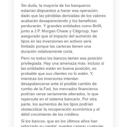
Sin duda, la mayoría de los banqueros
estarían dispuestos a hacer esa operación,
dado que las pérdidas derivadas de los valores
acabarán desapareciendo y los beneficios
perdurarán. Y grandes entidades como BofA,
junto a J.P. Morgan Chase y Citigroup, han
asegurado que el impacto del aumento de
tipos en las inversiones en activos será
limitado porque las carteras tienen una
duración relativamente corta.
Pero no todos los bancos tienen esa posición
privilegiada. Hay una amenaza más: incluso si
las entidades están en buena posición, es
probable que sus clientes no lo estén. Y,
mientras los inversores intentan
desapalancarse ante el posible cambio de
rumbo de la Fed, los mercados financieros
podrían verse seriamente alterados, lo que
repercute en el sistema bancario. Por otra
parte, los aumentos de los tipos podrían
obstaculizar la recuperación económica y el
débil crecimiento de los créditos.
Si los bancos, que en los últimos años han
reforzado su capital, pueden capear cualquier