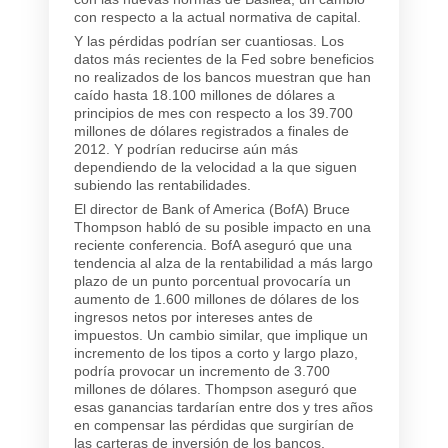
con respecto a la actual normativa de capital.
Y las pérdidas podrían ser cuantiosas. Los
datos más recientes de la Fed sobre beneficios
no realizados de los bancos muestran que han
caído hasta 18.100 millones de dólares a
principios de mes con respecto a los 39.700
millones de dólares registrados a finales de
2012. Y podrían reducirse aún más
dependiendo de la velocidad a la que siguen
subiendo las rentabilidades.
El director de Bank of America (BofA) Bruce
Thompson habló de su posible impacto en una
reciente conferencia. BofA aseguró que una
tendencia al alza de la rentabilidad a más largo
plazo de un punto porcentual provocaría un
aumento de 1.600 millones de dólares de los
ingresos netos por intereses antes de
impuestos. Un cambio similar, que implique un
incremento de los tipos a corto y largo plazo,
podría provocar un incremento de 3.700
millones de dólares. Thompson aseguró que
esas ganancias tardarían entre dos y tres años
en compensar las pérdidas que surgirían de
las carteras de inversión de los bancos.