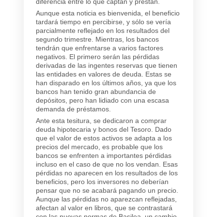
diferencia entre lo que captan y prestan.
Aunque esta noticia es bienvenida, el beneficio
tardará tiempo en percibirse, y sólo se vería
parcialmente reflejado en los resultados del
segundo trimestre. Mientras, los bancos
tendrán que enfrentarse a varios factores
negativos. El primero serán las pérdidas
derivadas de las ingentes reservas que tienen
las entidades en valores de deuda. Estas se
han disparado en los últimos años, ya que los
bancos han tenido gran abundancia de
depósitos, pero han lidiado con una escasa
demanda de préstamos.
Ante esta tesitura, se dedicaron a comprar
deuda hipotecaria y bonos del Tesoro. Dado
que el valor de estos activos se adapta a los
precios del mercado, es probable que los
bancos se enfrenten a importantes pérdidas
incluso en el caso de que no los vendan. Esas
pérdidas no aparecen en los resultados de los
beneficios, pero los inversores no deberían
pensar que no se acabará pagando un precio.
Aunque las pérdidas no aparezcan reflejadas,
afectan al valor en libros, que se contrastará
con las nuevas normas de Basilea, un cambio