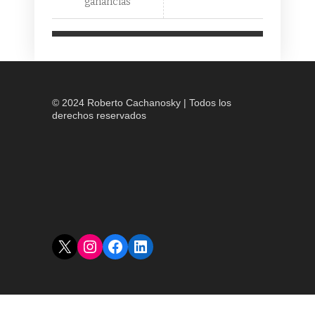
ganancias
© 2024 Roberto Cachanosky | Todos los
derechos reservados
X
Instagram
Facebook
LinkedIn