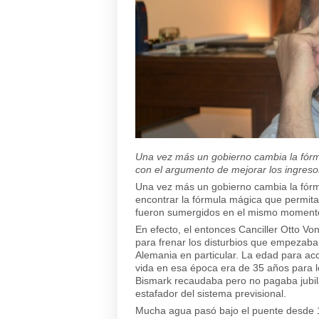
Una vez más un gobierno cambia la fórmul
con el argumento de mejorar los ingresos
Una vez más un gobierno cambia la fórmu
encontrar la fórmula mágica que permita
fueron sumergidos en el mismo momento e
En efecto, el entonces Canciller Otto Vo
para frenar los disturbios que empezaba
Alemania en particular. La edad para acc
vida en esa época era de 35 años para l
Bismark recaudaba pero no pagaba jubila
estafador del sistema previsional.
Mucha agua pasó bajo el puente desde 18