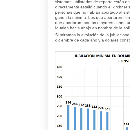
sistemas jubilatorios de reparto están en 
directamente estalló cuando el kirchneri
personas que no habían aportado al sist
ganen la mínima. Los que aportaron tie
que aportaron montos mayores tienen un
Igualan hacia abajo en nombre de la soli
Si miramos la evolución de la jubilacion
diciembre de cada año y a dólares const