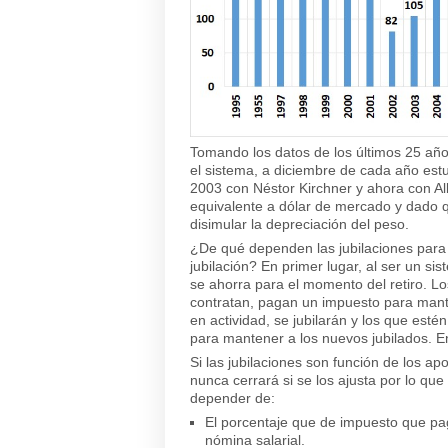
Tomando los datos de los últimos 25 año
el sistema, a diciembre de cada año est
2003 con Néstor Kirchner y ahora con Al
equivalente a dólar de mercado y dado qu
disimular la depreciación del peso.
¿De qué dependen las jubilaciones para 
jubilación? En primer lugar, al ser un s
se ahorra para el momento del retiro. Lo
contratan, pagan un impuesto para mante
en actividad, se jubilarán y los que est
para mantener a los nuevos jubilados. En
Si las jubilaciones son función de los ap
nunca cerrará si se los ajusta por lo que
depender de:
El porcentaje que de impuesto que pa
nómina salarial.