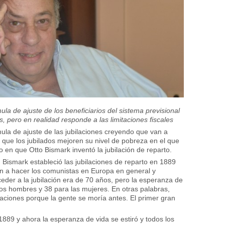
a de ajuste de los beneficiarios del sistema previsional
, pero en realidad responde a las limitaciones fiscales
la de ajuste de las jubilaciones creyendo que van a
 que los jubilados mejoren su nivel de pobreza en el que
n que Otto Bismark inventó la jubilación de reparto.
n Bismark estableció las jubilaciones de reparto en 1889
n a hacer los comunistas en Europa en general y
eder a la jubilación era de 70 años, pero la esperanza de
os hombres y 38 para las mujeres. En otras palabras,
ciones porque la gente se moría antes. El primer gran
89 y ahora la esperanza de vida se estiró y todos los