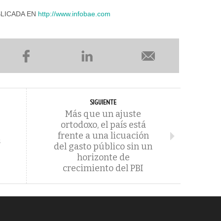
BLICADA EN
http://www.infobae.com
SIGUIENTE
Más que un ajuste
ortodoxo, el país está
frente a una licuación
s
del gasto público sin un
horizonte de
crecimiento del PBI