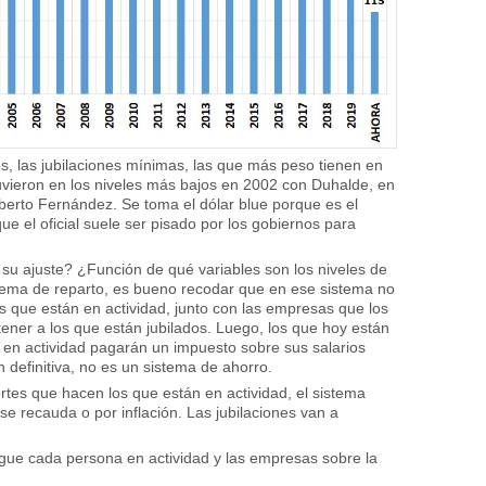
s, las jubilaciones mínimas, las que más peso tienen en
uvieron en los niveles más bajos en 2002 con Duhalde, en
berto Fernández. Se toma el dólar blue porque es el
e el oficial suele ser pisado por los gobiernos para
su ajuste? ¿Función de qué variables son los niveles de
istema de reparto, es bueno recodar que en ese sistema no
s que están en actividad, junto con las empresas que los
ner a los que están jubilados. Luego, los que hoy están
én en actividad pagarán un impuesto sobre sus salarios
 definitiva, no es un sistema de ahorro.
ortes que hacen los que están en actividad, el sistema
 se recauda o por inflación. Las jubilaciones van a
gue cada persona en actividad y las empresas sobre la