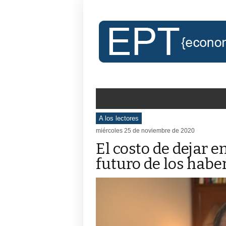
A los lectores
miércoles 25 de noviembre de 2020
El costo de dejar e
futuro de los haber