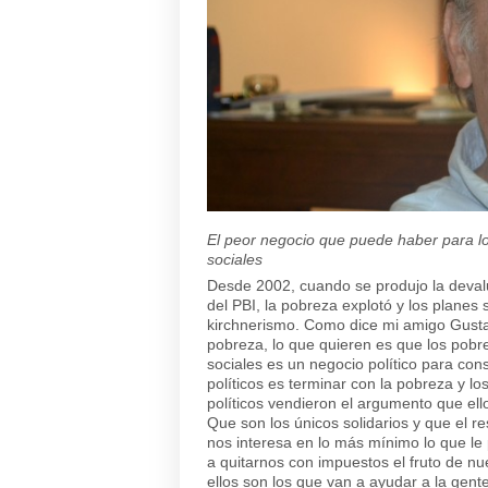
El peor negocio que puede haber para los
sociales
Desde 2002, cuando se produjo la devalua
del PBI, la pobreza explotó y los planes
kirchnerismo. Como dice mi amigo Gustavo
pobreza, lo que quieren es que los pobr
sociales es un negocio político para con
políticos es terminar con la pobreza y lo
políticos vendieron el argumento que ell
Que son los únicos solidarios y que el
nos interesa en lo más mínimo lo que le
a quitarnos con impuestos el fruto de nu
ellos son los que van a ayudar a la gent