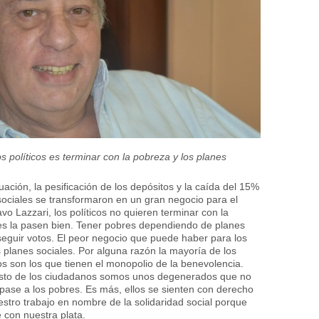
 políticos es terminar con la pobreza y los planes
ción, la pesificación de los depósitos y la caída del 15%
 sociales se transformaron en un gran negocio para el
 Lazzari, los políticos no quieren terminar con la
es la pasen bien. Tener pobres dependiendo de planes
seguir votos. El peor negocio que puede haber para los
s planes sociales. Por alguna razón la mayoría de los
os son los que tienen el monopolio de la benevolencia.
 resto de los ciudadanos somos unos degenerados que no
 pase a los pobres. Es más, ellos se sienten con derecho
estro trabajo en nombre de la solidaridad social porque
e con nuestra plata.