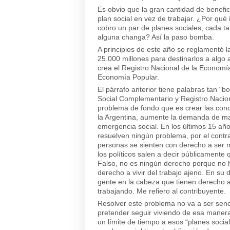
Es obvio que la gran cantidad de benefic
plan social en vez de trabajar. ¿Por qué 
cobro un par de planes sociales, cada t
alguna changa? Así la paso bomba.
A principios de este año se reglamentó l
25.000 millones para destinarlos a algo
crea el Registro Nacional de la Economí
Economía Popular.
El párrafo anterior tiene palabras tan “b
Social Complementario y Registro Nacion
problema de fondo que es crear las cond
la Argentina, aumente la demanda de man
emergencia social. En los últimos 15 a
resuelven ningún problema, por el contra
personas se sienten con derecho a ser m
los políticos salen a decir públicamente
Falso, no es ningún derecho porque no h
derecho a vivir del trabajo ajeno. En su 
gente en la cabeza que tienen derecho 
trabajando. Me refiero al contribuyente.
Resolver este problema no va a ser senci
pretender seguir viviendo de esa manera
un límite de tiempo a esos “planes soci