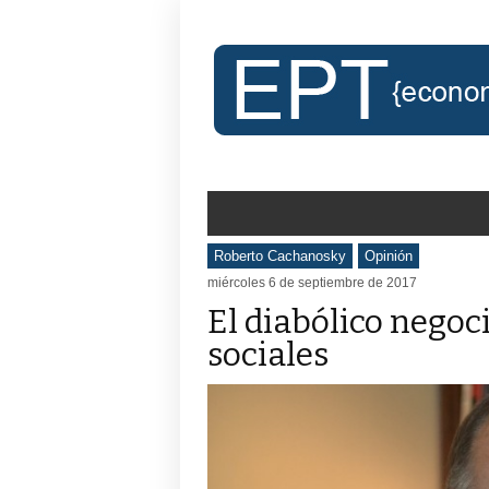
Roberto Cachanosky
Opinión
miércoles 6 de septiembre de 2017
El diabólico negoci
sociales