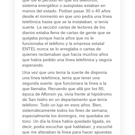
sistema energético o autopistas estaban en
manos del estado. Podían pasar 30 o 40 años
desde el momento en que uno pedía una línea
telefónica hasta que se la instalaban, si tenía
suerte. La sección cartas de lectores de los
diarios estaba llena de cartas de gente que se
quejaba porque hacía años que no le
funcionaba el teléfono y la empresa estatal
ENTEL nunca se lo arreglaba o cartas de
quienes reclamaban que hacía muchos años
que había pedido una línea telefónica y seguía
esperando.
Una vez que uno tenía la suerte de disponía
una línea telefónica, tenía que tener una
segunda suerte: que funcionara la línea a la
que llamaba. Recuerdo que allá por los 80,
época de Alfonsín ya, vivía frente al hipódromo
de San Isidro en un departamento que tenía
teléfono. Todo un lujo en esos años. Bien,
sistemáticamente todos los fines de semana,
especialmente los domingos, me quedaba sin
tono. Un día la línea había quedado ligada, es
decir, podía escuchar qué hablaban, y escuché
que me afanaban la línea para hacer apuestas