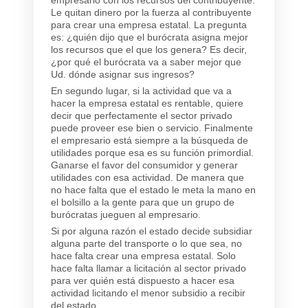
Le quitan dinero por la fuerza al contribuyente
para crear una empresa estatal. La pregunta
es: ¿quién dijo que el burócrata asigna mejor
los recursos que el que los genera? Es decir,
¿por qué el burócrata va a saber mejor que
Ud. dónde asignar sus ingresos?
En segundo lugar, si la actividad que va a
hacer la empresa estatal es rentable, quiere
decir que perfectamente el sector privado
puede proveer ese bien o servicio. Finalmente
el empresario está siempre a la búsqueda de
utilidades porque esa es su función primordial.
Ganarse el favor del consumidor y generar
utilidades con esa actividad. De manera que
no hace falta que el estado le meta la mano en
el bolsillo a la gente para que un grupo de
burócratas jueguen al empresario.
Si por alguna razón el estado decide subsidiar
alguna parte del transporte o lo que sea, no
hace falta crear una empresa estatal. Solo
hace falta llamar a licitación al sector privado
para ver quién está dispuesto a hacer esa
actividad licitando el menor subsidio a recibir
del estado.