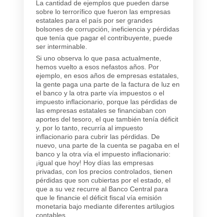
La cantidad de ejemplos que pueden darse
sobre lo terrorífico que fueron las empresas
estatales para el país por ser grandes
bolsones de corrupción, ineficiencia y pérdidas
que tenía que pagar el contribuyente, puede
ser interminable.
Si uno observa lo que pasa actualmente,
hemos vuelto a esos nefastos años. Por
ejemplo, en esos años de empresas estatales,
la gente paga una parte de la factura de luz en
el banco y la otra parte vía impuestos o el
impuesto inflacionario, porque las pérdidas de
las empresas estatales se financiaban con
aportes del tesoro, el que también tenía déficit
y, por lo tanto, recurría al impuesto
inflacionario para cubrir las pérdidas. De
nuevo, una parte de la cuenta se pagaba en el
banco y la otra vía el impuesto inflacionario:
¡igual que hoy! Hoy días las empresas
privadas, con los precios controlados, tienen
pérdidas que son cubiertas por el estado, el
que a su vez recurre al Banco Central para
que le financie el déficit fiscal vía emisión
monetaria bajo mediante diferentes artilugios
contables.