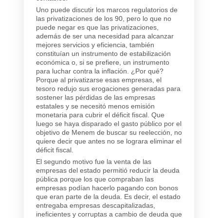
Uno puede discutir los marcos regulatorios de
las privatizaciones de los 90, pero lo que no
puede negar es que las privatizaciones,
además de ser una necesidad para alcanzar
mejores servicios y eficiencia, también
constituían un instrumento de estabilización
económica o, si se prefiere, un instrumento
para luchar contra la inflación. ¿Por qué?
Porque al privatizarse esas empresas, el
tesoro redujo sus erogaciones generadas para
sostener las pérdidas de las empresas
estatales y se necesitó menos emisión
monetaria para cubrir el déficit fiscal. Que
luego se haya disparado el gasto público por el
objetivo de Menem de buscar su reelección, no
quiere decir que antes no se lograra eliminar el
déficit fiscal.
El segundo motivo fue la venta de las
empresas del estado permitió reducir la deuda
pública porque los que compraban las
empresas podían hacerlo pagando con bonos
que eran parte de la deuda. Es decir, el estado
entregaba empresas descapitalizadas,
ineficientes y corruptas a cambio de deuda que