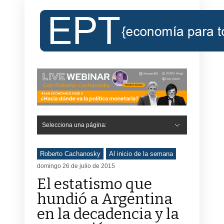
Selecciona una página:
Roberto Cachanosky
Al inicio de la semana
domingo 26 de julio de 2015
El estatismo que
hundió a Argentina
en la decadencia y la