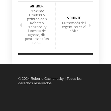
ANTERIOR
Próximo
almuerzo
SIGUIENTE
privado con
Roberto
La moneda del
Cachanosky:
argentino es el
lunes 10 de
dólar
agosto, día
posterior a las
PASO
© 2024 Roberto Cachanosky | Todos los
derechos reservados