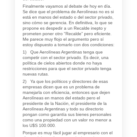
Finalmente vayamos al debate de hoy en día.
Se dice que el problema de Aerolíneas no es si
está en manos del estado o del sector privado,
sino cómo se gerencia. En definitiva, lo que se
propone es despedir a un Recalde inepto y
prometen poner otro “Recalde” pero eficiente.
Me parece muy flojo el argumento pero sí
estoy dispuesto a tomarlo con dos condiciones:
1) Que Aerolíneas Argentinas tenga que
competir con el sector privado. Es decir, una
política de cielos abiertos donde no haya
restricciones para que el sector privado tenga
nuevas rutas.
2) Ya que los políticos y directores de esas
empresas dicen que es un problema de
manejarla con eficiencia, entonces que dejen
Aerolíneas en manos del estado pero el
presidente de la Nación, el presidente de la
Aerolíneas Argentinas y todo su directorio
pongan como garantía sus bienes personales
como una propiedad con un valor no menor a
los U$S 100.000.
Porque es muy fácil jugar al empresario con el