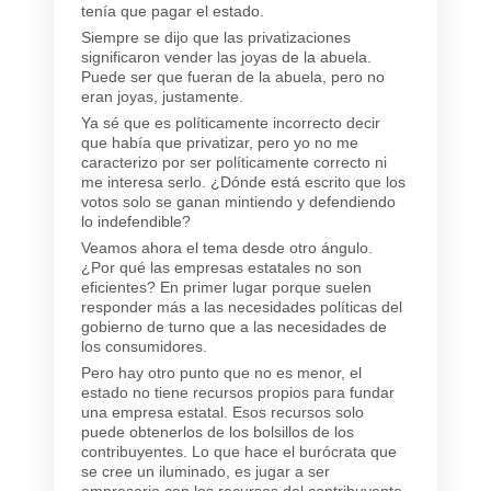
tenía que pagar el estado.
Siempre se dijo que las privatizaciones
significaron vender las joyas de la abuela.
Puede ser que fueran de la abuela, pero no
eran joyas, justamente.
Ya sé que es políticamente incorrecto decir
que había que privatizar, pero yo no me
caracterizo por ser políticamente correcto ni
me interesa serlo. ¿Dónde está escrito que los
votos solo se ganan mintiendo y defendiendo
lo indefendible?
Veamos ahora el tema desde otro ángulo.
¿Por qué las empresas estatales no son
eficientes? En primer lugar porque suelen
responder más a las necesidades políticas del
gobierno de turno que a las necesidades de
los consumidores.
Pero hay otro punto que no es menor, el
estado no tiene recursos propios para fundar
una empresa estatal. Esos recursos solo
puede obtenerlos de los bolsillos de los
contribuyentes. Lo que hace el burócrata que
se cree un iluminado, es jugar a ser
empresario con los recursos del contribuyente.