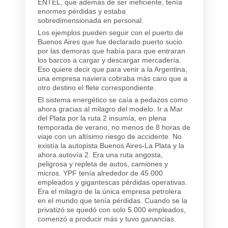
ENTEL, que además de ser ineficiente, tenía
enormes pérdidas y estaba
sobredimensionada en personal.
Los ejemplos pueden seguir con el puerto de
Buenos Aires que fue declarado puerto sucio
por las demoras que había para que entraran
los barcos a cargar y descargar mercadería.
Eso quiere decir que para venir a la Argentina,
una empresa naviera cobraba más caro que a
otro destino el flete correspondiente.
El sistema energético se caía a pedazos como
ahora gracias al milagro del modelo. Ir a Mar
del Plata por la ruta 2 insumía, en plena
temporada de verano, no menos de 8 horas de
viaje con un altísimo riesgo de accidente. No
existía la autopista Buenos Aires-La Plata y la
ahora autovía 2. Era una ruta angosta,
peligrosa y repleta de autos, camiones y
micros. YPF tenía alrededor de 45.000
empleados y gigantescas pérdidas operativas.
Era el milagro de la única empresa petrolera
en el mundo que tenía pérdidas. Cuando se la
privatizó se quedó con solo 5.000 empleados,
comenzó a producir más y tuvo ganancias.