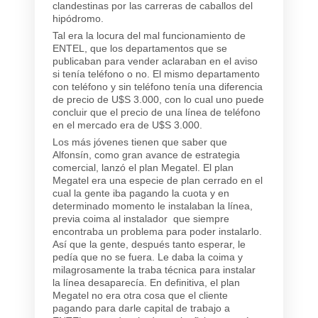
clandestinas por las carreras de caballos del
hipódromo.
Tal era la locura del mal funcionamiento de
ENTEL, que los departamentos que se
publicaban para vender aclaraban en el aviso
si tenía teléfono o no. El mismo departamento
con teléfono y sin teléfono tenía una diferencia
de precio de U$S 3.000, con lo cual uno puede
concluir que el precio de una línea de teléfono
en el mercado era de U$S 3.000.
Los más jóvenes tienen que saber que
Alfonsín, como gran avance de estrategia
comercial, lanzó el plan Megatel. El plan
Megatel era una especie de plan cerrado en el
cual la gente iba pagando la cuota y en
determinado momento le instalaban la línea,
previa coima al instalador que siempre
encontraba un problema para poder instalarlo.
Así que la gente, después tanto esperar, le
pedía que no se fuera. Le daba la coima y
milagrosamente la traba técnica para instalar
la línea desaparecía. En definitiva, el plan
Megatel no era otra cosa que el cliente
pagando para darle capital de trabajo a