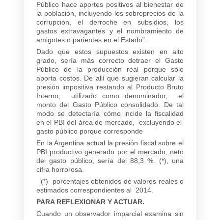
Público hace aportes positivos al bienestar de
la población, incluyendo los sobreprecios de la
corrupción, el derroche en subsidios, los
gastos extravagantes y el nombramiento de
amigotes o parientes en el Estado”.
Dado que estos supuestos existen en alto
grado, sería más correcto detraer el Gasto
Público de la producción real porque sólo
aporta costos. De allí que sugieran calcular la
presión impositiva restando al Producto Bruto
Interno, utilizado como denominador, el
monto del Gasto Público consolidado. De tal
modo se detectaría cómo incide la fiscalidad
en el PBI del área de mercado, excluyendo el
gasto público porque corresponde
En la Argentina actual la presión fiscal sobre el
PBI productivo generado por el mercado, neto
del gasto público, sería del 88,3 %. (*), una
cifra horrorosa.
(*) porcentajes obtenidos de valores reales o
estimados correspondientes al 2014.
PARA REFLEXIONAR Y ACTUAR.
Cuando un observador imparcial examina sin