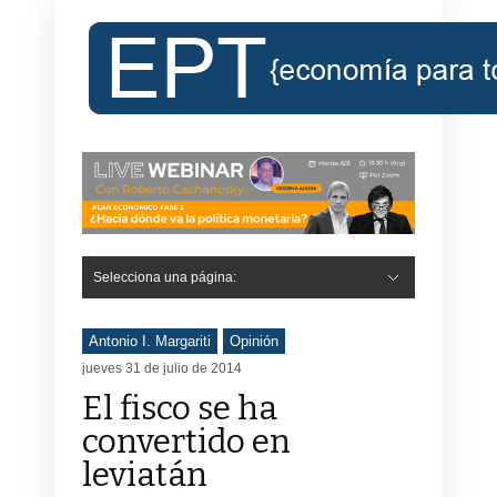
Selecciona una página:
Antonio I. Margariti
Opinión
jueves 31 de julio de 2014
El fisco se ha
convertido en
leviatán