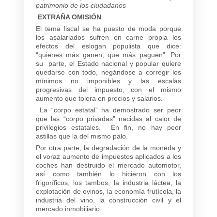
patrimonio de los ciudadanos
EXTRAÑA OMISIÓN
El tema fiscal se ha puesto de moda porque
los asalariados sufren en carne propia los
efectos del eslogan populista que dice:
“quienes más ganen, que más paguen”. Por
su parte, el Estado nacional y popular quiere
quedarse con todo, negándose a corregir los
mínimos no imponibles y las escalas
progresivas del impuesto, con el mismo
aumento que tolera en precios y salarios.
La “corpo estatal” ha demostrado ser peor
que las “corpo privadas” nacidas al calor de
privilegios estatales. En fin, no hay peor
astillas que la del mismo palo.
Por otra parte, la degradación de la moneda y
el voraz aumento de impuestos aplicados a los
coches han destruido el mercado automotor,
así como también lo hicieron con los
frigoríficos, los tambos, la industria láctea, la
explotación de ovinos, la economía frutícola, la
industria del vino, la construcción civil y el
mercado inmobiliario.