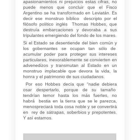
apasionamientos ni prejuicios estas cifras, no
puede menos que concluir que el Fisco
Argentino se ha transformado en Leviatán. Es
decir ese monstruo bíblico descripto por el
filósofo político inglés Thomas Hobbes, que
destruía embarcaciones y devoraba a sus
tripulantes emergiendo del fondo de los mares.
Si el Estado se desentiende del bien común y
los gobernantes se ocupan tan sólo de
acumular poder para proteger sus intereses
particulares, inexorablemente se convierten en
advenedizos y transmutan al Estado en un
monstruo implacable que devora la vida, la
honra y el patrimonio de sus ciudadanos.
Por eso Hobbes decía que “nadie debiera
osar despertarlo, porque de su tamaño
tendrían temor hasta los más fuertes, no
habrá bestia en la tierra que se le parezca,
menospreciará toda cosa noble y se convertirá
en rey de sátrapas, soberbios y prepotentes.
Y así estamos.