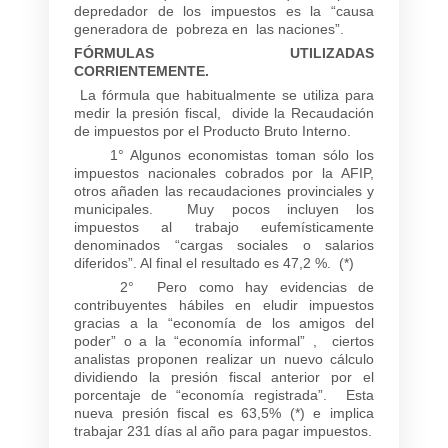
depredador de los impuestos es la “causa
generadora de pobreza en las naciones”.
FÓRMULAS UTILIZADAS
CORRIENTEMENTE.
La fórmula que habitualmente se utiliza para
medir la presión fiscal, divide la Recaudación
de impuestos por el Producto Bruto Interno.
1° Algunos economistas toman sólo los
impuestos nacionales cobrados por la AFIP,
otros añaden las recaudaciones provinciales y
municipales. Muy pocos incluyen los
impuestos al trabajo eufemísticamente
denominados “cargas sociales o salarios
diferidos”. Al final el resultado es 47,2 %. (*)
2° Pero como hay evidencias de
contribuyentes hábiles en eludir impuestos
gracias a la “economía de los amigos del
poder” o a la “economía informal” , ciertos
analistas proponen realizar un nuevo cálculo
dividiendo la presión fiscal anterior por el
porcentaje de “economía registrada”. Esta
nueva presión fiscal es 63,5% (*) e implica
trabajar 231 días al año para pagar impuestos.