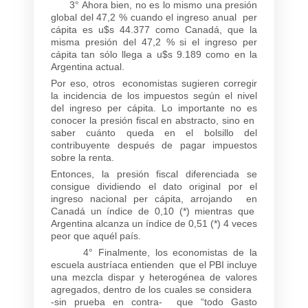
3° Ahora bien, no es lo mismo una presión
global del 47,2 % cuando el ingreso anual per
cápita es u$s 44.377 como Canadá, que la
misma presión del 47,2 % si el ingreso per
cápita tan sólo llega a u$s 9.189 como en la
Argentina actual.
Por eso, otros economistas sugieren corregir
la incidencia de los impuestos según el nivel
del ingreso per cápita. Lo importante no es
conocer la presión fiscal en abstracto, sino en
saber cuánto queda en el bolsillo del
contribuyente después de pagar impuestos
sobre la renta.
Entonces, la presión fiscal diferenciada se
consigue dividiendo el dato original por el
ingreso nacional per cápita, arrojando en
Canadá un índice de 0,10 (*) mientras que
Argentina alcanza un índice de 0,51 (*) 4 veces
peor que aquél país.
4° Finalmente, los economistas de la
escuela austríaca entienden que el PBI incluye
una mezcla dispar y heterogénea de valores
agregados, dentro de los cuales se considera
-sin prueba en contra- que “todo Gasto