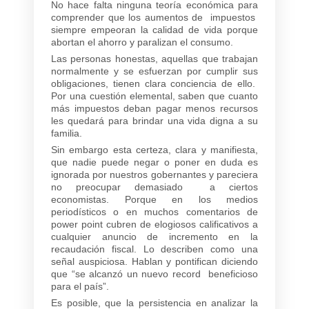
No hace falta ninguna teoría económica para
comprender que los aumentos de impuestos
siempre empeoran la calidad de vida porque
abortan el ahorro y paralizan el consumo.
Las personas honestas, aquellas que trabajan
normalmente y se esfuerzan por cumplir sus
obligaciones, tienen clara conciencia de ello.
Por una cuestión elemental, saben que cuanto
más impuestos deban pagar menos recursos
les quedará para brindar una vida digna a su
familia.
Sin embargo esta certeza, clara y manifiesta,
que nadie puede negar o poner en duda es
ignorada por nuestros gobernantes y pareciera
no preocupar demasiado a ciertos
economistas. Porque en los medios
periodísticos o en muchos comentarios de
power point cubren de elogiosos calificativos a
cualquier anuncio de incremento en la
recaudación fiscal. Lo describen como una
señal auspiciosa. Hablan y pontifican diciendo
que “se alcanzó un nuevo record beneficioso
para el país”.
Es posible, que la persistencia en analizar la