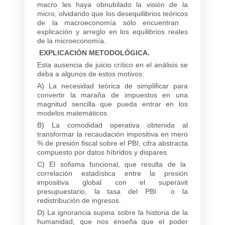
macro les haya obnubilado la visión de la
micro, olvidando que los desequilibrios teóricos
de la macroeconomía sólo encuentran
explicación y arreglo en los equilibrios reales
de la microeconomía.
EXPLICACIÓN METODOLÓGICA.
Esta ausencia de juicio crítico en el análisis se
deba a algunos de estos motivos:
A) La necesidad teórica de simplificar para
convertir la maraña de impuestos en una
magnitud sencilla que pueda entrar en los
modelos matemáticos.
B) La comodidad operativa obtenida al
transformar la recaudación impositiva en mero
% de presión fiscal sobre el PBI, cifra abstracta
compuesto por datos híbridos y dispares.
C) El sofisma funcional, que resulta de la
correlación estadística entre la presión
impositiva global con el superávit
presupuestario, la tasa del PBI o la
redistribución de ingresos.
D) La ignorancia supina sobre la historia de la
humanidad, que nos enseña que el poder