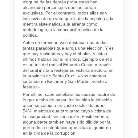
ninguna de las demás propuestas han
alcanzado porcentajes que las tornan
exclusivas. Por el contrario, todos ellos son
inclusivos de un voto que le dio la espalda a la
mentira sistemática, a la afrenta como
metodología, a la concepción bélica de la
política.
Antes de terminar, vale destacar una de las
tantas paradojas que arroja una elección. Y es
que hay realidades y hay símbolos, y estos
últimos hablan por sí mismos. Ejemplo de ello
es un tuit del radical Eduardo Costa, a través
del cual invita a festejar su victoria electoral en
la provincia de Santa Cruz: «Nos estamos
juntando en Kirchner y San Martín, venite a
festejar»
Por último, cabe sintetizar las causas madre de
lo que acaba de pasar. Así ha sido la inflación
quien se comió a un vasto sector de aquel
54%, mientras que otro tanto cayó víctima de
la inseguridad, sin sensación. Posiblemente,
alguna parte también haya sido diluida por la
porfía de la ostentación que sitúa al gobierno
en la cima de la corrupción.