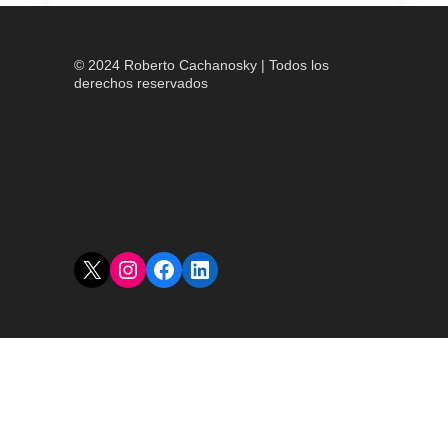
© 2024 Roberto Cachanosky | Todos los
derechos reservados
X
Instagram
Facebook
LinkedIn