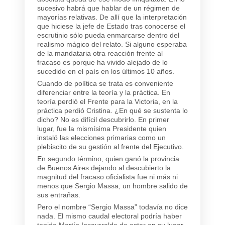
sucesivo habrá que hablar de un régimen de
mayorías relativas. De allí que la interpretación
que hiciese la jefe de Estado tras conocerse el
escrutinio sólo pueda enmarcarse dentro del
realismo mágico del relato. Si alguno esperaba
de la mandataria otra reacción frente al
fracaso es porque ha vivido alejado de lo
sucedido en el país en los últimos 10 años.
Cuando de política se trata es conveniente
diferenciar entre la teoría y la práctica. En
teoría perdió el Frente para la Victoria, en la
práctica perdió Cristina. ¿En qué se sustenta lo
dicho? No es difícil descubrirlo. En primer
lugar, fue la mismísima Presidente quien
instaló las elecciones primarias como un
plebiscito de su gestión al frente del Ejecutivo.
En segundo término, quien ganó la provincia
de Buenos Aires dejando al descubierto la
magnitud del fracaso oficialista fue ni más ni
menos que Sergio Massa, un hombre salido de
sus entrañas.
Pero el nombre “Sergio Massa” todavía no dice
nada. El mismo caudal electoral podría haber