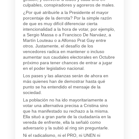
culpables, conspiradores y agoreros de males.
¿Por qué atribuirle a la Presidente el mayor
porcentaje de la derrota? Por la simple razón
de que es muy difícil diferenciar cierta
intencionalidad a la hora de votar, por ejemplo,
a Sergio Massa o a Francisco De Narváez, a
Martín Louteau o a Alfonso Prat Gay entre
otros. Justamente, el desafío de los
vencedores radica en mantener o incluso
aumentar sus caudales electorales en Octubre
próximo para tener chances de entrar a jugar
en el poder legislativo nacional.
Los pases y las alianzas serán de ahora en
más quienes han de demostrar hasta qué
punto se ha entendido el mensaje de la
sociedad.
La población no ha ido mayoritariamente a
votar una alternativa precisa a Cristina sino
que ha manifestado su rechazo a la misma.
Ella situó a gran parte de la ciudadanía en la
vereda de enfrente, ella la señaló como
adversario y la subió al ring sin preguntarle.
Ni el radicalismo, ni el PRO, ni UNEN ni