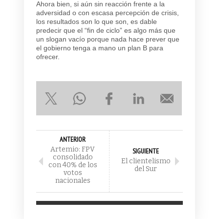
Ahora bien, si aún sin reacción frente a la
adversidad o con escasa percepción de crisis,
los resultados son lo que son, es dable
predecir que el “fin de ciclo” es algo más que
un slogan vacío porque nada hace prever que
el gobierno tenga a mano un plan B para
ofrecer.
ANTERIOR
Artemio: FPV
SIGUIENTE
consolidado
El clientelismo
con 40% de los
del Sur
votos
nacionales