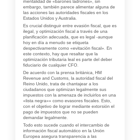
mentalidad de «barones ladrones», sin
embargo, también parece alimentar alguna de
las acciones las autoridades fiscales en los
Estados Unidos y Australia.
Es crucial distinguir entre evasión fiscal, que es
ilegal, y optimización fiscal a través de una
planificación adecuada, que es legal -aunque
hoy en día a menudo se etiqueta
despectivamente como «evitación fiscal». En
este contexto, hay que resaltar que la
optimización tributaria leal es parte del deber
fiduciario de cualquier CFO.
De acuerdo con la prensa británica, HM
Revenue and Customs, la autoridad fiscal del
Reino Unido, trata de chantajear a los
ciudadanos que optimizan legalmente sus
impuestos con la amenaza de incluirlos en una
«lista negra»» como evasores fiscales. Esto,
con el objetivo de lograr mediante extorsión el
pago de impuestos que no se pueden
demandar legalmente.
Todo esto sucede cuando el intercambio de
información fiscal automático en la Unión
Europea asegura transparencia a las