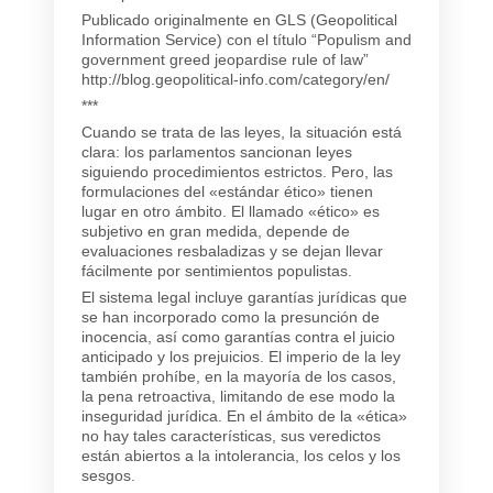
Publicado originalmente en GLS (Geopolitical
Information Service) con el título “Populism and
government greed jeopardise rule of law”
http://blog.geopolitical-info.com/category/en/
***
Cuando se trata de las leyes, la situación está
clara: los parlamentos sancionan leyes
siguiendo procedimientos estrictos. Pero, las
formulaciones del «estándar ético» tienen
lugar en otro ámbito. El llamado «ético» es
subjetivo en gran medida, depende de
evaluaciones resbaladizas y se dejan llevar
fácilmente por sentimientos populistas.
El sistema legal incluye garantías jurídicas que
se han incorporado como la presunción de
inocencia, así como garantías contra el juicio
anticipado y los prejuicios. El imperio de la ley
también prohíbe, en la mayoría de los casos,
la pena retroactiva, limitando de ese modo la
inseguridad jurídica. En el ámbito de la «ética»
no hay tales características, sus veredictos
están abiertos a la intolerancia, los celos y los
sesgos.