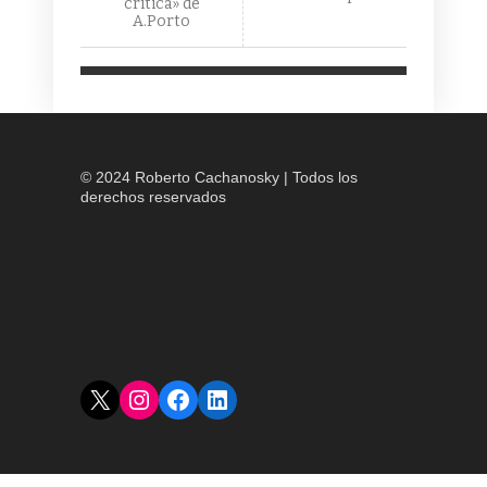
crítica» de
A.Porto
© 2024 Roberto Cachanosky | Todos los
derechos reservados
X
Instagram
Facebook
LinkedIn