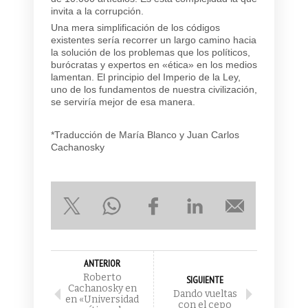
invita a la corrupción.
Una mera simplificación de los códigos
existentes sería recorrer un largo camino hacia
la solución de los problemas que los políticos,
burócratas y expertos en «ética» en los medios
lamentan. El principio del Imperio de la Ley,
uno de los fundamentos de nuestra civilización,
se serviría mejor de esa manera.
*Traducción de María Blanco y Juan Carlos
Cachanosky
ANTERIOR
Roberto
SIGUIENTE
Cachanosky en
Dando vueltas
en «Universidad
con el cepo