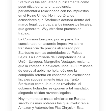
Starbucks fue etiquetada públicamente como
poco ética durante una audiencia
parlamentaria relacionada con los impuestos
en el Reino Unido. No importó a los
acusadores que Starbucks actuara dentro del
marco legal, que pagara los impuestos locales,
que generara IVA y ofreciera puestos de
trabajo.
La Comisión Europea, por su parte, ha
cuestionado un acuerdo impositivo sobre
transferencia de precios alcanzado por
Starbucks con las autoridades de Países
Bajos. La Comisaria de Competencia de la
Unión Europea, Margrethe Vestager, reclama
que la compañía devuelva unos 20-30 millones
de euros al gobierno holandés que la
compañía retenía en concepto de exenciones
fiscales supuestamente injustas. Tanto
Starbucks como -lo que es revelador- el
gobierno holandés se oponen a tal mandato,
alegando sólidas razones legales.
Hay numerosos casos similares en Europa,
siendo los más notables los que involucran a
Amazon y Automóviles Fiat Chrysler. Esta