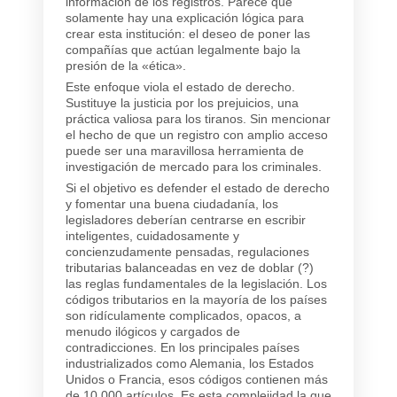
información de los registros. Parece que
solamente hay una explicación lógica para
crear esta institución: el deseo de poner las
compañías que actúan legalmente bajo la
presión de la «ética».
Este enfoque viola el estado de derecho.
Sustituye la justicia por los prejuicios, una
práctica valiosa para los tiranos. Sin mencionar
el hecho de que un registro con amplio acceso
puede ser una maravillosa herramienta de
investigación de mercado para los criminales.
Si el objetivo es defender el estado de derecho
y fomentar una buena ciudadanía, los
legisladores deberían centrarse en escribir
inteligentes, cuidadosamente y
concienzudamente pensadas, regulaciones
tributarias balanceadas en vez de doblar (?)
las reglas fundamentales de la legislación. Los
códigos tributarios en la mayoría de los países
son ridículamente complicados, opacos, a
menudo ilógicos y cargados de
contradicciones. En los principales países
industrializados como Alemania, los Estados
Unidos o Francia, esos códigos contienen más
de 10.000 artículos. Es esta complejidad la que