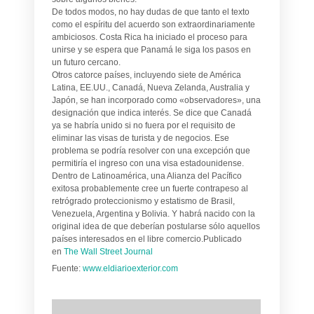
De todos modos, no hay dudas de que tanto el texto
como el espíritu del acuerdo son extraordinariamente
ambiciosos. Costa Rica ha iniciado el proceso para
unirse y se espera que Panamá le siga los pasos en
un futuro cercano.
Otros catorce países, incluyendo siete de América
Latina, EE.UU., Canadá, Nueva Zelanda, Australia y
Japón, se han incorporado como «observadores», una
designación que indica interés. Se dice que Canadá
ya se habría unido si no fuera por el requisito de
eliminar las visas de turista y de negocios. Ese
problema se podría resolver con una excepción que
permitiría el ingreso con una visa estadounidense.
Dentro de Latinoamérica, una Alianza del Pacífico
exitosa probablemente cree un fuerte contrapeso al
retrógrado proteccionismo y estatismo de Brasil,
Venezuela, Argentina y Bolivia. Y habrá nacido con la
original idea de que deberían postularse sólo aquellos
países interesados en el libre comercio.Publicado
en
The Wall Street Journal
Fuente:
www.eldiarioexterior.com