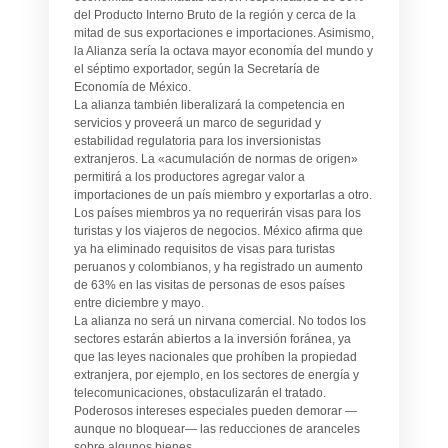
del Producto Interno Bruto de la región y cerca de la
mitad de sus exportaciones e importaciones. Asimismo,
la Alianza sería la octava mayor economía del mundo y
el séptimo exportador, según la Secretaría de
Economía de México.
La alianza también liberalizará la competencia en
servicios y proveerá un marco de seguridad y
estabilidad regulatoria para los inversionistas
extranjeros. La «acumulación de normas de origen»
permitirá a los productores agregar valor a
importaciones de un país miembro y exportarlas a otro.
Los países miembros ya no requerirán visas para los
turistas y los viajeros de negocios. México afirma que
ya ha eliminado requisitos de visas para turistas
peruanos y colombianos, y ha registrado un aumento
de 63% en las visitas de personas de esos países
entre diciembre y mayo.
La alianza no será un nirvana comercial. No todos los
sectores estarán abiertos a la inversión foránea, ya
que las leyes nacionales que prohíben la propiedad
extranjera, por ejemplo, en los sectores de energía y
telecomunicaciones, obstaculizarán el tratado.
Poderosos intereses especiales pueden demorar —
aunque no bloquear— las reducciones de aranceles
sobre algunos bienes.