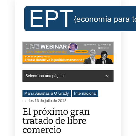
Selecciona una página:
María Anastasia O´Grady
Internacional
martes 16 de julio de 2013
El próximo gran
tratado de libre
comercio