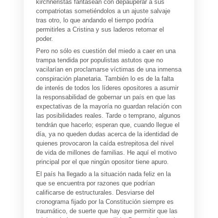
kirchneristas fantasean con depauperar a sus
compatriotas sometiéndolos a un ajuste salvaje
tras otro, lo que andando el tiempo podría
permitirles a Cristina y sus laderos retomar el
poder.
Pero no sólo es cuestión del miedo a caer en una
trampa tendida por populistas astutos que no
vacilarían en proclamarse víctimas de una inmensa
conspiración planetaria. También lo es de la falta
de interés de todos los líderes opositores a asumir
la responsabilidad de gobernar un país en que las
expectativas de la mayoría no guardan relación con
las posibilidades reales. Tarde o temprano, algunos
tendrán que hacerlo; esperan que, cuando llegue el
día, ya no queden dudas acerca de la identidad de
quienes provocaron la caída estrepitosa del nivel
de vida de millones de familias. He aquí el motivo
principal por el que ningún opositor tiene apuro.
El país ha llegado a la situación nada feliz en la
que se encuentra por razones que podrían
calificarse de estructurales. Desviarse del
cronograma fijado por la Constitución siempre es
traumático, de suerte que hay que permitir que las