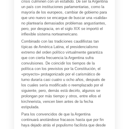
crisis culminen con un estallido. De ser la Argentina
un país con instituciones parlamentarias, como la
mayoría de los europeos, cambiar de gobierno para
que uno nuevo se encargue de buscar una «salida»
no plantearía demasiados problemas angustiantes,
pero, por desgracia, en el siglo XIX se importó el
inflexible sistema norteamericano.
Combinado con las tradiciones caudillistas tan
típicas de América Latina, el presidencialismo
extremo del orden político virtualmente garantiza
que con cierta frecuencia la Argentina sufra
convulsiones. De coincidir los tiempos de la
política con los previstos por la Constitución, el
«proyecto» protagonizado por el carismático de
turno duraría casi cuatro u ocho años, después de
los cuales sería modificado o reemplazado por el
siguiente, pero, demás está decirlo, algunos se
prolongan por más tiempo y otros, entre ellos el
kirchnerista, vencen bien antes de la fecha
estipulada.
Para los convencidos de que la Argentina
continuará anotándose fracasos hasta que por fin
haya dejado atrás el populismo facilista que desde