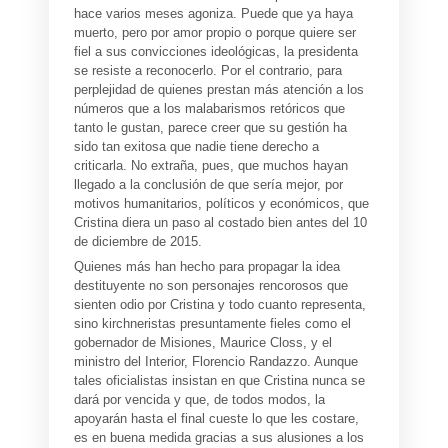
hace varios meses agoniza. Puede que ya haya
muerto, pero por amor propio o porque quiere ser
fiel a sus convicciones ideológicas, la presidenta
se resiste a reconocerlo. Por el contrario, para
perplejidad de quienes prestan más atención a los
números que a los malabarismos retóricos que
tanto le gustan, parece creer que su gestión ha
sido tan exitosa que nadie tiene derecho a
criticarla. No extraña, pues, que muchos hayan
llegado a la conclusión de que sería mejor, por
motivos humanitarios, políticos y económicos, que
Cristina diera un paso al costado bien antes del 10
de diciembre de 2015.
Quienes más han hecho para propagar la idea
destituyente no son personajes rencorosos que
sienten odio por Cristina y todo cuanto representa,
sino kirchneristas presuntamente fieles como el
gobernador de Misiones, Maurice Closs, y el
ministro del Interior, Florencio Randazzo. Aunque
tales oficialistas insistan en que Cristina nunca se
dará por vencida y que, de todos modos, la
apoyarán hasta el final cueste lo que les costare,
es en buena medida gracias a sus alusiones a los