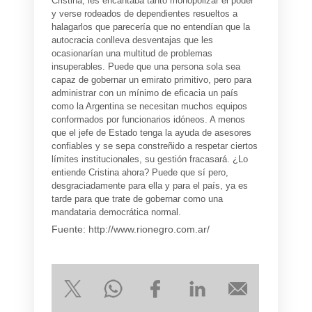
Cristina, les encantaba tanto monopolizar el poder
y verse rodeados de dependientes resueltos a
halagarlos que parecería que no entendían que la
autocracia conlleva desventajas que les
ocasionarían una multitud de problemas
insuperables. Puede que una persona sola sea
capaz de gobernar un emirato primitivo, pero para
administrar con un mínimo de eficacia un país
como la Argentina se necesitan muchos equipos
conformados por funcionarios idóneos. A menos
que el jefe de Estado tenga la ayuda de asesores
confiables y se sepa constreñido a respetar ciertos
límites institucionales, su gestión fracasará. ¿Lo
entiende Cristina ahora? Puede que sí pero,
desgraciadamente para ella y para el país, ya es
tarde para que trate de gobernar como una
mandataria democrática normal.
Fuente: http://www.rionegro.com.ar/