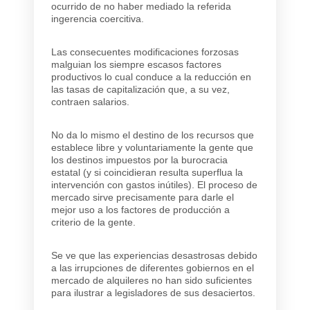
ocurrido de no haber mediado la referida
ingerencia coercitiva.
Las consecuentes modificaciones forzosas
malguian los siempre escasos factores
productivos lo cual conduce a la reducción en
las tasas de capitalización que, a su vez,
contraen salarios.
No da lo mismo el destino de los recursos que
establece libre y voluntariamente la gente que
los destinos impuestos por la burocracia
estatal (y si coincidieran resulta superflua la
intervención con gastos inútiles). El proceso de
mercado sirve precisamente para darle el
mejor uso a los factores de producción a
criterio de la gente.
Se ve que las experiencias desastrosas debido
a las irrupciones de diferentes gobiernos en el
mercado de alquileres no han sido suficientes
para ilustrar a legisladores de sus desaciertos.