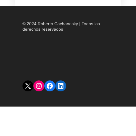
© 2024 Roberto Cachanosky | Todos los
derechos reservados
X
Instagram
Facebook
LinkedIn