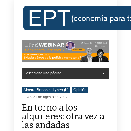
Selecciona una página:
Alberto Benegas Lynch (h)
Opinión
jueves 31 de agosto de 2017
En torno a los
alquileres: otra vez a
las andadas