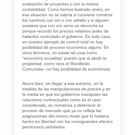
evaluación de proyectos y con la misma
contabilidad. Como hemos ilustrado antes, en
esa situación no se sabría si conviene construir
los caminos con oro o con asfalto y si alguien
sostiene que con oro sería un derroche es
porque recordó los precios relativos antes de
haberlos controlado el gobierno. En todo caso,
en nuestro ejemplo de control total no hay
posibilidad de proceso económico alguno. En
otros términos, no existe tal cosa como
“economía socialista” puesto que al abolir la
propiedad -como reza el
Manifiesto
Comunista
– no hay posibilidad de economizar.
Ahora bien, sin llegar a ese extremo, en la
medida de las manipulaciones de precios y en
la media en que los gobiernos manipulen las
relaciones contractuales como es el caso
considerado, se comienza a deteriorar el
proceso de mercado que ya no refleja las
asignaciones del mismo modo que lo hubiera
hecho en libertad con los consiguientes efectos
perniciosos señalados.