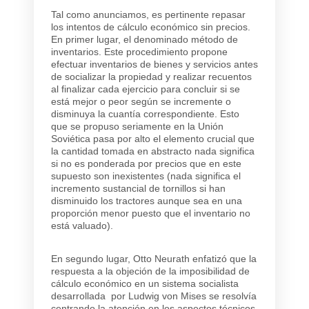
Tal como anunciamos, es pertinente repasar
los intentos de cálculo económico sin precios.
En primer lugar, el denominado método de
inventarios. Este procedimiento propone
efectuar inventarios de bienes y servicios antes
de socializar la propiedad y realizar recuentos
al finalizar cada ejercicio para concluir si se
está mejor o peor según se incremente o
disminuya la cuantía correspondiente. Esto
que se propuso seriamente en la Unión
Soviética pasa por alto el elemento crucial que
la cantidad tomada en abstracto nada significa
si no es ponderada por precios que en este
supuesto son inexistentes (nada significa el
incremento sustancial de tornillos si han
disminuido los tractores aunque sea en una
proporción menor puesto que el inventario no
está valuado).
En segundo lugar, Otto Neurath enfatizó que la
respuesta a la objeción de la imposibilidad de
cálculo económico en un sistema socialista
desarrollada por Ludwig von Mises se resolvía
centrando la atención en los aspectos técnicos