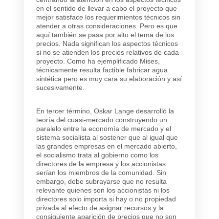
en el sentido de llevar a cabo el proyecto que
mejor satisface los requerimientos técnicos sin
atender a otras consideraciones. Pero es que
aquí también se pasa por alto el tema de los
precios. Nada significan los aspectos técnicos
si no se atienden los precios relativos de cada
proyecto. Como ha ejemplificado Mises,
técnicamente resulta factible fabricar agua
sintética pero es muy cara su elaboración y así
sucesivamente.
En tercer término, Oskar Lange desarrolló la
teoría del cuasi-mercado construyendo un
paralelo entre la economía de mercado y el
sistema socialista al sostener que al igual que
las grandes empresas en el mercado abierto,
el socialismo trata al gobierno como los
directores de la empresa y los accionistas
serían los miembros de la comunidad. Sin
embargo, debe subrayarse que no resulta
relevante quienes son los accionistas ni los
directores solo importa si hay o no propiedad
privada al efecto de asignar recursos y la
consiguiente aparición de precios que no son