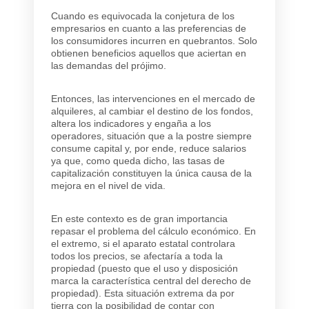
Cuando es equivocada la conjetura de los
empresarios en cuanto a las preferencias de
los consumidores incurren en quebrantos. Solo
obtienen beneficios aquellos que aciertan en
las demandas del prójimo.
Entonces, las intervenciones en el mercado de
alquileres, al cambiar el destino de los fondos,
altera los indicadores y engaña a los
operadores, situación que a la postre siempre
consume capital y, por ende, reduce salarios
ya que, como queda dicho, las tasas de
capitalización constituyen la única causa de la
mejora en el nivel de vida.
En este contexto es de gran importancia
repasar el problema del cálculo económico. En
el extremo, si el aparato estatal controlara
todos los precios, se afectaría a toda la
propiedad (puesto que el uso y disposición
marca la característica central del derecho de
propiedad). Esta situación extrema da por
tierra con la posibilidad de contar con