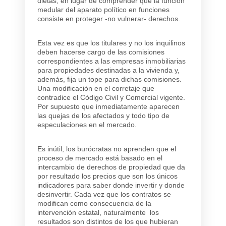
dietas, en lugar de comprender que la función
medular del aparato político en funciones
consiste en proteger -no vulnerar- derechos.
Esta vez es que los titulares y no los inquilinos
deben hacerse cargo de las comisiones
correspondientes a las empresas inmobiliarias
para propiedades destinadas a la vivienda y,
además, fija un tope para dichas comisiones.
Una modificación en el corretaje que
contradice el Código Civil y Comercial vigente.
Por supuesto que inmediatamente aparecen
las quejas de los afectados y todo tipo de
especulaciones en el mercado.
Es inútil, los burócratas no aprenden que el
proceso de mercado está basado en el
intercambio de derechos de propiedad que da
por resultado los precios que son los únicos
indicadores para saber donde invertir y donde
desinvertir. Cada vez que los contratos se
modifican como consecuencia de la
intervención estatal, naturalmente los
resultados son distintos de los que hubieran