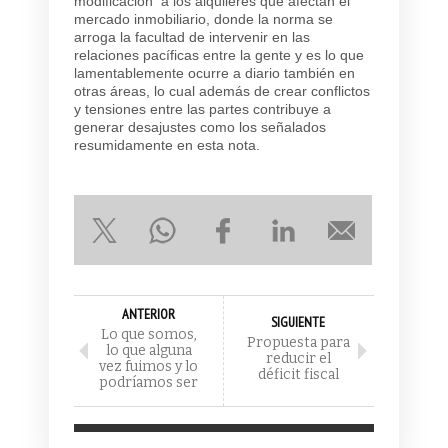
modificación a los alquileres que afectan el
mercado inmobiliario, donde la norma se
arroga la facultad de intervenir en las
relaciones pacíficas entre la gente y es lo que
lamentablemente ocurre a diario también en
otras áreas, lo cual además de crear conflictos
y tensiones entre las partes contribuye a
generar desajustes como los señalados
resumidamente en esta nota.
ANTERIOR
SIGUIENTE
Lo que somos,
Propuesta para
lo que alguna
reducir el
vez fuimos y lo
déficit fiscal
podríamos ser