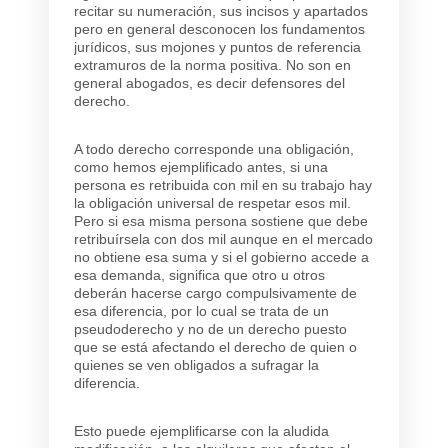
recitar su numeración, sus incisos y apartados
pero en general desconocen los fundamentos
jurídicos, sus mojones y puntos de referencia
extramuros de la norma positiva. No son en
general abogados, es decir defensores del
derecho.
A todo derecho corresponde una obligación,
como hemos ejemplificado antes, si una
persona es retribuida con mil en su trabajo hay
la obligación universal de respetar esos mil.
Pero si esa misma persona sostiene que debe
retribuírsela con dos mil aunque en el mercado
no obtiene esa suma y si el gobierno accede a
esa demanda, significa que otro u otros
deberán hacerse cargo compulsivamente de
esa diferencia, por lo cual se trata de un
pseudoderecho y no de un derecho puesto
que se está afectando el derecho de quien o
quienes se ven obligados a sufragar la
diferencia.
Esto puede ejemplificarse con la aludida