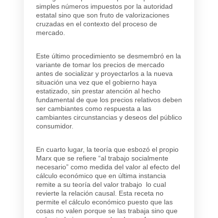
simples números impuestos por la autoridad
estatal sino que son fruto de valorizaciones
cruzadas en el contexto del proceso de
mercado.
Este último procedimiento se desmembró en la
variante de tomar los precios de mercado
antes de socializar y proyectarlos a la nueva
situación una vez que el gobierno haya
estatizado, sin prestar atención al hecho
fundamental de que los precios relativos deben
ser cambiantes como respuesta a las
cambiantes circunstancias y deseos del público
consumidor.
En cuarto lugar, la teoría que esbozó el propio
Marx que se refiere “al trabajo socialmente
necesario” como medida del valor al efecto del
cálculo económico que en última instancia
remite a su teoría del valor trabajo lo cual
revierte la relación causal. Esta receta no
permite el cálculo económico puesto que las
cosas no valen porque se las trabaja sino que