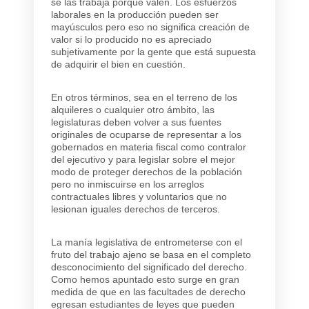
se las trabaja porque valen. Los esfuerzos
laborales en la producción pueden ser
mayúsculos pero eso no significa creación de
valor si lo producido no es apreciado
subjetivamente por la gente que está supuesta
de adquirir el bien en cuestión.
En otros términos, sea en el terreno de los
alquileres o cualquier otro ámbito, las
legislaturas deben volver a sus fuentes
originales de ocuparse de representar a los
gobernados en materia fiscal como contralor
del ejecutivo y para legislar sobre el mejor
modo de proteger derechos de la población
pero no inmiscuirse en los arreglos
contractuales libres y voluntarios que no
lesionan iguales derechos de terceros.
La manía legislativa de entrometerse con el
fruto del trabajo ajeno se basa en el completo
desconocimiento del significado del derecho.
Como hemos apuntado esto surge en gran
medida de que en las facultades de derecho
egresan estudiantes de leyes que pueden