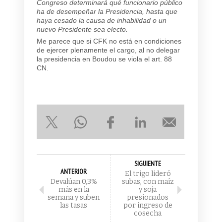
Congreso determinará qué funcionario público
ha de desempeñar la Presidencia, hasta que
haya cesado la causa de inhabilidad o un
nuevo Presidente sea electo.
Me parece que si CFK no está en condiciones
de ejercer plenamente el cargo, al no delegar
la presidencia en Boudou se viola el art. 88
CN.
SIGUIENTE
ANTERIOR
El trigo lideró
Devalúan 0,3%
subas, con maíz
más en la
y soja
semana y suben
presionados
las tasas
por ingreso de
cosecha