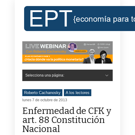
Selecciona una página:
Roberto Cachanosky
A los lectores
lunes 7 de octubre de 2013
Enfermedad de CFK y
art. 88 Constitución
Nacional