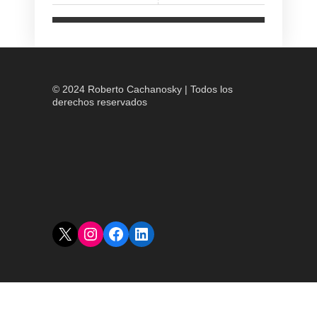
© 2024 Roberto Cachanosky | Todos los
derechos reservados
X
Instagram
Facebook
LinkedIn