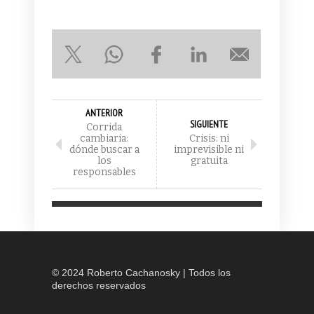
ANTERIOR
SIGUIENTE
Corrida
cambiaria:
Crisis: ni
dónde buscar a
imprevisible ni
los
gratuita
responsables
© 2024 Roberto Cachanosky | Todos los
derechos reservados