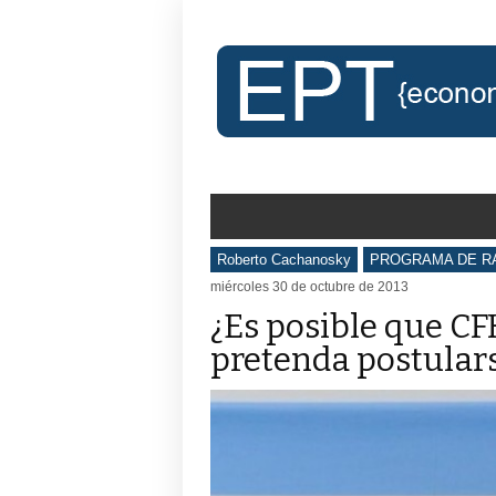
Roberto Cachanosky
PROGRAMA DE R
miércoles 30 de octubre de 2013
¿Es posible que CF
pretenda postular