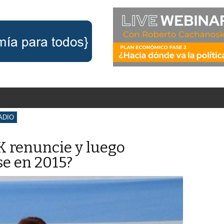
ADIO
K renuncie y luego
se en 2015?