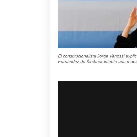
El constitucionalista Jorge Vanossi expl
Fernández de Kirchner intente una maniob