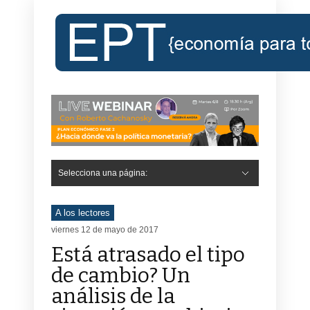
Selecciona una página:
Hide Navigation
Inicio
Roberto Cachanosky
Informe Económico Semanal de RC
Libros
Contacto
Registro
A los lectores
viernes 12 de mayo de 2017
Está atrasado el tipo
de cambio? Un
análisis de la