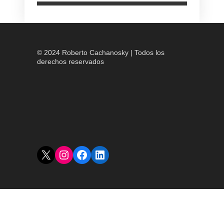
© 2024 Roberto Cachanosky | Todos los
derechos reservados
X
Instagram
Facebook
LinkedIn