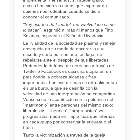
cuáles han sido las dudas que expresaron
quienes nos rodeaban cuando se dio a
conocer el comunicado.
“Soy usuario de Fibertel, me vuelvo loco si me
lo sacan”
, esgrimió ni más ni menos que Pino
Solanas, aspirante al Sillón de Rivadavia…
La liviandad de la sociedad se plasma y refleja
enseguida en su modo de encarar lo que
sucede y darlo por sentado, en lugar de
rebelarse ante el despojo de sus libertades.
Pretender la defensa de derechos a través de
Twitter o Facebook es casi una utopía en un
país donde la pobreza alcanza cifras
importantes. Los microclimas se retroalimentan
en una burbuja que se desinfla con la
velocidad de una interpretación no compartida.
Véase si no lo acontecido con la polémica del
“matrimonio” entre personas del mismo sexo:
liberales vs. “liberales”, “progresistas” vs.
progresistas; nada en limpio más que internas
en cada grupo por conservar la etiqueta o el
título.
Tanto la victimización a través de la queja