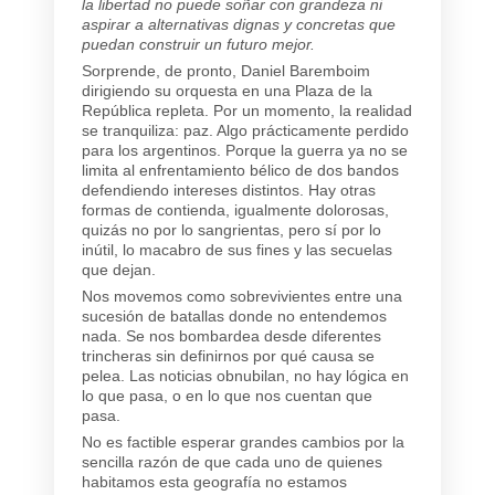
la libertad no puede soñar con grandeza ni
aspirar a alternativas dignas y concretas que
puedan construir un futuro mejor.
Sorprende, de pronto, Daniel Baremboim
dirigiendo su orquesta en una Plaza de la
República repleta. Por un momento, la realidad
se tranquiliza: paz. Algo prácticamente perdido
para los argentinos. Porque la guerra ya no se
limita al enfrentamiento bélico de dos bandos
defendiendo intereses distintos. Hay otras
formas de contienda, igualmente dolorosas,
quizás no por lo sangrientas, pero sí por lo
inútil, lo macabro de sus fines y las secuelas
que dejan.
Nos movemos como sobrevivientes entre una
sucesión de batallas donde no entendemos
nada. Se nos bombardea desde diferentes
trincheras sin definirnos por qué causa se
pelea. Las noticias obnubilan, no hay lógica en
lo que pasa, o en lo que nos cuentan que
pasa.
No es factible esperar grandes cambios por la
sencilla razón de que cada uno de quienes
habitamos esta geografía no estamos