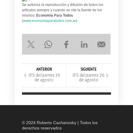
Se autoriza la reproducción y difusión de todos los
artículos siempre y cuando se cite la fuente de los
mismos:
Economía Para Todos
(
www.economiaparatodos.com.ar
)
ANTERIOR
SIGUIENTE
IFS del jueves 19
IFS del jueves 26
de agosto
de agosto
© 2024 Roberto Cachanosky | Todos los
derechos reservados